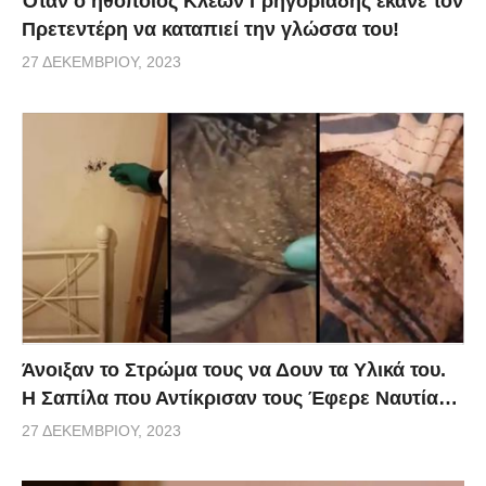
Όταν ο ηθοποιός Κλέων Γρηγοριάδης έκανε τον
Πρετεντέρη να καταπιεί την γλώσσα του!
27 ΔΕΚΕΜΒΡΊΟΥ, 2023
Άνοιξαν το Στρώμα τους να Δουν τα Υλικά του.
Η Σαπίλα που Αντίκρισαν τους Έφερε Ναυτία…
27 ΔΕΚΕΜΒΡΊΟΥ, 2023