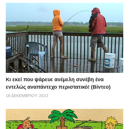
Κι εκεί που ψάρευε ανέμελη συνέβη ένα
εντελώς αναπάντεχο περιστατικό! (Βίντεο)
18 ΔΕΚΕΜΒΡΊΟΥ, 2023