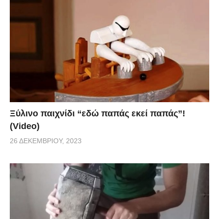
Ξύλινο παιχνίδι “εδώ παπάς εκεί παπάς”!
(Video)
26 ΔΕΚΕΜΒΡΊΟΥ, 2023