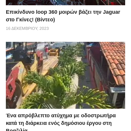
Επικίνδυνο loop 360 μοιρών βάζει την Jaguar
στο Γκίνες! (Βίντεο)
16 ΔΕΚΕΜΒΡΊΟΥ, 2023
Ένα απρόβλεπτο ατύχημα με οδοστρωτήρα
κατά τη διάρκεια ενός δημόσιου έργου στη
Βραζιλία