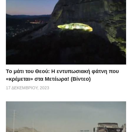
Το μάτι του Θεού: Η εντυπωσιακή φάτνη που
«κρέμεται» στα Μετέωρα! (Βίντεο)
17 ΔΕΚΕΜΒΡΊΟΥ, 2023