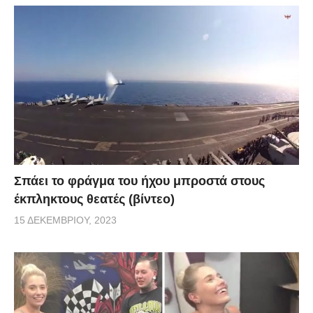
Σπάει το φράγμα του ήχου μπροστά στους
έκπληκτους θεατές (βίντεο)
15 ΔΕΚΕΜΒΡΊΟΥ, 2023