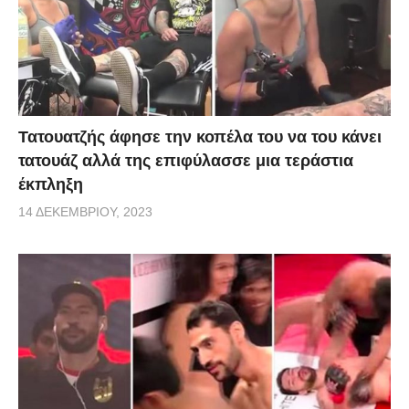
Τατουατζής άφησε την κοπέλα του να του κάνει
τατουάζ αλλά της επιφύλασσε μια τεράστια
έκπληξη
14 ΔΕΚΕΜΒΡΊΟΥ, 2023