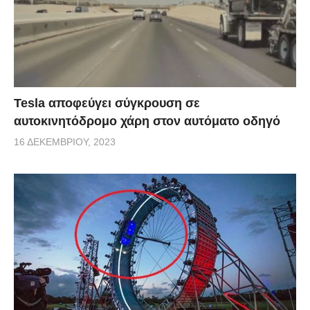
Tesla αποφεύγει σύγκρουση σε
αυτοκινητόδρομο χάρη στον αυτόματο οδηγό
16 ΔΕΚΕΜΒΡΊΟΥ, 2023