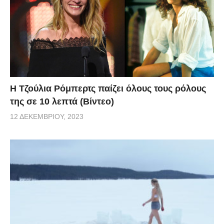
Η Τζούλια Ρόμπερτς παίζει όλους τους ρόλους
της σε 10 λεπτά (Βίντεο)
12 ΔΕΚΕΜΒΡΊΟΥ, 2023