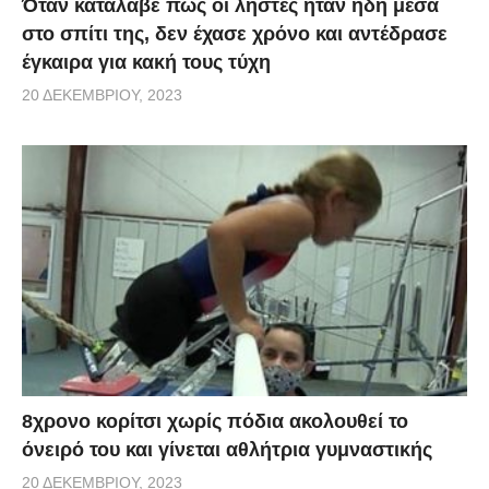
Όταν κατάλαβε πως οι ληστές ήταν ήδη μέσα
στο σπίτι της, δεν έχασε χρόνο και αντέδρασε
έγκαιρα για κακή τους τύχη
20 ΔΕΚΕΜΒΡΊΟΥ, 2023
8χρονο κορίτσι χωρίς πόδια ακολουθεί το
όνειρό του και γίνεται αθλήτρια γυμναστικής
20 ΔΕΚΕΜΒΡΊΟΥ, 2023