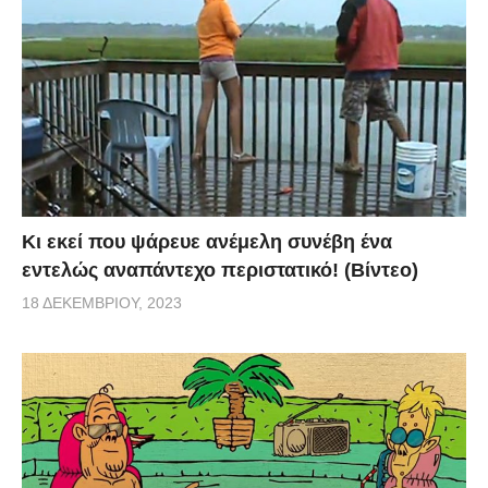
Κι εκεί που ψάρευε ανέμελη συνέβη ένα
εντελώς αναπάντεχο περιστατικό! (Βίντεο)
18 ΔΕΚΕΜΒΡΊΟΥ, 2023