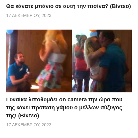
Θα κάνατε μπάνιο σε αυτή την πισίνα? (Βίντεο)
17 ΔΕΚΕΜΒΡΊΟΥ, 2023
Γυναίκα λιποθυμάει on camera την ώρα που
της κάνει πρόταση γάμου ο μέλλων σύζυγος
της! (Βίντεο)
17 ΔΕΚΕΜΒΡΊΟΥ, 2023