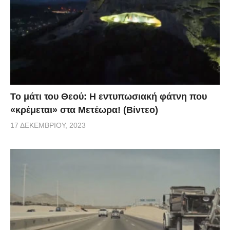
Το μάτι του Θεού: Η εντυπωσιακή φάτνη που
«κρέμεται» στα Μετέωρα! (Βίντεο)
17 ΔΕΚΕΜΒΡΊΟΥ, 2023