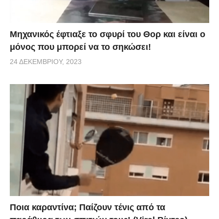
Μηχανικός έφτιαξε το σφυρί του Θορ και είναι ο
μόνος που μπορεί να το σηκώσει!
24 ΔΕΚΕΜΒΡΊΟΥ, 2023
Ποια καραντίνα; Παίζουν τένις από τα