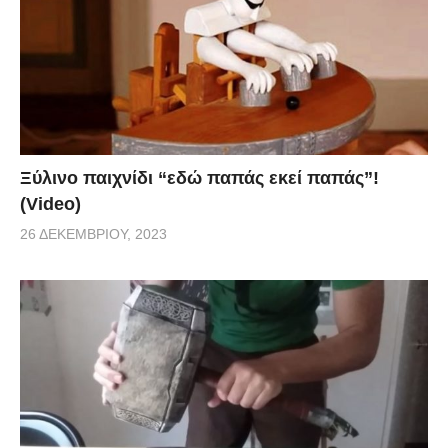
Ξύλινο παιχνίδι “εδώ παπάς εκεί παπάς”!
(Video)
26 ΔΕΚΕΜΒΡΊΟΥ, 2023