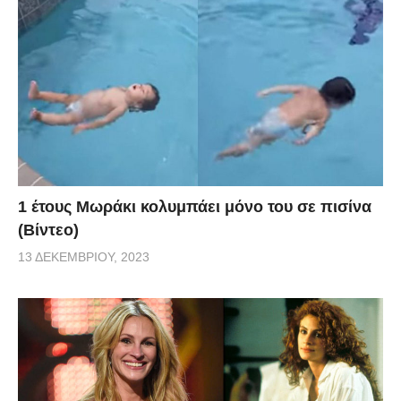
1 έτους Μωράκι κολυμπάει μόνο του σε πισίνα
(Βίντεο)
13 ΔΕΚΕΜΒΡΊΟΥ, 2023