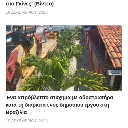
στο Γκίνες! (Βίντεο)
16 ΔΕΚΕΜΒΡΊΟΥ, 2023
Ένα απρόβλεπτο ατύχημα με οδοστρωτήρα
κατά τη διάρκεια ενός δημόσιου έργου στη
Βραζιλία
15 ΔΕΚΕΜΒΡΊΟΥ, 2023