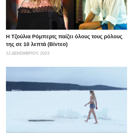
Η Τζούλια Ρόμπερτς παίζει όλους τους ρόλους
της σε 10 λεπτά (Βίντεο)
12 ΔΕΚΕΜΒΡΊΟΥ, 2023