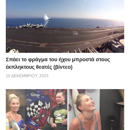
Σπάει το φράγμα του ήχου μπροστά στους
έκπληκτους θεατές (βίντεο)
15 ΔΕΚΕΜΒΡΊΟΥ, 2023