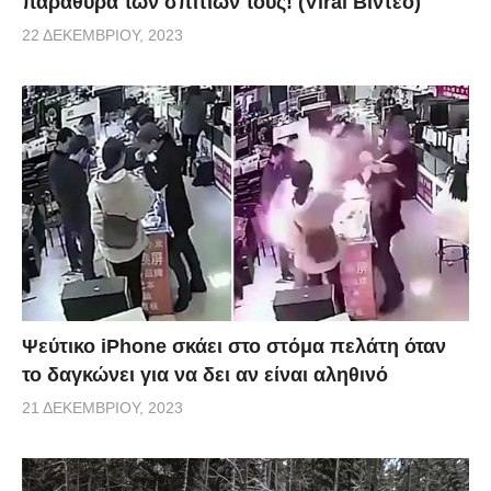
παράθυρα των σπιτιών τους! (Viral Βίντεο)
22 ΔΕΚΕΜΒΡΊΟΥ, 2023
Ψεύτικο iPhone σκάει στο στόμα πελάτη όταν
το δαγκώνει για να δει αν είναι αληθινό
21 ΔΕΚΕΜΒΡΊΟΥ, 2023