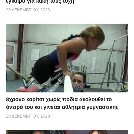
έγκαιρα για κακή τους τύχη
20 ΔΕΚΕΜΒΡΊΟΥ, 2023
8χρονο κορίτσι χωρίς πόδια ακολουθεί το
όνειρό του και γίνεται αθλήτρια γυμναστικής
20 ΔΕΚΕΜΒΡΊΟΥ, 2023