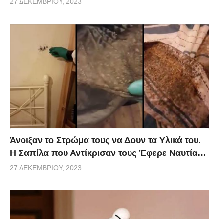
27 ΔΕΚΕΜΒΡΊΟΥ, 2023
Άνοιξαν το Στρώμα τους να Δουν τα Υλικά του.
Η Σαπίλα που Αντίκρισαν τους Έφερε Ναυτία…
27 ΔΕΚΕΜΒΡΊΟΥ, 2023