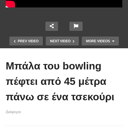
PREV VIDEO
NEXT VIDEO
MORE VIDEOS
Μπάλα του bowling
πέφτει από 45 μέτρα
πάνω σε ένα τσεκούρι
Χειριστής κλαρκ έχει μια απίστευτα
Διάφορα
άτυχη μέρα στη δουλειά