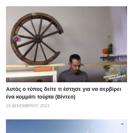
Αυτός ο τύπος δείτε τι έστησε για να σερβίρει
ένα κομμάτι τούρτα (Βίντεο)
15 ΔΕΚΕΜΒΡΊΟΥ, 2023