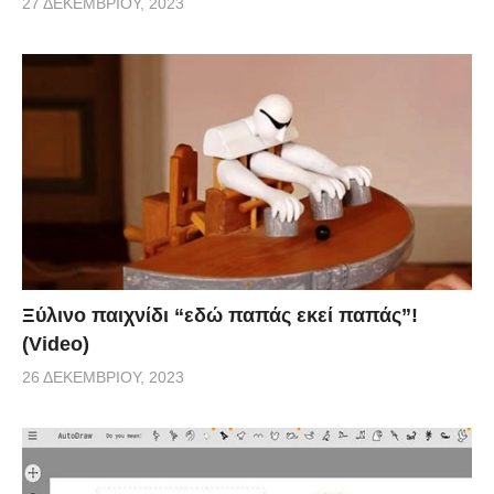
27 ΔΕΚΕΜΒΡΊΟΥ, 2023
Ξύλινο παιχνίδι “εδώ παπάς εκεί παπάς”!
(Video)
26 ΔΕΚΕΜΒΡΊΟΥ, 2023