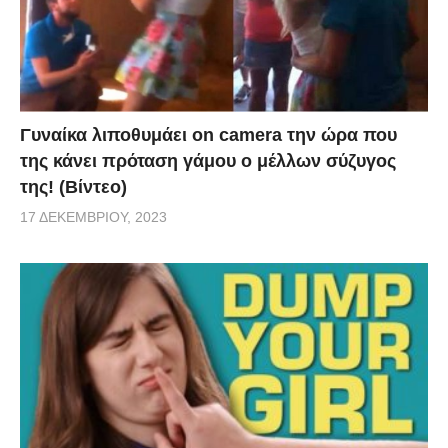
Γυναίκα λιποθυμάει on camera την ώρα που
της κάνει πρόταση γάμου ο μέλλων σύζυγος
της! (Βίντεο)
17 ΔΕΚΕΜΒΡΊΟΥ, 2023