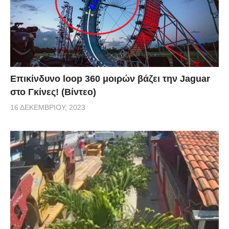
Επικίνδυνο loop 360 μοιρών βάζει την Jaguar
στο Γκίνες! (Βίντεο)
16 ΔΕΚΕΜΒΡΊΟΥ, 2023