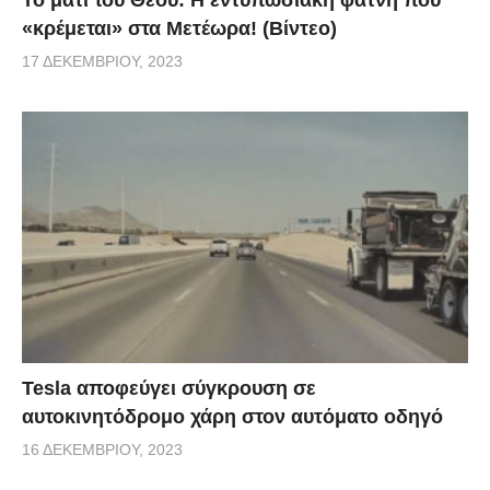
Το μάτι του Θεού: Η εντυπωσιακή φάτνη που
«κρέμεται» στα Μετέωρα! (Βίντεο)
17 ΔΕΚΕΜΒΡΊΟΥ, 2023
Tesla αποφεύγει σύγκρουση σε
αυτοκινητόδρομο χάρη στον αυτόματο οδηγό
16 ΔΕΚΕΜΒΡΊΟΥ, 2023