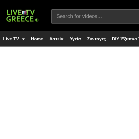
Live TV
Home
Αστεία
Υγεία
Συνταγές
DIY Έξυπνα 