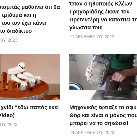
Όταν ο ηθοποιός Κλέων
παμπάς μαθαίνει ότι θα
Γρηγοριάδης έκανε τον
 τρίδυμα και η
Πρετεντέρη να καταπιεί τ
του τον έχει κάνει
γλώσσα του!
το διαδίκτυο
27 ΔΕΚΕΜΒΡΊΟΥ, 2023
ΟΥ, 2023
ιχνίδι “εδώ παπάς εκεί
Μηχανικός έφτιαξε το σφυ
Video)
Θορ και είναι ο μόνος πο
μπορεί να το σηκώσει!
ΟΥ, 2023
24 ΔΕΚΕΜΒΡΊΟΥ, 2023