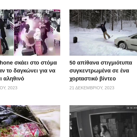
50 απίθανα στιγμιότυπα
Phone σκάει στο στόμα
συγκεντρωμένα σε ένα
ν το δαγκώνει για να
χορταστικό βίντεο
αι αληθινό
21 ΔΕΚΕΜΒΡΊΟΥ, 2023
ΟΥ, 2023