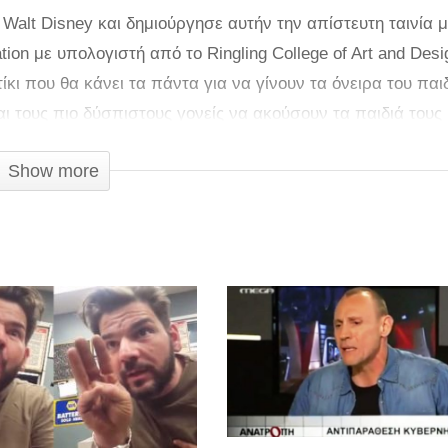
 Walt Disney και δημιούργησε αυτήν την απίστευτη ταινία 
ion με υπολογιστή από το Ringling College of Art and Desi
κι που θα κάνει τα πάντα για να γίνουν τα όνειρα του παι
ι τους πιο δύσπιστους γονείς να ακούσουν τα παιδιά τους 
ραγματικότητα.
Show more