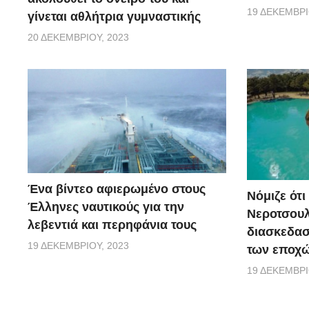
19 ΔΕΚΕΜΒΡΊ
γίνεται αθλήτρια γυμναστικής
20 ΔΕΚΕΜΒΡΊΟΥ, 2023
Ένα βίντεο αφιερωμένο στους
Νόμιζε ότι
Έλληνες ναυτικούς για την
Νεροτσουλ
λεβεντιά και περηφάνια τους
διασκεδασ
19 ΔΕΚΕΜΒΡΊΟΥ, 2023
των εποχώ
19 ΔΕΚΕΜΒΡΊ