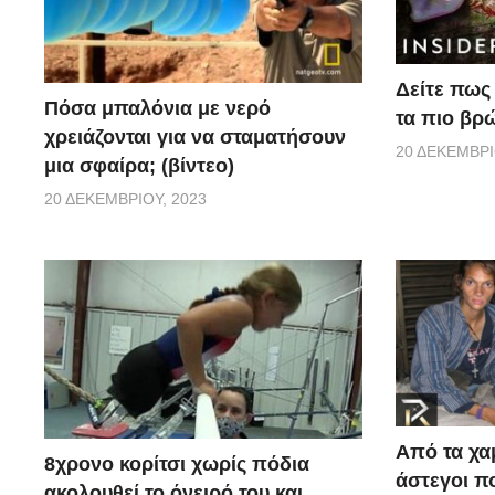
Δείτε πως 
Πόσα μπαλόνια με νερό
τα πιο βρ
χρειάζονται για να σταματήσουν
20 ΔΕΚΕΜΒΡΊ
μια σφαίρα; (βίντεο)
20 ΔΕΚΕΜΒΡΊΟΥ, 2023
Από τα χα
8χρονο κορίτσι χωρίς πόδια
άστεγοι πο
ακολουθεί το όνειρό του και