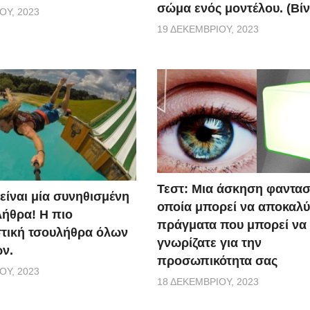
σώμα ενός μοντέλου. (Βίν
ΟΥ, 2023
19 ΔΕΚΕΜΒΡΊΟΥ, 2023
Τεστ: Μια άσκηση φαντασ
 είναι μία συνηθισμένη
οποία μπορεί να αποκαλύ
ήθρα! Η πιο
πράγματα που μπορεί να
τική τσουλήθρα όλων
γνωρίζατε για την
ν.
προσωπικότητα σας
ΟΥ, 2023
18 ΔΕΚΕΜΒΡΊΟΥ, 2023