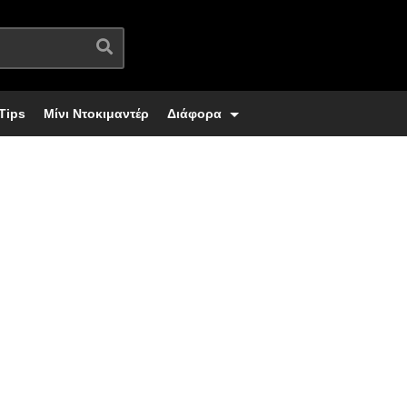
Tips
Μίνι Ντοκιμαντέρ
Διάφορα