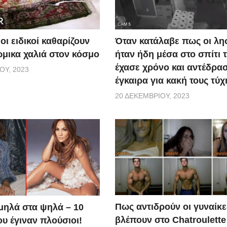
οι ειδικοί καθαρίζουν
Όταν κατάλαβε πως οι λη
ώμικα χαλιά στον κόσμο
ήταν ήδη μέσα στο σπίτι τ
έχασε χρόνο και αντέδρα
ΟΥ, 2023
έγκαιρα για κακή τους τύχ
20 ΔΕΚΕΜΒΡΊΟΥ, 2023
Πως αντιδρούν οι γυναίκε
μηλά στα ψηλά – 10
βλέπουν στο Chatroulette
υ έγιναν πλούσιοι!