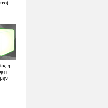
τεο)
ίας η
ψει
 μην