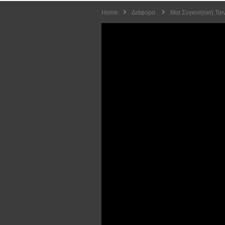
Home
Διάφορα
Μια Συγκινητική Ται