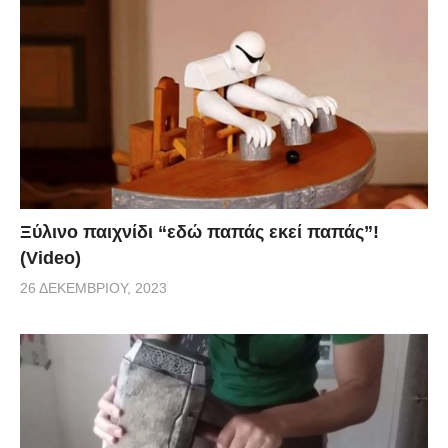
Ξύλινο παιχνίδι “εδώ παπάς εκεί παπάς”!
(Video)
26 ΔΕΚΕΜΒΡΊΟΥ, 2023