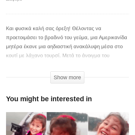
Και φυσικά καλή σας όρεξη! Θέλοντας να
προετοιμάσει το βραδινό του γεύμα, μια Αμερικανίδα
μητέρα έκανε μια αηδιαστική ανακάλυψη μέσα στο
κουτί με λάχανο τουρσί. Μετά το άνοιγμα του
κουτιού, βρήκε ένα νεκρό πουλί και τρελάθηκε.
Αηδία.
Show more
You might be interested in