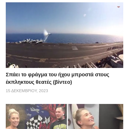
Σπάει το φράγμα του ήχου μπροστά στους
έκπληκτους θεατές (βίντεο)
15 ΔΕΚΕΜΒΡΊΟΥ, 2023