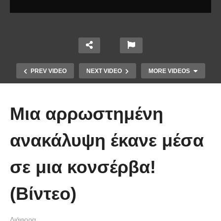
PREV VIDEO
NEXT VIDEO
MORE VIDEOS
Μια αρρωστημένη
ανακάλυψη έκανε μέσα
σε μια κονσέρβα!
Χειριστής κλαρκ έχει μια απίστευτα
(Βίντεο)
άτυχη μέρα στη δουλειά
Διάφορα