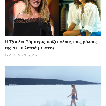
Η Τζούλια Ρόμπερτς παίζει όλους τους ρόλους
της σε 10 λεπτά (Βίντεο)
12 ΔΕΚΕΜΒΡΊΟΥ, 2023