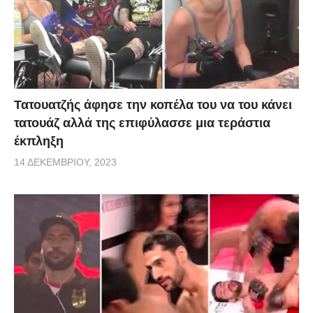
Τατουατζής άφησε την κοπέλα του να του κάνει
τατουάζ αλλά της επιφύλασσε μια τεράστια
έκπληξη
14 ΔΕΚΕΜΒΡΊΟΥ, 2023