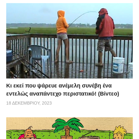
Κι εκεί που ψάρευε ανέμελη συνέβη ένα
εντελώς αναπάντεχο περιστατικό! (Βίντεο)
18 ΔΕΚΕΜΒΡΊΟΥ, 2023