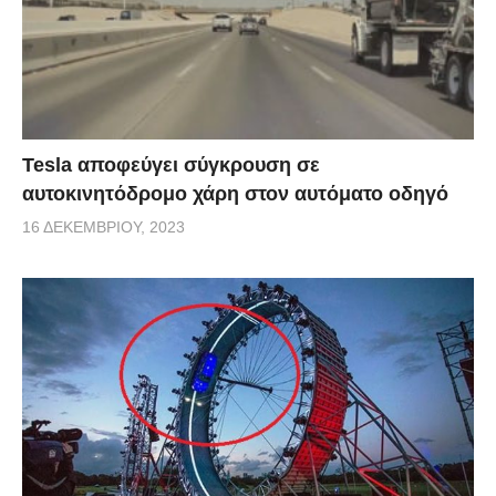
Tesla αποφεύγει σύγκρουση σε
αυτοκινητόδρομο χάρη στον αυτόματο οδηγό
16 ΔΕΚΕΜΒΡΊΟΥ, 2023