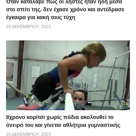
Όταν κατάλαβε πως οι ληστές ήταν ήδη μέσα
στο σπίτι της, δεν έχασε χρόνο και αντέδρασε
έγκαιρα για κακή τους τύχη
20 ΔΕΚΕΜΒΡΊΟΥ, 2023
8χρονο κορίτσι χωρίς πόδια ακολουθεί το
όνειρό του και γίνεται αθλήτρια γυμναστικής
20 ΔΕΚΕΜΒΡΊΟΥ, 2023