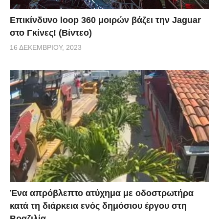
Επικίνδυνο loop 360 μοιρών βάζει την Jaguar
στο Γκίνες! (Βίντεο)
16 ΔΕΚΕΜΒΡΊΟΥ, 2023
Ένα απρόβλεπτο ατύχημα με οδοστρωτήρα
κατά τη διάρκεια ενός δημόσιου έργου στη
Βραζιλία