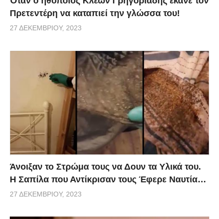
Όταν ο ηθοποιός Κλέων Γρηγοριάδης έκανε τον
Πρετεντέρη να καταπιεί την γλώσσα του!
27 ΔΕΚΕΜΒΡΊΟΥ, 2023
Άνοιξαν το Στρώμα τους να Δουν τα Υλικά του.
Η Σαπίλα που Αντίκρισαν τους Έφερε Ναυτία…
27 ΔΕΚΕΜΒΡΊΟΥ, 2023