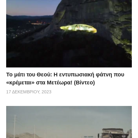
Το μάτι του Θεού: Η εντυπωσιακή φάτνη που
«κρέμεται» στα Μετέωρα! (Βίντεο)
17 ΔΕΚΕΜΒΡΊΟΥ, 2023