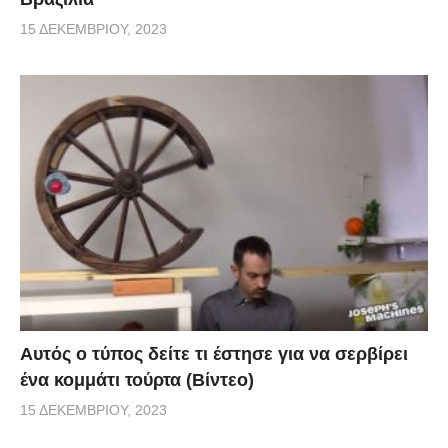
15 ΔΕΚΕΜΒΡΊΟΥ, 2023
Αυτός ο τύπος δείτε τι έστησε για να σερβίρει
ένα κομμάτι τούρτα (Βίντεο)
15 ΔΕΚΕΜΒΡΊΟΥ, 2023