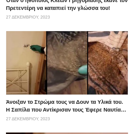
Όταν ο ηθοποιός Κλέων Γρηγοριάδης έκανε τον
Πρετεντέρη να καταπιεί την γλώσσα του!
27 ΔΕΚΕΜΒΡΊΟΥ, 2023
Άνοιξαν το Στρώμα τους να Δουν τα Υλικά του.
Η Σαπίλα που Αντίκρισαν τους Έφερε Ναυτία…
27 ΔΕΚΕΜΒΡΊΟΥ, 2023