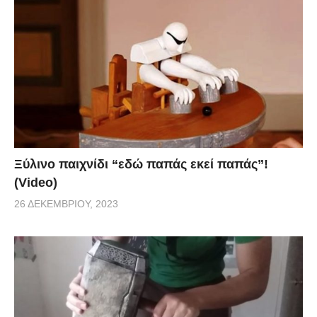
Ξύλινο παιχνίδι “εδώ παπάς εκεί παπάς”!
(Video)
26 ΔΕΚΕΜΒΡΊΟΥ, 2023