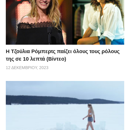
Η Τζούλια Ρόμπερτς παίζει όλους τους ρόλους
της σε 10 λεπτά (Βίντεο)
12 ΔΕΚΕΜΒΡΊΟΥ, 2023