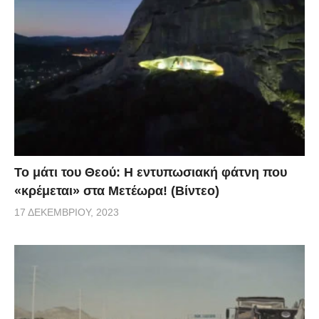
Το μάτι του Θεού: Η εντυπωσιακή φάτνη που
«κρέμεται» στα Μετέωρα! (Βίντεο)
17 ΔΕΚΕΜΒΡΊΟΥ, 2023