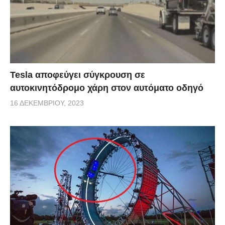
Tesla αποφεύγει σύγκρουση σε
αυτοκινητόδρομο χάρη στον αυτόματο οδηγό
16 ΔΕΚΕΜΒΡΊΟΥ, 2023