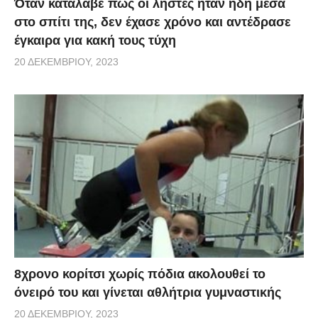
Όταν κατάλαβε πως οι ληστές ήταν ήδη μέσα
στο σπίτι της, δεν έχασε χρόνο και αντέδρασε
έγκαιρα για κακή τους τύχη
20 ΔΕΚΕΜΒΡΊΟΥ, 2023
8χρονο κορίτσι χωρίς πόδια ακολουθεί το
όνειρό του και γίνεται αθλήτρια γυμναστικής
20 ΔΕΚΕΜΒΡΊΟΥ, 2023