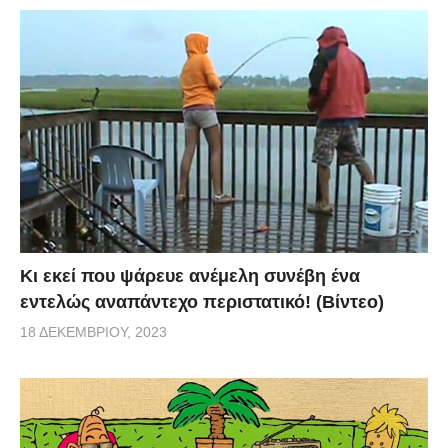
Κι εκεί που ψάρευε ανέμελη συνέβη ένα
εντελώς αναπάντεχο περιστατικό! (Βίντεο)
18 ΔΕΚΕΜΒΡΊΟΥ, 2023