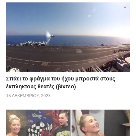
Σπάει το φράγμα του ήχου μπροστά στους
έκπληκτους θεατές (βίντεο)
15 ΔΕΚΕΜΒΡΊΟΥ, 2023