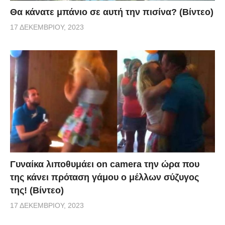
Θα κάνατε μπάνιο σε αυτή την πισίνα? (Βίντεο)
17 ΔΕΚΕΜΒΡΊΟΥ, 2023
Γυναίκα λιποθυμάει on camera την ώρα που
της κάνει πρόταση γάμου ο μέλλων σύζυγος
της! (Βίντεο)
17 ΔΕΚΕΜΒΡΊΟΥ, 2023