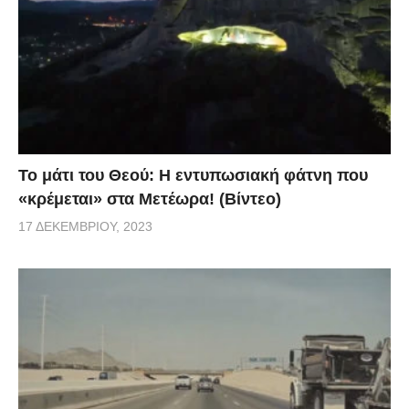
Το μάτι του Θεού: Η εντυπωσιακή φάτνη που
«κρέμεται» στα Μετέωρα! (Βίντεο)
17 ΔΕΚΕΜΒΡΊΟΥ, 2023