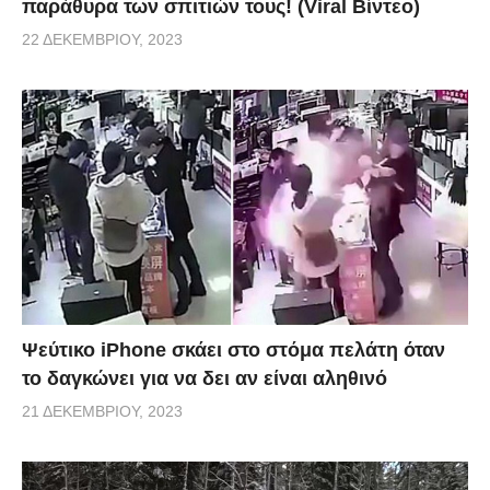
παράθυρα των σπιτιών τους! (Viral Βίντεο)
22 ΔΕΚΕΜΒΡΊΟΥ, 2023
Ψεύτικο iPhone σκάει στο στόμα πελάτη όταν
το δαγκώνει για να δει αν είναι αληθινό
21 ΔΕΚΕΜΒΡΊΟΥ, 2023