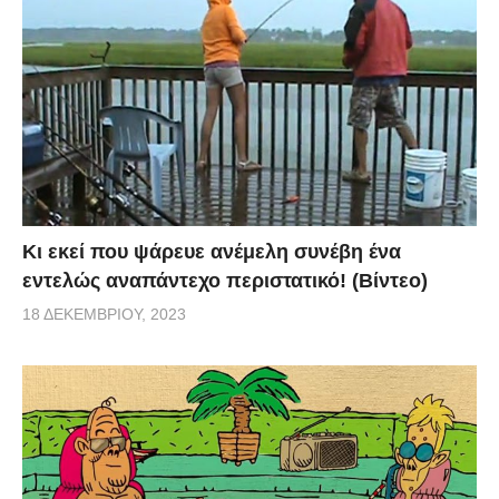
Κι εκεί που ψάρευε ανέμελη συνέβη ένα
εντελώς αναπάντεχο περιστατικό! (Βίντεο)
18 ΔΕΚΕΜΒΡΊΟΥ, 2023