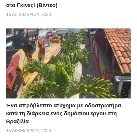
στο Γκίνες! (Βίντεο)
16 ΔΕΚΕΜΒΡΊΟΥ, 2023
Ένα απρόβλεπτο ατύχημα με οδοστρωτήρα
κατά τη διάρκεια ενός δημόσιου έργου στη
Βραζιλία
15 ΔΕΚΕΜΒΡΊΟΥ, 2023