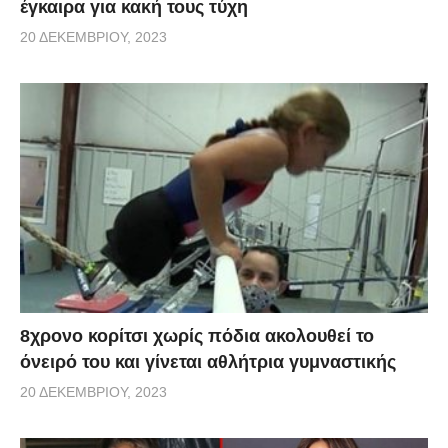
έγκαιρα για κακή τους τύχη
20 ΔΕΚΕΜΒΡΊΟΥ, 2023
8χρονο κορίτσι χωρίς πόδια ακολουθεί το
όνειρό του και γίνεται αθλήτρια γυμναστικής
20 ΔΕΚΕΜΒΡΊΟΥ, 2023