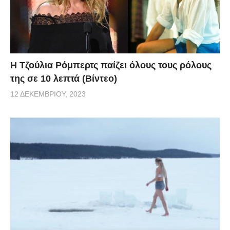
Η Τζούλια Ρόμπερτς παίζει όλους τους ρόλους
της σε 10 λεπτά (Βίντεο)
12 ΔΕΚΕΜΒΡΊΟΥ, 2023