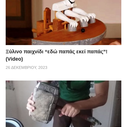
Ξύλινο παιχνίδι “εδώ παπάς εκεί παπάς”!
(Video)
26 ΔΕΚΕΜΒΡΊΟΥ, 2023