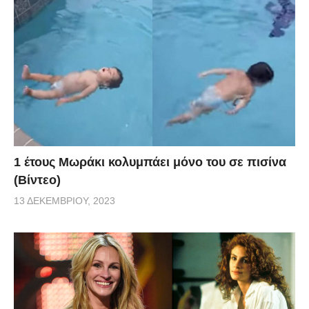
1 έτους Μωράκι κολυμπάει μόνο του σε πισίνα
(Βίντεο)
13 ΔΕΚΕΜΒΡΊΟΥ, 2023