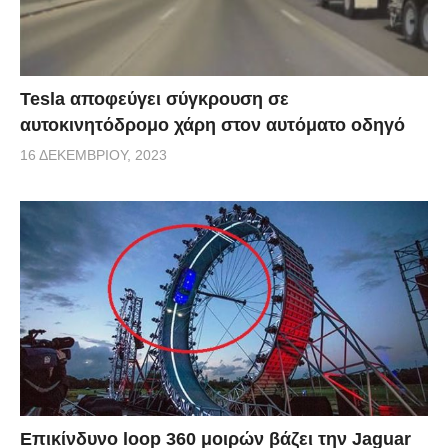
Tesla αποφεύγει σύγκρουση σε
αυτοκινητόδρομο χάρη στον αυτόματο οδηγό
16 ΔΕΚΕΜΒΡΊΟΥ, 2023
Επικίνδυνο loop 360 μοιρών βάζει την Jaguar