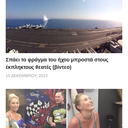
Σπάει το φράγμα του ήχου μπροστά στους
έκπληκτους θεατές (βίντεο)
15 ΔΕΚΕΜΒΡΊΟΥ, 2023