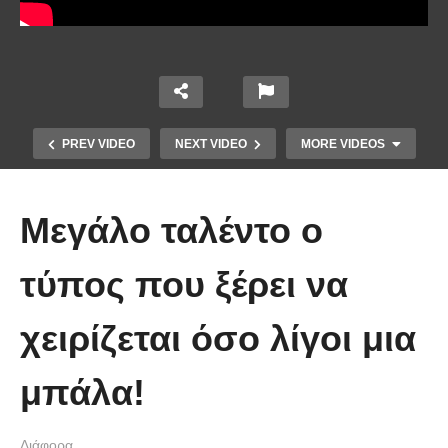
PREV VIDEO
NEXT VIDEO
MORE VIDEOS
Μεγάλο ταλέντο ο
τύπος που ξέρει να
χειρίζεται όσο λίγοι μια
Χειριστής κλαρκ έχει μια απίστευτα
μπάλα!
άτυχη μέρα στη δουλειά
Διάφορα