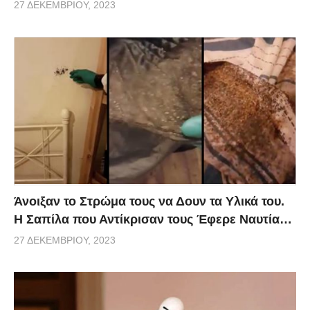
27 ΔΕΚΕΜΒΡΊΟΥ, 2023
Άνοιξαν το Στρώμα τους να Δουν τα Υλικά του.
Η Σαπίλα που Αντίκρισαν τους Έφερε Ναυτία…
27 ΔΕΚΕΜΒΡΊΟΥ, 2023