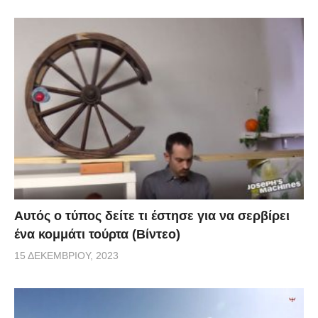
Αυτός ο τύπος δείτε τι έστησε για να σερβίρει
ένα κομμάτι τούρτα (Βίντεο)
15 ΔΕΚΕΜΒΡΊΟΥ, 2023