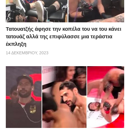
Τατουατζής άφησε την κοπέλα του να του κάνει
τατουάζ αλλά της επιφύλασσε μια τεράστια
έκπληξη
14 ΔΕΚΕΜΒΡΊΟΥ, 2023