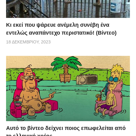
Κι εκεί που ψάρευε ανέμελη συνέβη ένα
εντελώς αναπάντεχο περιστατικό! (Βίντεο)
18 ΔΕΚΕΜΒΡΊΟΥ, 2023
Αυτό το βίντεο δείχνει ποιος επωφελείται από
το ελληνικό χρέος