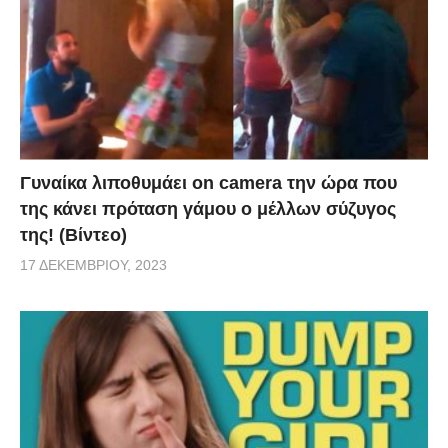
Γυναίκα λιποθυμάει on camera την ώρα που
της κάνει πρόταση γάμου ο μέλλων σύζυγος
της! (Βίντεο)
17 ΔΕΚΕΜΒΡΊΟΥ, 2023