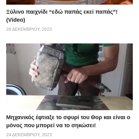
Ξύλινο παιχνίδι “εδώ παπάς εκεί παπάς”!
(Video)
26 ΔΕΚΕΜΒΡΊΟΥ, 2023
Μηχανικός έφτιαξε το σφυρί του Θορ και είναι ο
μόνος που μπορεί να το σηκώσει!
24 ΔΕΚΕΜΒΡΊΟΥ, 2023