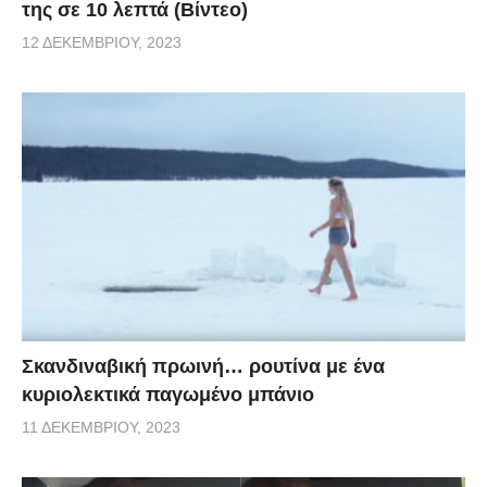
της σε 10 λεπτά (Βίντεο)
12 ΔΕΚΕΜΒΡΊΟΥ, 2023
Σκανδιναβική πρωινή… ρουτίνα με ένα
κυριολεκτικά παγωμένο μπάνιο
11 ΔΕΚΕΜΒΡΊΟΥ, 2023