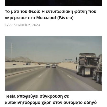
Το μάτι του Θεού: Η εντυπωσιακή φάτνη που
«κρέμεται» στα Μετέωρα! (Βίντεο)
17 ΔΕΚΕΜΒΡΊΟΥ, 2023
Tesla αποφεύγει σύγκρουση σε
αυτοκινητόδρομο χάρη στον αυτόματο οδηγό