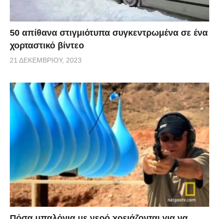
50 απίθανα στιγμιότυπα συγκεντρωμένα σε ένα
χορταστικό βίντεο
21 ΔΕΚΕΜΒΡΊΟΥ, 2023
Πόσα μπαλόνια με νερό χρειάζονται για να