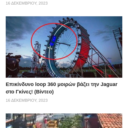
16 ΔΕΚΕΜΒΡΊΟΥ, 2023
Επικίνδυνο loop 360 μοιρών βάζει την Jaguar
στο Γκίνες! (Βίντεο)
16 ΔΕΚΕΜΒΡΊΟΥ, 2023