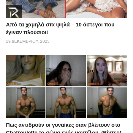
Από τα χαμηλά στα ψηλά – 10 άστεγοι που
έγιναν πλούσιοι!
19 ΔΕΚΕΜΒΡΊΟΥ, 2023
Πως αντιδρούν οι γυναίκες όταν βλέπουν στο
Chatroulette το σώμα ενός μοντέλου. (Βίντεο)