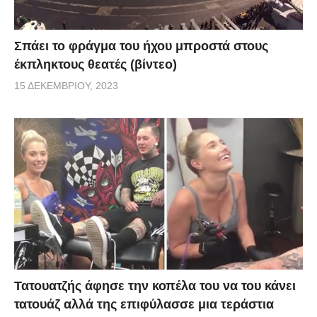
Σπάει το φράγμα του ήχου μπροστά στους
έκπληκτους θεατές (βίντεο)
15 ΔΕΚΕΜΒΡΊΟΥ, 2023
Τατουατζής άφησε την κοπέλα του να του κάνει
τατουάζ αλλά της επιφύλασσε μια τεράστια