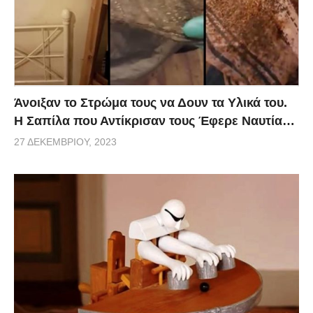
Άνοιξαν το Στρώμα τους να Δουν τα Υλικά του.
Η Σαπίλα που Αντίκρισαν τους Έφερε Ναυτία…
27 ΔΕΚΕΜΒΡΊΟΥ, 2023