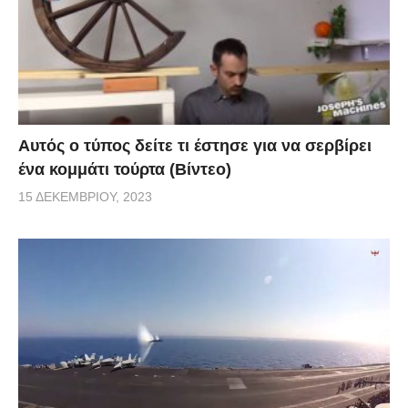
Αυτός ο τύπος δείτε τι έστησε για να σερβίρει
ένα κομμάτι τούρτα (Βίντεο)
15 ΔΕΚΕΜΒΡΊΟΥ, 2023