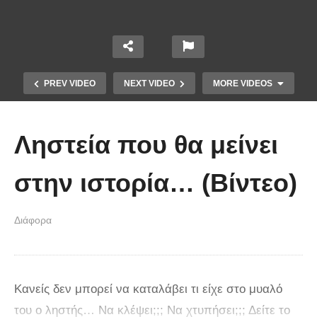
PREV VIDEO
NEXT VIDEO
MORE VIDEOS
Ληστεία που θα μείνει
στην ιστορία… (Βίντεο)
Διάφορα
Χειριστής κλαρκ έχει μια απίστευτα
άτυχη μέρα στη δουλειά
Κανείς δεν μπορεί να καταλάβει τι είχε στο μυαλό
του ο ληστής… Να κλέψει;;; Να χτυπήσει;;; Δείτε το