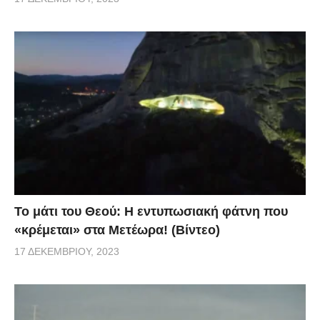
Το μάτι του Θεού: Η εντυπωσιακή φάτνη που
«κρέμεται» στα Μετέωρα! (Βίντεο)
17 ΔΕΚΕΜΒΡΊΟΥ, 2023