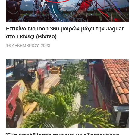
Επικίνδυνο loop 360 μοιρών βάζει την Jaguar
στο Γκίνες! (Βίντεο)
16 ΔΕΚΕΜΒΡΊΟΥ, 2023