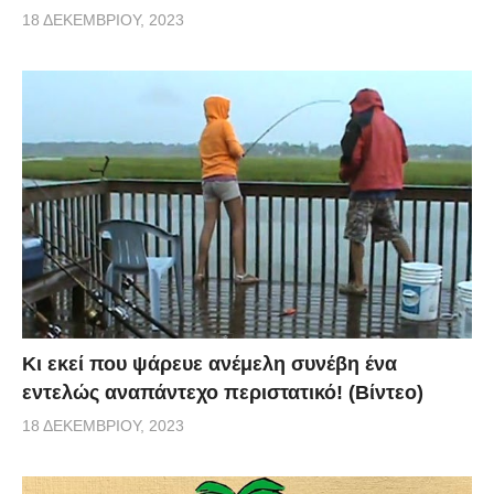
18 ΔΕΚΕΜΒΡΊΟΥ, 2023
Κι εκεί που ψάρευε ανέμελη συνέβη ένα
εντελώς αναπάντεχο περιστατικό! (Βίντεο)
18 ΔΕΚΕΜΒΡΊΟΥ, 2023