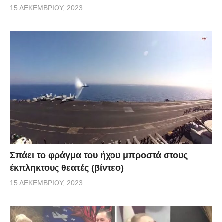
15 ΔΕΚΕΜΒΡΊΟΥ, 2023
Σπάει το φράγμα του ήχου μπροστά στους
έκπληκτους θεατές (βίντεο)
15 ΔΕΚΕΜΒΡΊΟΥ, 2023