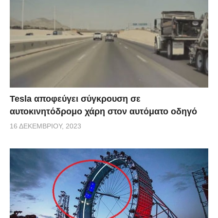
Tesla αποφεύγει σύγκρουση σε
αυτοκινητόδρομο χάρη στον αυτόματο οδηγό
16 ΔΕΚΕΜΒΡΊΟΥ, 2023