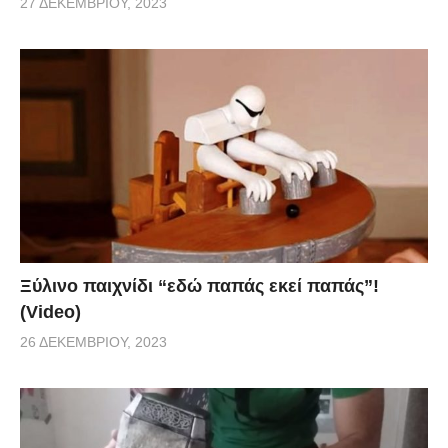
27 ΔΕΚΕΜΒΡΊΟΥ, 2023
Ξύλινο παιχνίδι “εδώ παπάς εκεί παπάς”!
(Video)
26 ΔΕΚΕΜΒΡΊΟΥ, 2023