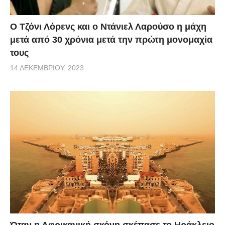
Ο Τζόνι Λόρενς και ο Ντάνιελ Λαρούσο η μάχη
μετά από 30 χρόνια μετά την πρώτη μονομαχία
τους
14 ΔΕΚΕΜΒΡΊΟΥ, 2023
Όταν η Αφρικανική σκόνη σκέπασε το Ηράκλειο