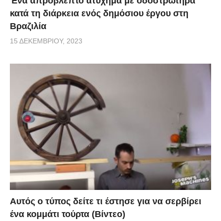
Ένα απρόβλεπτο ατύχημα με οδοστρωτήρα
κατά τη διάρκεια ενός δημόσιου έργου στη
Βραζιλία
15 ΔΕΚΕΜΒΡΊΟΥ, 2023
Αυτός ο τύπος δείτε τι έστησε για να σερβίρει
ένα κομμάτι τούρτα (Βίντεο)