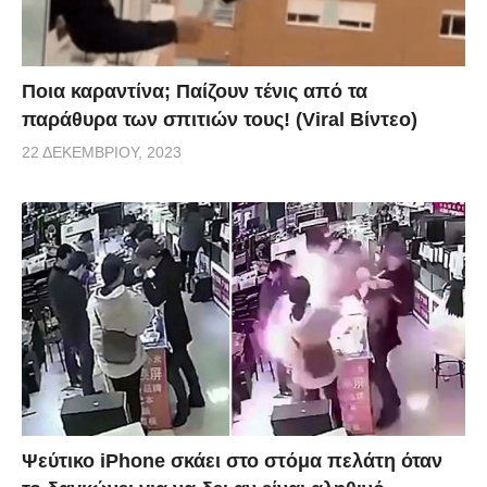
Ποια καραντίνα; Παίζουν τένις από τα
παράθυρα των σπιτιών τους! (Viral Βίντεο)
22 ΔΕΚΕΜΒΡΊΟΥ, 2023
Ψεύτικο iPhone σκάει στο στόμα πελάτη όταν