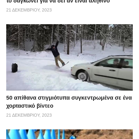
το δαγκώνει για να δει αν είναι αληθινό
21 ΔΕΚΕΜΒΡΊΟΥ, 2023
50 απίθανα στιγμιότυπα συγκεντρωμένα σε ένα
χορταστικό βίντεο
21 ΔΕΚΕΜΒΡΊΟΥ, 2023