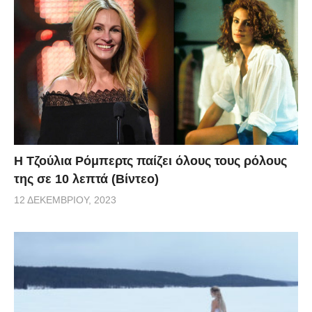
Η Τζούλια Ρόμπερτς παίζει όλους τους ρόλους
της σε 10 λεπτά (Βίντεο)
12 ΔΕΚΕΜΒΡΊΟΥ, 2023