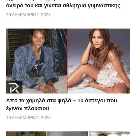
όνειρό του και γίνεται αθλήτρια γυμναστικής
20 ΔΕΚΕΜΒΡΊΟΥ, 2023
Από τα χαμηλά στα ψηλά – 10 άστεγοι που
έγιναν πλούσιοι!
19 ΔΕΚΕΜΒΡΊΟΥ, 2023