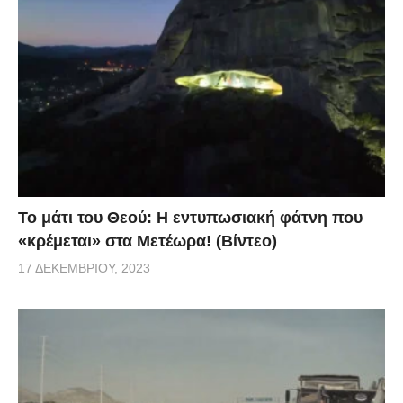
Το μάτι του Θεού: Η εντυπωσιακή φάτνη που
«κρέμεται» στα Μετέωρα! (Βίντεο)
17 ΔΕΚΕΜΒΡΊΟΥ, 2023