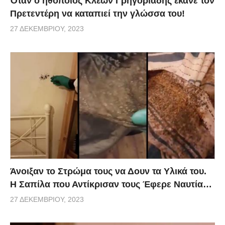
Όταν ο ηθοποιός Κλέων Γρηγοριάδης έκανε τον
Πρετεντέρη να καταπιεί την γλώσσα του!
27 ΔΕΚΕΜΒΡΊΟΥ, 2023
Άνοιξαν το Στρώμα τους να Δουν τα Υλικά του.
Η Σαπίλα που Αντίκρισαν τους Έφερε Ναυτία…
27 ΔΕΚΕΜΒΡΊΟΥ, 2023