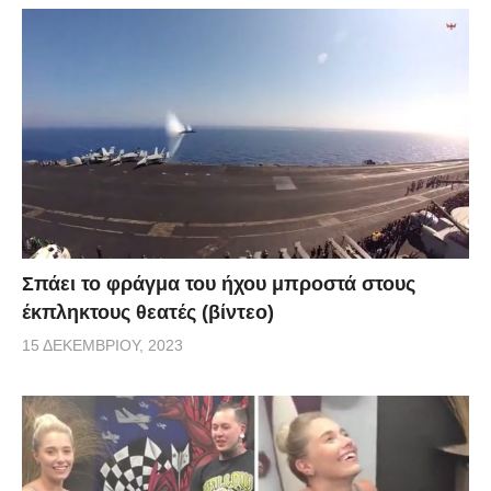
Σπάει το φράγμα του ήχου μπροστά στους
έκπληκτους θεατές (βίντεο)
15 ΔΕΚΕΜΒΡΊΟΥ, 2023