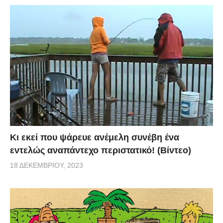
Κι εκεί που ψάρευε ανέμελη συνέβη ένα
εντελώς αναπάντεχο περιστατικό! (Βίντεο)
18 ΔΕΚΕΜΒΡΊΟΥ, 2023