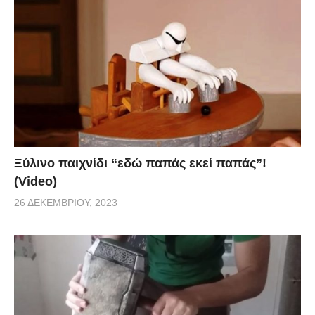
Ξύλινο παιχνίδι “εδώ παπάς εκεί παπάς”!
(Video)
26 ΔΕΚΕΜΒΡΊΟΥ, 2023