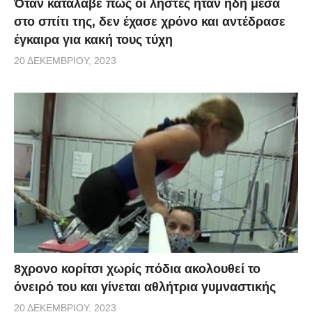
Όταν κατάλαβε πως οι ληστές ήταν ήδη μέσα
στο σπίτι της, δεν έχασε χρόνο και αντέδρασε
έγκαιρα για κακή τους τύχη
20 ΔΕΚΕΜΒΡΊΟΥ, 2023
8χρονο κορίτσι χωρίς πόδια ακολουθεί το
όνειρό του και γίνεται αθλήτρια γυμναστικής
20 ΔΕΚΕΜΒΡΊΟΥ, 2023