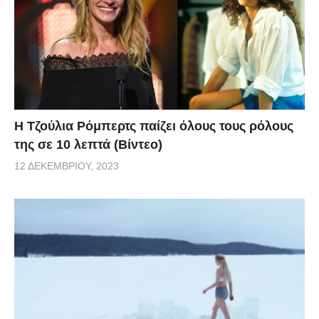
Η Τζούλια Ρόμπερτς παίζει όλους τους ρόλους
της σε 10 λεπτά (Βίντεο)
12 ΔΕΚΕΜΒΡΊΟΥ, 2023