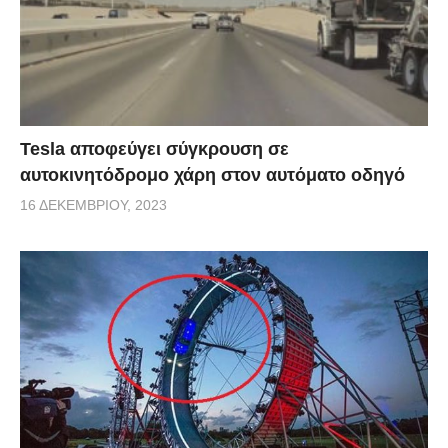
Tesla αποφεύγει σύγκρουση σε
αυτοκινητόδρομο χάρη στον αυτόματο οδηγό
16 ΔΕΚΕΜΒΡΊΟΥ, 2023