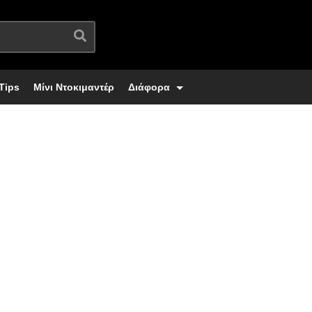
Tips
Μίνι Ντοκιμαντέρ
Διάφορα