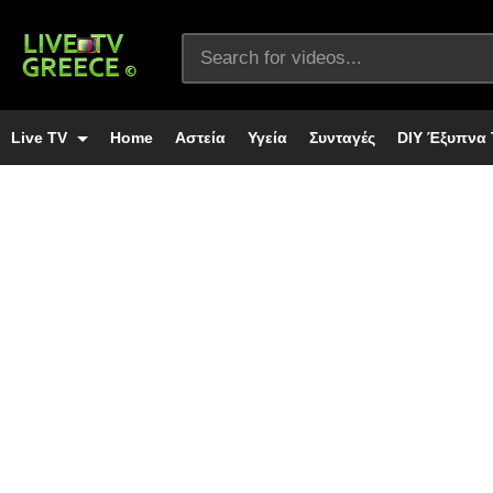
Live TV
Home
Αστεία
Υγεία
Συνταγές
DIY Έξυπνα 