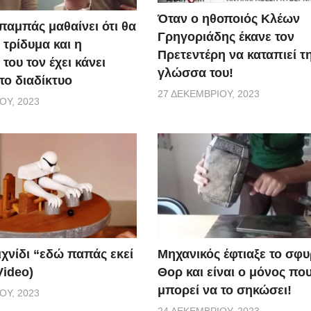
Όταν ο ηθοποιός Κλέων
παμπάς μαθαίνει ότι θα
Γρηγοριάδης έκανε τον
 τρίδυμα και η
Πρετεντέρη να καταπιεί τ
του τον έχει κάνει
γλώσσα του!
το διαδίκτυο
27 ΔΕΚΕΜΒΡΊΟΥ, 2023
ΟΥ, 2023
ιχνίδι “εδώ παπάς εκεί
Μηχανικός έφτιαξε το σφυ
Video)
Θορ και είναι ο μόνος πο
μπορεί να το σηκώσει!
ΟΥ, 2023
24 ΔΕΚΕΜΒΡΊΟΥ, 2023