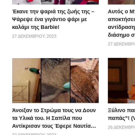
Έκανε την ψαριά της ζωής της –
Αυτός ο Μ
Ψάρεψε ένα γιγάντιο ψάρι με
αποκτήσει
καλάμι της Barbie!
αντίδραση 
διάσημο σ
27 ΔΕΚΕΜΒΡΊΟΥ, 2023
27 ΔΕΚΕΜΒΡΊ
Ξύλινο πα
Άνοιξαν το Στρώμα τους να Δουν
παπάς”! (
τα Υλικά του. Η Σαπίλα που
Αντίκρισαν τους Έφερε Ναυτία…
26 ΔΕΚΕΜΒΡΊ