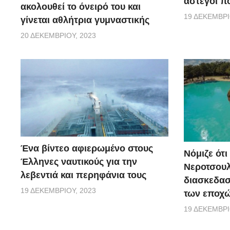
άστεγοι πο
ακολουθεί το όνειρό του και
19 ΔΕΚΕΜΒΡΊ
γίνεται αθλήτρια γυμναστικής
20 ΔΕΚΕΜΒΡΊΟΥ, 2023
Ένα βίντεο αφιερωμένο στους
Νόμιζε ότι
Έλληνες ναυτικούς για την
Νεροτσουλ
λεβεντιά και περηφάνια τους
διασκεδασ
19 ΔΕΚΕΜΒΡΊΟΥ, 2023
των εποχώ
19 ΔΕΚΕΜΒΡΊ