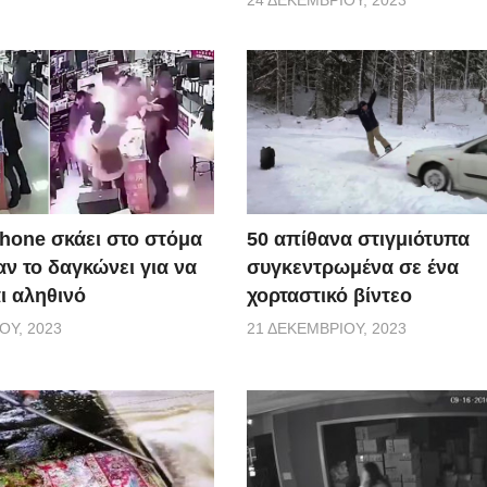
50 απίθανα στιγμιότυπα
Phone σκάει στο στόμα
συγκεντρωμένα σε ένα
ν το δαγκώνει για να
χορταστικό βίντεο
αι αληθινό
21 ΔΕΚΕΜΒΡΊΟΥ, 2023
ΟΥ, 2023