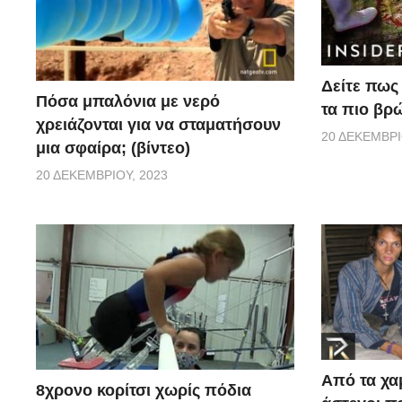
Δείτε πως 
Πόσα μπαλόνια με νερό
τα πιο βρ
χρειάζονται για να σταματήσουν
20 ΔΕΚΕΜΒΡΊ
μια σφαίρα; (βίντεο)
20 ΔΕΚΕΜΒΡΊΟΥ, 2023
Από τα χα
8χρονο κορίτσι χωρίς πόδια