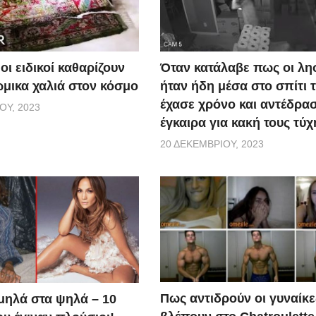
οι ειδικοί καθαρίζουν
Όταν κατάλαβε πως οι λη
ώμικα χαλιά στον κόσμο
ήταν ήδη μέσα στο σπίτι τ
έχασε χρόνο και αντέδρα
ΟΥ, 2023
έγκαιρα για κακή τους τύχ
20 ΔΕΚΕΜΒΡΊΟΥ, 2023
Πως αντιδρούν οι γυναίκε
μηλά στα ψηλά – 10