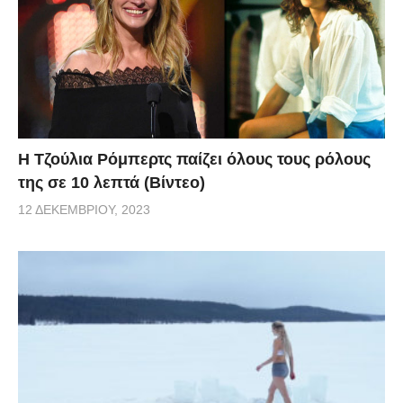
Η Τζούλια Ρόμπερτς παίζει όλους τους ρόλους
της σε 10 λεπτά (Βίντεο)
12 ΔΕΚΕΜΒΡΊΟΥ, 2023