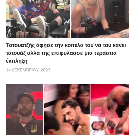
Τατουατζής άφησε την κοπέλα του να του κάνει
τατουάζ αλλά της επιφύλασσε μια τεράστια
έκπληξη
14 ΔΕΚΕΜΒΡΊΟΥ, 2023