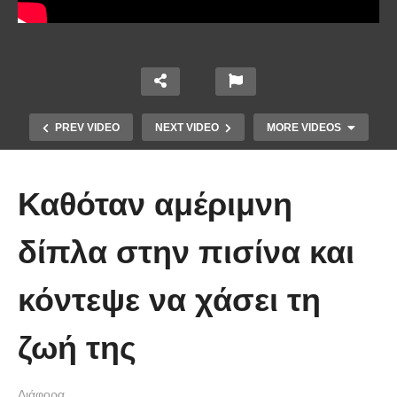
PREV VIDEO
NEXT VIDEO
MORE VIDEOS
Καθόταν αμέριμνη
δίπλα στην πισίνα και
κόντεψε να χάσει τη
Χειριστής κλαρκ έχει μια απίστευτα
ζωή της
άτυχη μέρα στη δουλειά
Διάφορα