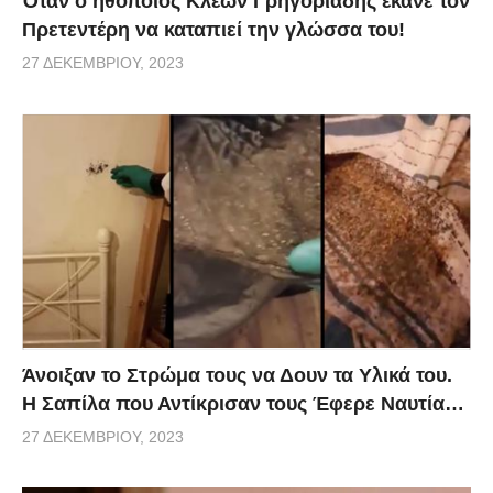
Όταν ο ηθοποιός Κλέων Γρηγοριάδης έκανε τον
Πρετεντέρη να καταπιεί την γλώσσα του!
27 ΔΕΚΕΜΒΡΊΟΥ, 2023
Άνοιξαν το Στρώμα τους να Δουν τα Υλικά του.
Η Σαπίλα που Αντίκρισαν τους Έφερε Ναυτία…
27 ΔΕΚΕΜΒΡΊΟΥ, 2023