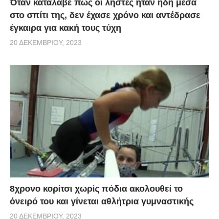
Όταν κατάλαβε πως οι ληστές ήταν ήδη μέσα
στο σπίτι της, δεν έχασε χρόνο και αντέδρασε
έγκαιρα για κακή τους τύχη
20 ΔΕΚΕΜΒΡΊΟΥ, 2023
8χρονο κορίτσι χωρίς πόδια ακολουθεί το
όνειρό του και γίνεται αθλήτρια γυμναστικής
20 ΔΕΚΕΜΒΡΊΟΥ, 2023