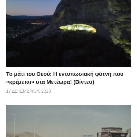
Το μάτι του Θεού: Η εντυπωσιακή φάτνη που
«κρέμεται» στα Μετέωρα! (Βίντεο)
17 ΔΕΚΕΜΒΡΊΟΥ, 2023