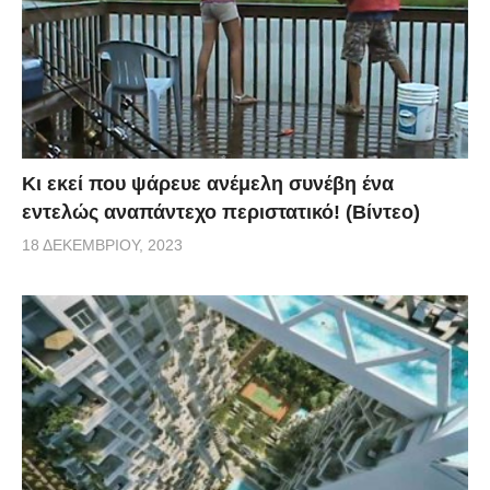
Κι εκεί που ψάρευε ανέμελη συνέβη ένα
εντελώς αναπάντεχο περιστατικό! (Βίντεο)
18 ΔΕΚΕΜΒΡΊΟΥ, 2023