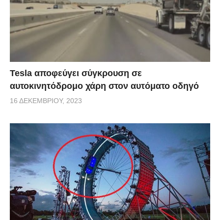
Tesla αποφεύγει σύγκρουση σε
αυτοκινητόδρομο χάρη στον αυτόματο οδηγό
16 ΔΕΚΕΜΒΡΊΟΥ, 2023