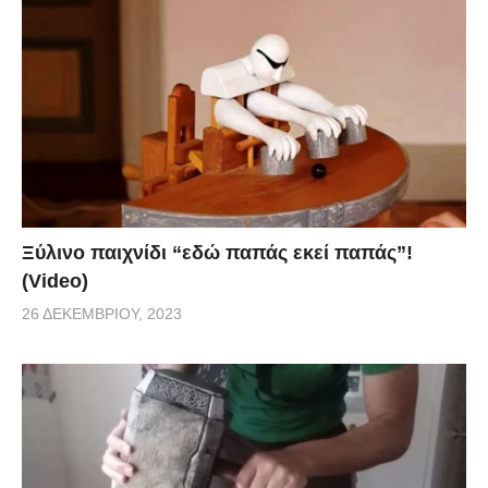
Ξύλινο παιχνίδι “εδώ παπάς εκεί παπάς”!
(Video)
26 ΔΕΚΕΜΒΡΊΟΥ, 2023