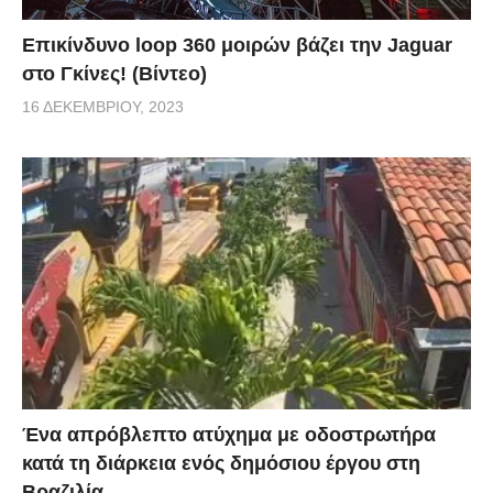
Επικίνδυνο loop 360 μοιρών βάζει την Jaguar
στο Γκίνες! (Βίντεο)
16 ΔΕΚΕΜΒΡΊΟΥ, 2023
Ένα απρόβλεπτο ατύχημα με οδοστρωτήρα
κατά τη διάρκεια ενός δημόσιου έργου στη
Βραζιλία