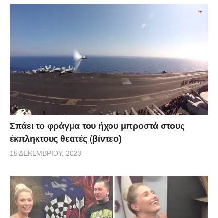
Σπάει το φράγμα του ήχου μπροστά στους
έκπληκτους θεατές (βίντεο)
15 ΔΕΚΕΜΒΡΊΟΥ, 2023