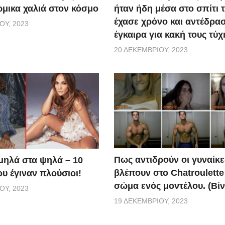
ώμικα χαλιά στον κόσμο
ήταν ήδη μέσα στο σπίτι τ
έχασε χρόνο και αντέδρα
ΟΥ, 2023
έγκαιρα για κακή τους τύχ
20 ΔΕΚΕΜΒΡΊΟΥ, 2023
Πως αντιδρούν οι γυναίκε
μηλά στα ψηλά – 10
βλέπουν στο Chatroulette
υ έγιναν πλούσιοι!
σώμα ενός μοντέλου. (Βίν
ΟΥ, 2023
19 ΔΕΚΕΜΒΡΊΟΥ, 2023