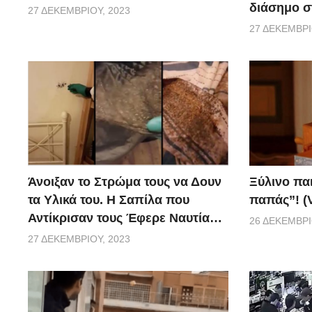
διάσημο σ
27 ΔΕΚΕΜΒΡΊΟΥ, 2023
27 ΔΕΚΕΜΒΡΊ
Ξύλινο πα
Άνοιξαν το Στρώμα τους να Δουν
παπάς”! (
τα Υλικά του. Η Σαπίλα που
Αντίκρισαν τους Έφερε Ναυτία…
26 ΔΕΚΕΜΒΡΊ
27 ΔΕΚΕΜΒΡΊΟΥ, 2023