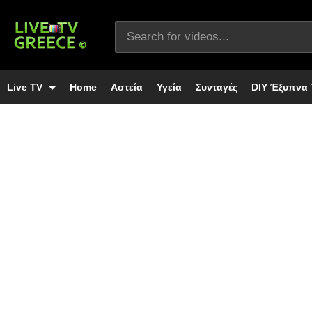
Live TV
Home
Αστεία
Υγεία
Συνταγές
DIY Έξυπνα 