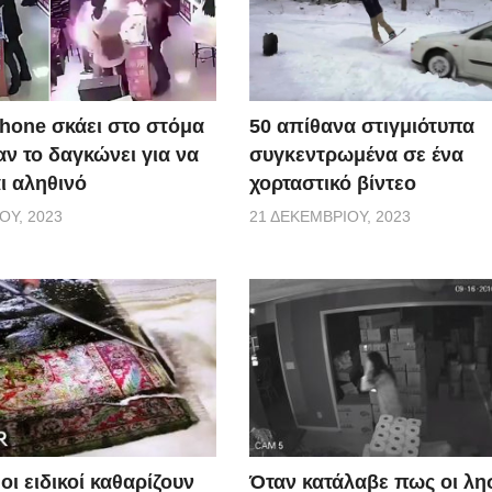
50 απίθανα στιγμιότυπα
Phone σκάει στο στόμα
συγκεντρωμένα σε ένα
ν το δαγκώνει για να
χορταστικό βίντεο
αι αληθινό
21 ΔΕΚΕΜΒΡΊΟΥ, 2023
ΟΥ, 2023
οι ειδικοί καθαρίζουν
Όταν κατάλαβε πως οι λη