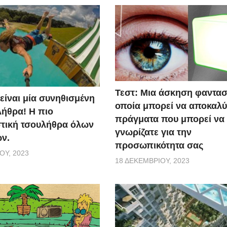
Τεστ: Μια άσκηση φαντασ
 είναι μία συνηθισμένη
οποία μπορεί να αποκαλύ
ήθρα! Η πιο
πράγματα που μπορεί να
τική τσουλήθρα όλων
γνωρίζατε για την
ν.
προσωπικότητα σας
ΟΥ, 2023
18 ΔΕΚΕΜΒΡΊΟΥ, 2023