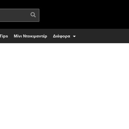
Tips
Μίνι Ντοκιμαντέρ
Διάφορα