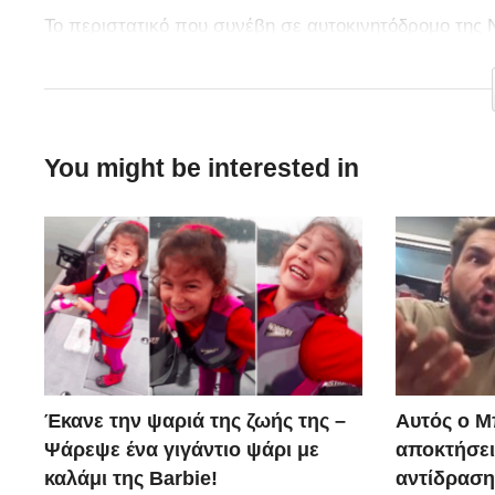
Το περιστατικό που συνέβη σε αυτοκινητόδρομο της 
ήθελες να δεις ξαφνικά μπροστά σου.
You might be interested in
Έκανε την ψαριά της ζωής της –
Αυτός ο Μ
Ψάρεψε ένα γιγάντιο ψάρι με
αποκτήσει
καλάμι της Barbie!
αντίδραση 