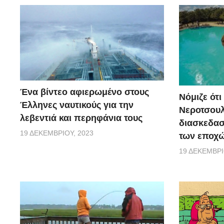
Ένα βίντεο αφιερωμένο στους
Νόμιζε ότι
Έλληνες ναυτικούς για την
Νεροτσουλ
λεβεντιά και περηφάνια τους
διασκεδασ
19 ΔΕΚΕΜΒΡΊΟΥ, 2023
των εποχώ
19 ΔΕΚΕΜΒΡΊ