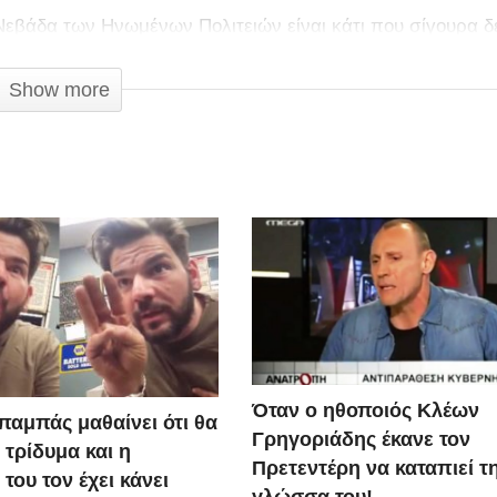
Νεβάδα των Ηνωμένων Πολιτειών είναι κάτι που σίγουρα δ
Show more
Όταν ο ηθοποιός Κλέων
παμπάς μαθαίνει ότι θα
Γρηγοριάδης έκανε τον
 τρίδυμα και η
Πρετεντέρη να καταπιεί τ
του τον έχει κάνει