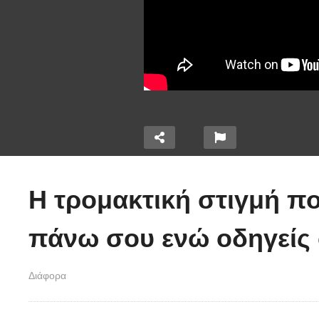
Ο
χ
Η τρομακτική στιγμή πο
τα 320
έ
την
Χειριστής κλαρκ έχει
α
πάνω σου ενώ οδηγείς 
ε μια
μια απίστευτα άτυχη
μ
μέρα στη δουλειά
(
Διάφορα