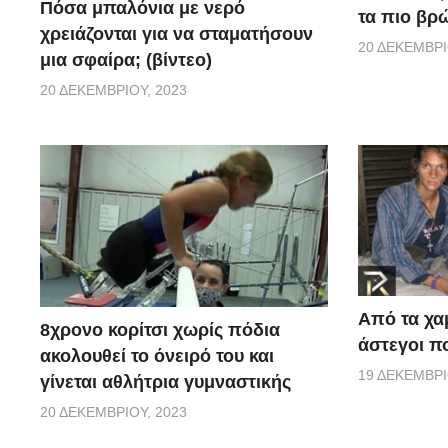
Πόσα μπαλόνια με νερό
τα πιο βρ
χρειάζονται για να σταματήσουν
20 ΔΕΚΕΜΒΡΊ
μια σφαίρα; (βίντεο)
20 ΔΕΚΕΜΒΡΊΟΥ, 2023
Από τα χα
8χρονο κορίτσι χωρίς πόδια
άστεγοι πο
ακολουθεί το όνειρό του και
19 ΔΕΚΕΜΒΡΊ
γίνεται αθλήτρια γυμναστικής
20 ΔΕΚΕΜΒΡΊΟΥ, 2023