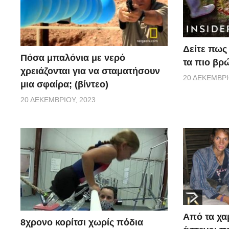
Δείτε πως 
Πόσα μπαλόνια με νερό
τα πιο βρ
χρειάζονται για να σταματήσουν
20 ΔΕΚΕΜΒΡΊ
μια σφαίρα; (βίντεο)
20 ΔΕΚΕΜΒΡΊΟΥ, 2023
Από τα χα
8χρονο κορίτσι χωρίς πόδια