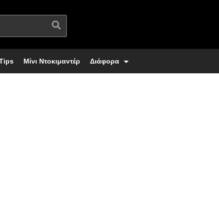
Tips
Μίνι Ντοκιμαντέρ
Διάφορα