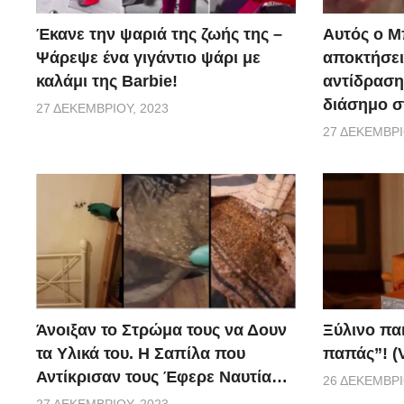
Έκανε την ψαριά της ζωής της –
Αυτός ο Μ
Ψάρεψε ένα γιγάντιο ψάρι με
αποκτήσει
καλάμι της Barbie!
αντίδραση 
διάσημο σ
27 ΔΕΚΕΜΒΡΊΟΥ, 2023
27 ΔΕΚΕΜΒΡΊ
Ξύλινο πα
Άνοιξαν το Στρώμα τους να Δουν
παπάς”! (
τα Υλικά του. Η Σαπίλα που
Αντίκρισαν τους Έφερε Ναυτία…
26 ΔΕΚΕΜΒΡΊ