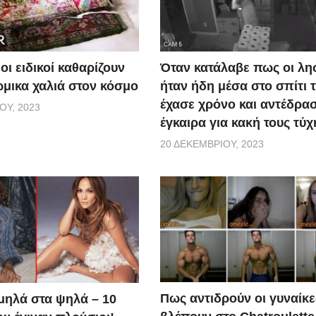
οι ειδικοί καθαρίζουν
Όταν κατάλαβε πως οι λη
ώμικα χαλιά στον κόσμο
ήταν ήδη μέσα στο σπίτι τ
έχασε χρόνο και αντέδρα
ΟΥ, 2023
έγκαιρα για κακή τους τύχ
20 ΔΕΚΕΜΒΡΊΟΥ, 2023
Πως αντιδρούν οι γυναίκε
μηλά στα ψηλά – 10