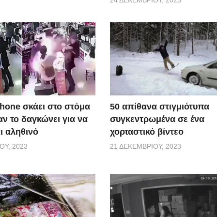
50 απίθανα στιγμιότυπα
Phone σκάει στο στόμα
συγκεντρωμένα σε ένα
ν το δαγκώνει για να
χορταστικό βίντεο
αι αληθινό
21 ΔΕΚΕΜΒΡΊΟΥ, 2023
ΟΥ, 2023