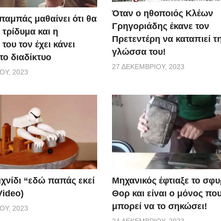
Όταν ο ηθοποιός Κλέων
παμπάς μαθαίνει ότι θα
Γρηγοριάδης έκανε τον
 τρίδυμα και η
Πρετεντέρη να καταπιεί τ
του τον έχει κάνει
γλώσσα του!
το διαδίκτυο
27 ΔΕΚΕΜΒΡΊΟΥ, 2023
ΟΥ, 2023
ιχνίδι “εδώ παπάς εκεί
Μηχανικός έφτιαξε το σφυ
Video)
Θορ και είναι ο μόνος πο
μπορεί να το σηκώσει!
ΟΥ, 2023
24 ΔΕΚΕΜΒΡΊΟΥ, 2023