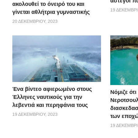
άστεγοι πο
ακολουθεί το όνειρό του και
19 ΔΕΚΕΜΒΡΊ
γίνεται αθλήτρια γυμναστικής
20 ΔΕΚΕΜΒΡΊΟΥ, 2023
Ένα βίντεο αφιερωμένο στους
Νόμιζε ότι
Έλληνες ναυτικούς για την
Νεροτσουλ
λεβεντιά και περηφάνια τους
διασκεδασ
19 ΔΕΚΕΜΒΡΊΟΥ, 2023
των εποχώ
19 ΔΕΚΕΜΒΡΊ