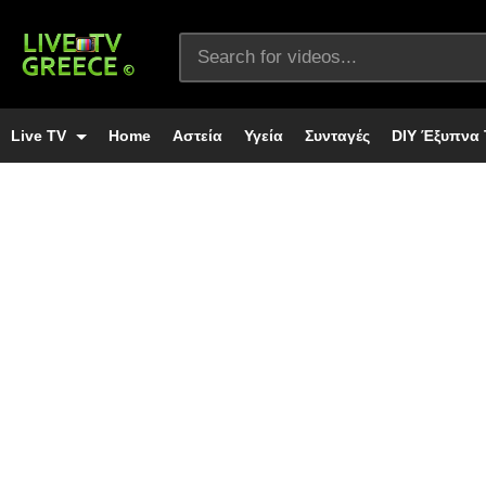
Live TV
Home
Αστεία
Υγεία
Συνταγές
DIY Έξυπνα 