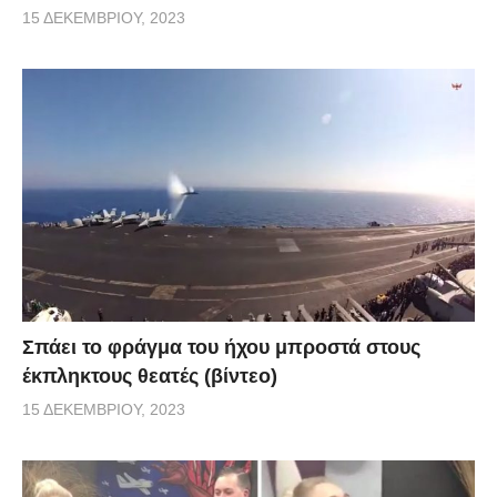
15 ΔΕΚΕΜΒΡΊΟΥ, 2023
Σπάει το φράγμα του ήχου μπροστά στους
έκπληκτους θεατές (βίντεο)
15 ΔΕΚΕΜΒΡΊΟΥ, 2023