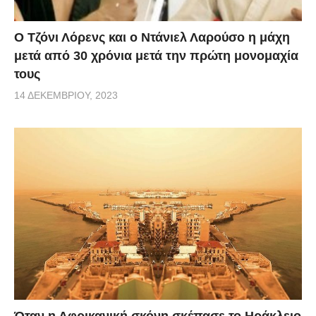
Ο Τζόνι Λόρενς και ο Ντάνιελ Λαρούσο η μάχη
μετά από 30 χρόνια μετά την πρώτη μονομαχία
τους
14 ΔΕΚΕΜΒΡΊΟΥ, 2023
Όταν η Αφρικανική σκόνη σκέπασε το Ηράκλειο