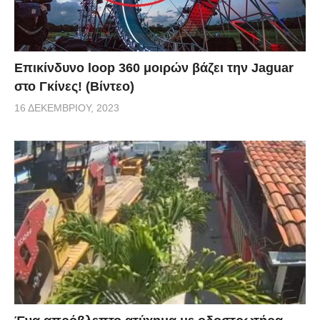
Επικίνδυνο loop 360 μοιρών βάζει την Jaguar
στο Γκίνες! (Βίντεο)
16 ΔΕΚΕΜΒΡΊΟΥ, 2023