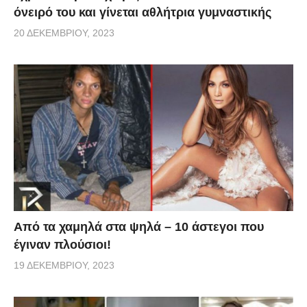
όνειρό του και γίνεται αθλήτρια γυμναστικής
20 ΔΕΚΕΜΒΡΊΟΥ, 2023
Από τα χαμηλά στα ψηλά – 10 άστεγοι που
έγιναν πλούσιοι!
19 ΔΕΚΕΜΒΡΊΟΥ, 2023