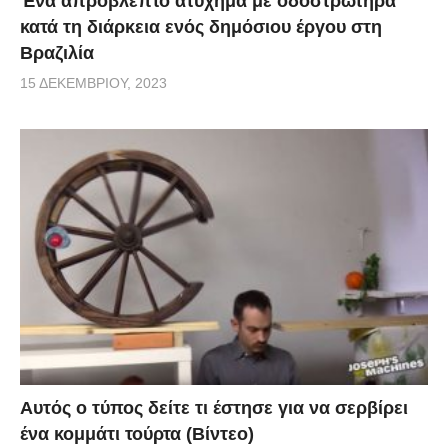
Ένα απρόβλεπτο ατύχημα με οδοστρωτήρα
κατά τη διάρκεια ενός δημόσιου έργου στη
Βραζιλία
15 ΔΕΚΕΜΒΡΊΟΥ, 2023
Αυτός ο τύπος δείτε τι έστησε για να σερβίρει
ένα κομμάτι τούρτα (Βίντεο)