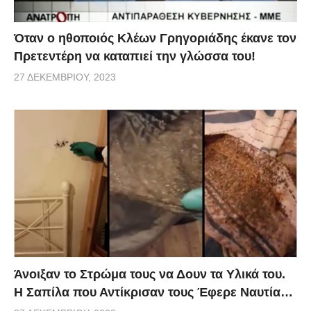
Όταν ο ηθοποιός Κλέων Γρηγοριάδης έκανε τον
Πρετεντέρη να καταπιεί την γλώσσα του!
27 ΔΕΚΕΜΒΡΊΟΥ, 2023
Άνοιξαν το Στρώμα τους να Δουν τα Υλικά του.
Η Σαπίλα που Αντίκρισαν τους Έφερε Ναυτία…