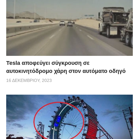
Tesla αποφεύγει σύγκρουση σε
αυτοκινητόδρομο χάρη στον αυτόματο οδηγό
16 ΔΕΚΕΜΒΡΊΟΥ, 2023