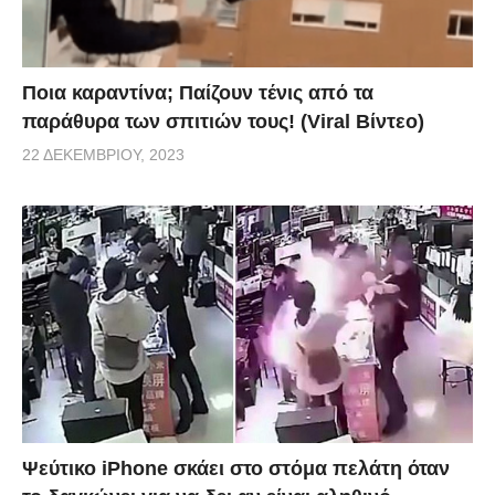
Ποια καραντίνα; Παίζουν τένις από τα
παράθυρα των σπιτιών τους! (Viral Βίντεο)
22 ΔΕΚΕΜΒΡΊΟΥ, 2023
Ψεύτικο iPhone σκάει στο στόμα πελάτη όταν