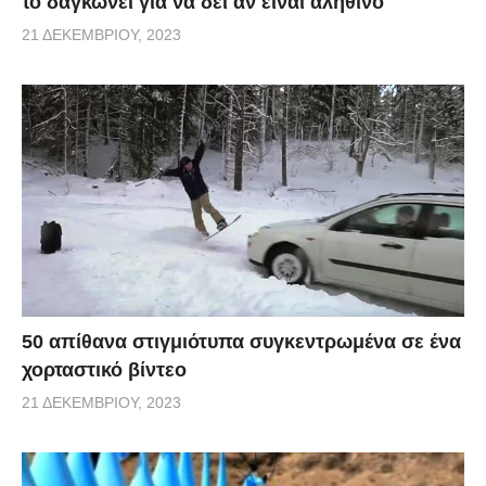
το δαγκώνει για να δει αν είναι αληθινό
21 ΔΕΚΕΜΒΡΊΟΥ, 2023
50 απίθανα στιγμιότυπα συγκεντρωμένα σε ένα
χορταστικό βίντεο
21 ΔΕΚΕΜΒΡΊΟΥ, 2023