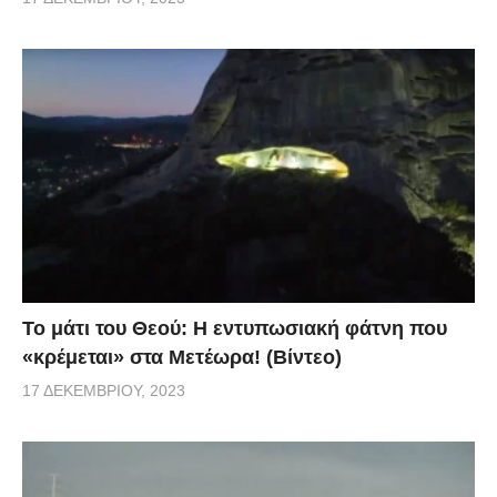
Το μάτι του Θεού: Η εντυπωσιακή φάτνη που
«κρέμεται» στα Μετέωρα! (Βίντεο)
17 ΔΕΚΕΜΒΡΊΟΥ, 2023