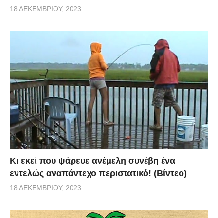
18 ΔΕΚΕΜΒΡΊΟΥ, 2023
Κι εκεί που ψάρευε ανέμελη συνέβη ένα
εντελώς αναπάντεχο περιστατικό! (Βίντεο)
18 ΔΕΚΕΜΒΡΊΟΥ, 2023