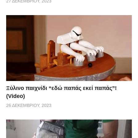
27 ΔΕΚΕΜΒΡΊΟΥ, 2023
Ξύλινο παιχνίδι “εδώ παπάς εκεί παπάς”!
(Video)
26 ΔΕΚΕΜΒΡΊΟΥ, 2023