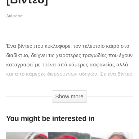
Διάφορα
Ένα βίντεο που κυκλοφορεί τον τελευταίο καιρό στο
διαδίκτυο, δείχνει τις χειρότερες τραγωδίες που έχουν
καταγραφεί με τρένα από κάμερες ασφαλείας αλλά
και από κάμερες διερχόμενων οδηγών. Σε ένα βίντεο
σχεδόν 3 λεπτών, θα δείτε εικόνες απόλυτης
καταστροφής και φρίκης μετά από τραγικά λάθη
Show more
ανθρώπων.
You might be interested in