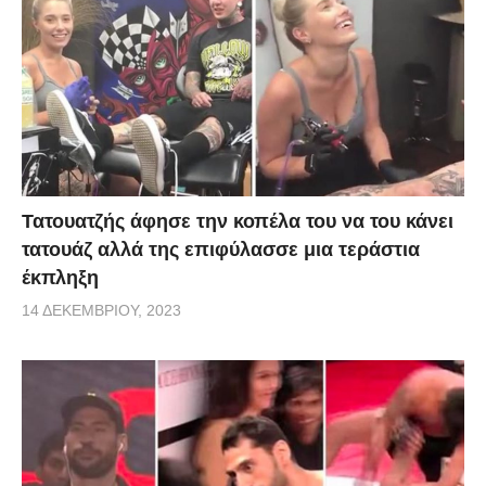
Τατουατζής άφησε την κοπέλα του να του κάνει
τατουάζ αλλά της επιφύλασσε μια τεράστια
έκπληξη
14 ΔΕΚΕΜΒΡΊΟΥ, 2023