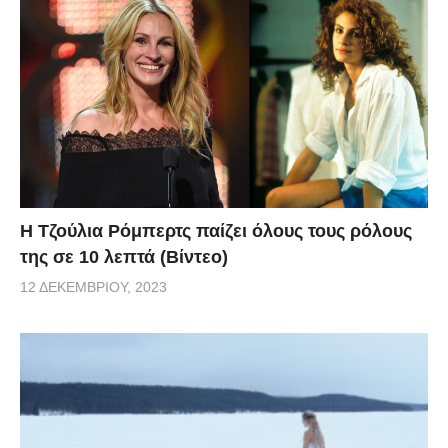
Η Τζούλια Ρόμπερτς παίζει όλους τους ρόλους
της σε 10 λεπτά (Βίντεο)
12 ΔΕΚΕΜΒΡΊΟΥ, 2023