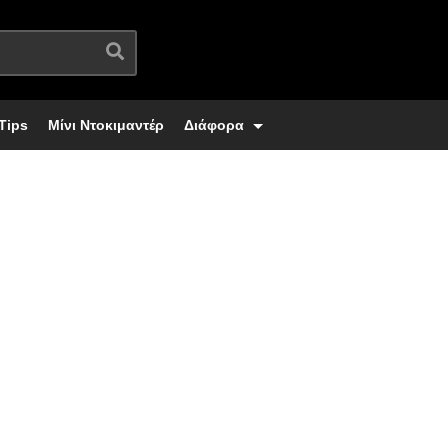
Tips
Μίνι Ντοκιμαντέρ
Διάφορα