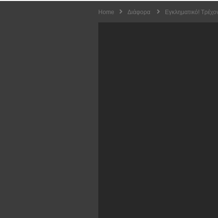
Home
Διάφορα
Εγκληματικό! Τρέχο