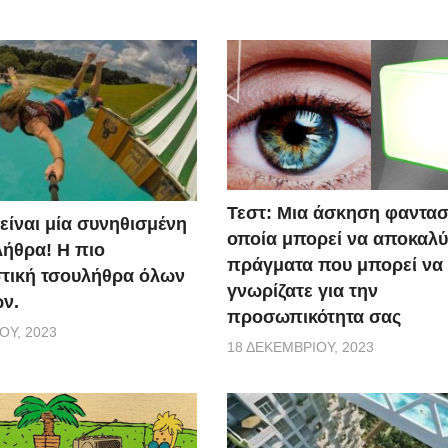
Τεστ: Μια άσκηση φαντασ
 είναι μία συνηθισμένη
οποία μπορεί να αποκαλύ
ήθρα! Η πιο
πράγματα που μπορεί να
τική τσουλήθρα όλων
γνωρίζατε για την
ν.
προσωπικότητα σας
ΟΥ, 2023
18 ΔΕΚΕΜΒΡΊΟΥ, 2023