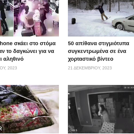
50 απίθανα στιγμιότυπα
Phone σκάει στο στόμα
συγκεντρωμένα σε ένα
ν το δαγκώνει για να
χορταστικό βίντεο
αι αληθινό
21 ΔΕΚΕΜΒΡΊΟΥ, 2023
ΟΥ, 2023