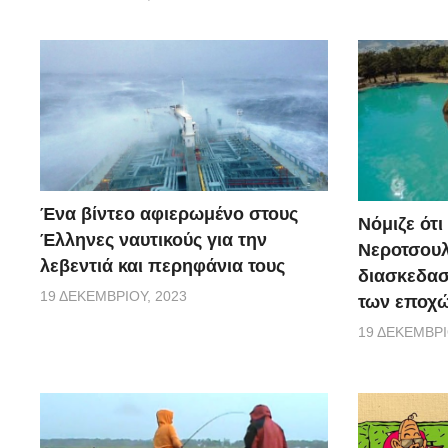
Ένα βίντεο αφιερωμένο στους
Νόμιζε ότι
Έλληνες ναυτικούς για την
Νεροτσουλ
λεβεντιά και περηφάνια τους
διασκεδασ
19 ΔΕΚΕΜΒΡΊΟΥ, 2023
των εποχώ
19 ΔΕΚΕΜΒΡΊ