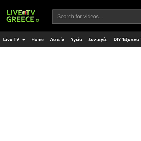
Live TV
Home
Αστεία
Υγεία
Συνταγές
DIY Έξυπνα 