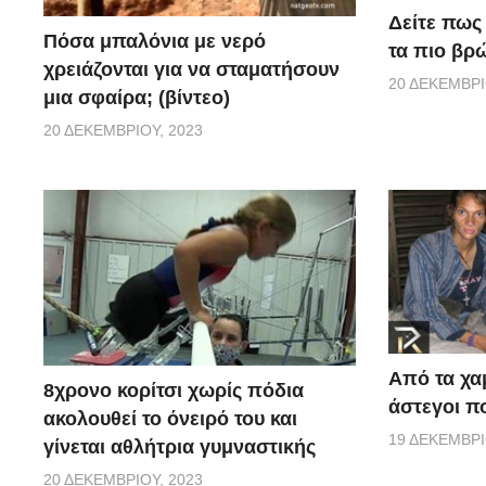
Δείτε πως 
Πόσα μπαλόνια με νερό
τα πιο βρ
χρειάζονται για να σταματήσουν
20 ΔΕΚΕΜΒΡΊ
μια σφαίρα; (βίντεο)
20 ΔΕΚΕΜΒΡΊΟΥ, 2023
Από τα χα
8χρονο κορίτσι χωρίς πόδια
άστεγοι πο
ακολουθεί το όνειρό του και
19 ΔΕΚΕΜΒΡΊ
γίνεται αθλήτρια γυμναστικής
20 ΔΕΚΕΜΒΡΊΟΥ, 2023