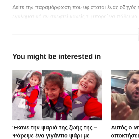
Δείτε την παραμόρφωση που υφίσταται ένας οδηγός 
εγκληματικό αν σκεφτεί κανείς τι μπορεί να πάθει ν
πάρει στο λαιμό του!
You might be interested in
Έκανε την ψαριά της ζωής της –
Αυτός ο Μ
Ψάρεψε ένα γιγάντιο ψάρι με
αποκτήσει