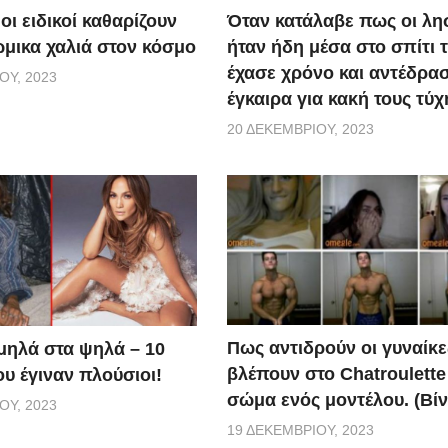
οι ειδικοί καθαρίζουν
Όταν κατάλαβε πως οι λη
ώμικα χαλιά στον κόσμο
ήταν ήδη μέσα στο σπίτι τ
έχασε χρόνο και αντέδρα
ΟΥ, 2023
έγκαιρα για κακή τους τύχ
20 ΔΕΚΕΜΒΡΊΟΥ, 2023
Πως αντιδρούν οι γυναίκε
μηλά στα ψηλά – 10
βλέπουν στο Chatroulette
υ έγιναν πλούσιοι!
σώμα ενός μοντέλου. (Βίν
ΟΥ, 2023
19 ΔΕΚΕΜΒΡΊΟΥ, 2023