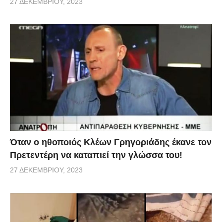
27 ΔΕΚΕΜΒΡΊΟΥ, 2023
Όταν ο ηθοποιός Κλέων Γρηγοριάδης έκανε τον
Πρετεντέρη να καταπιεί την γλώσσα του!
27 ΔΕΚΕΜΒΡΊΟΥ, 2023