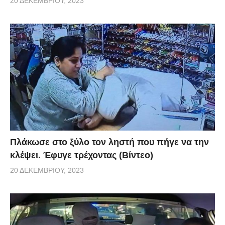
20 ΔΕΚΕΜΒΡΊΟΥ, 2023
Πλάκωσε στο ξύλο τον ληστή που πήγε να την
κλέψει. Έφυγε τρέχοντας (Βίντεο)
20 ΔΕΚΕΜΒΡΊΟΥ, 2023