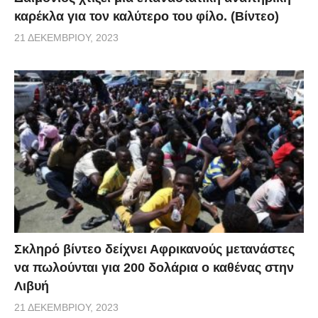
καρέκλα για τον καλύτερο του φίλο. (Βίντεο)
21 ΔΕΚΕΜΒΡΊΟΥ, 2023
Σκληρό βίντεο δείχνει Αφρικανούς μετανάστες
να πωλούνται για 200 δολάρια ο καθένας στην
Λιβυή
21 ΔΕΚΕΜΒΡΊΟΥ, 2023