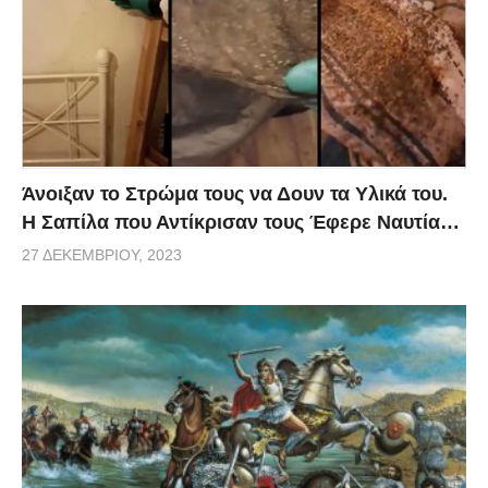
Άνοιξαν το Στρώμα τους να Δουν τα Υλικά του.
Η Σαπίλα που Αντίκρισαν τους Έφερε Ναυτία…
27 ΔΕΚΕΜΒΡΊΟΥ, 2023