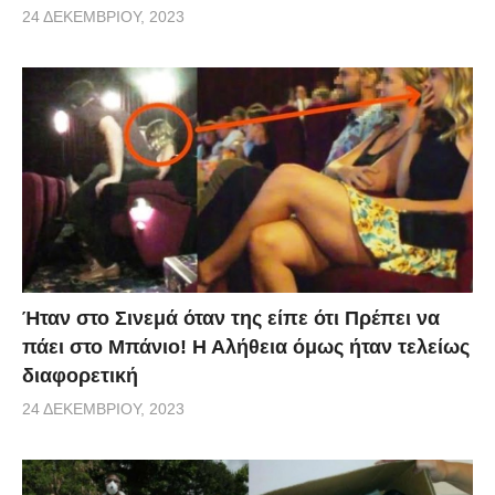
24 ΔΕΚΕΜΒΡΊΟΥ, 2023
Ήταν στο Σινεμά όταν της είπε ότι Πρέπει να
πάει στο Μπάνιο! Η Αλήθεια όμως ήταν τελείως
διαφορετική
24 ΔΕΚΕΜΒΡΊΟΥ, 2023