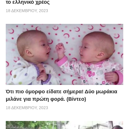
το ελληνικό χρέος
18 ΔΕΚΕΜΒΡΊΟΥ, 2023
Ότι πιο όμορφο είδατε σήμερα! Δύο μωράκια
μιλάνε για πρώτη φορά. (Βίντεο)
18 ΔΕΚΕΜΒΡΊΟΥ, 2023