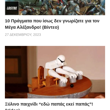
10 Πράγματα που ίσως δεν γνωρίζατε για τον
Μέγα Αλέξανδρο! (Βίντεο)
27 ΔΕΚΕΜΒΡΊΟΥ, 2023
Ξύλινο παιχνίδι “εδώ παπάς εκεί παπάς”!