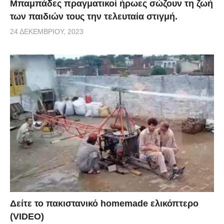
Μπαμπάδες πραγματικοί ήρωες σώζουν τη ζωή
των παιδιών τους την τελευταία στιγμή.
24 ΔΕΚΕΜΒΡΊΟΥ, 2023
Δείτε το πακιστανικό homemade ελικόπτερο
(VIDEO)