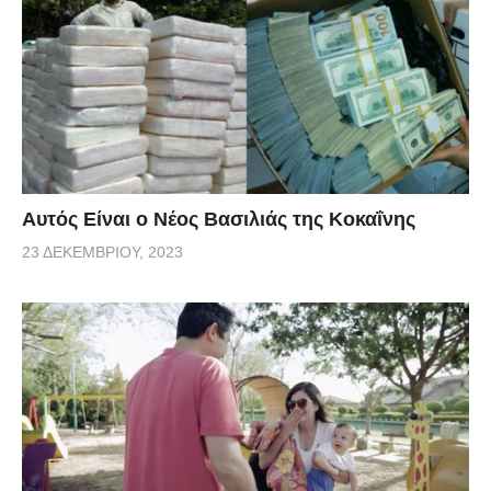
Αυτός Είναι ο Νέος Βασιλιάς της Κοκαΐνης
23 ΔΕΚΕΜΒΡΊΟΥ, 2023