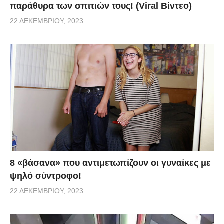
παράθυρα των σπιτιών τους! (Viral Βίντεο)
22 ΔΕΚΕΜΒΡΊΟΥ, 2023
8 «βάσανα» που αντιμετωπίζουν οι γυναίκες με
ψηλό σύντροφο!
22 ΔΕΚΕΜΒΡΊΟΥ, 2023