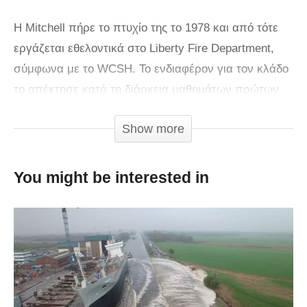
Η Mitchell πήρε το πτυχίο της το 1978 και από τότε
εργάζεται εθελοντικά στο Liberty Fire Department,
σύμφωνα με το WCSH. Το ενδιαφέρον για τον κλάδο
το απέκτησε κατά τη διάρκεια μαθημάτων πρώτων
βοηθειών στον Β” Π.Π..
Show more
You might be interested in