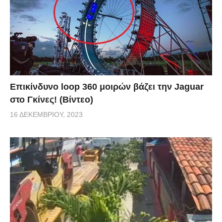
Επικίνδυνο loop 360 μοιρών βάζει την Jaguar
στο Γκίνες! (Βίντεο)
16 ΔΕΚΕΜΒΡΊΟΥ, 2023