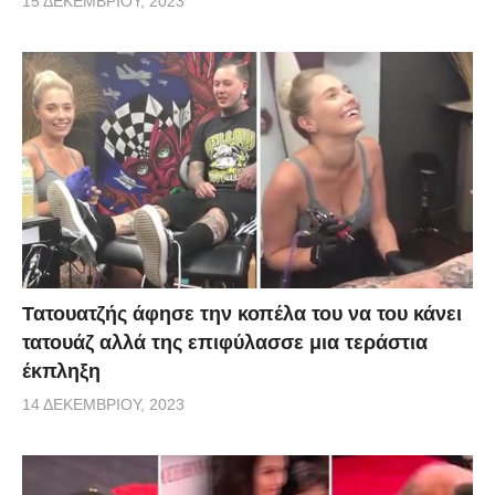
15 ΔΕΚΕΜΒΡΊΟΥ, 2023
Τατουατζής άφησε την κοπέλα του να του κάνει
τατουάζ αλλά της επιφύλασσε μια τεράστια
έκπληξη
14 ΔΕΚΕΜΒΡΊΟΥ, 2023