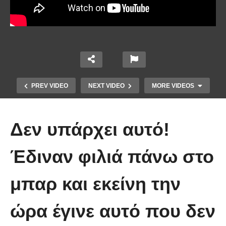
PREV VIDEO
NEXT VIDEO
MORE VIDEOS
Δεν υπάρχει αυτό!
Έδιναν φιλιά πάνω στο
μπαρ και εκείνη την
Χειριστής κλαρκ έχει μια απίστευτα
ώρα έγινε αυτό που δεν
άτυχη μέρα στη δουλειά