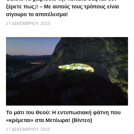
ξέρετε πως;! – Με αυτούς τους τρόπους είναι
σίγουρο το αποτέλεσμα!
17 ΔΕΚΕΜΒΡΊΟΥ, 2023
Το μάτι του Θεού: Η εντυπωσιακή φάτνη που
«κρέμεται» στα Μετέωρα! (Βίντεο)
17 ΔΕΚΕΜΒΡΊΟΥ, 2023