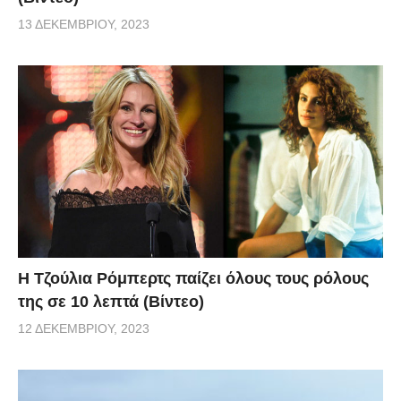
13 ΔΕΚΕΜΒΡΊΟΥ, 2023
Η Τζούλια Ρόμπερτς παίζει όλους τους ρόλους
της σε 10 λεπτά (Βίντεο)
12 ΔΕΚΕΜΒΡΊΟΥ, 2023