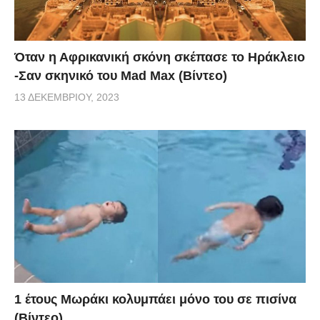
Όταν η Αφρικανική σκόνη σκέπασε το Ηράκλειο
-Σαν σκηνικό του Mad Max (Βίντεο)
13 ΔΕΚΕΜΒΡΊΟΥ, 2023
1 έτους Μωράκι κολυμπάει μόνο του σε πισίνα
(Βίντεο)