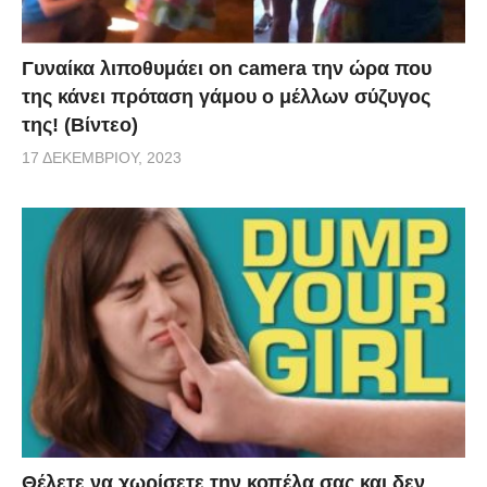
Γυναίκα λιποθυμάει on camera την ώρα που
της κάνει πρόταση γάμου ο μέλλων σύζυγος
της! (Βίντεο)
17 ΔΕΚΕΜΒΡΊΟΥ, 2023
Θέλετε να χωρίσετε την κοπέλα σας και δεν