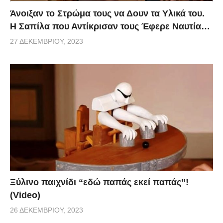
Άνοιξαν το Στρώμα τους να Δουν τα Υλικά του.
Η Σαπίλα που Αντίκρισαν τους Έφερε Ναυτία…
27 ΔΕΚΕΜΒΡΊΟΥ, 2023
Ξύλινο παιχνίδι “εδώ παπάς εκεί παπάς”!
(Video)
26 ΔΕΚΕΜΒΡΊΟΥ, 2023