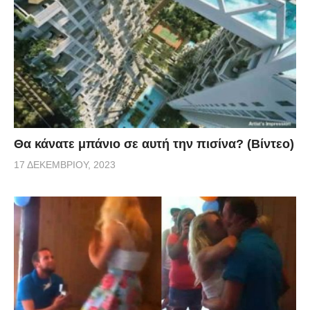
Θα κάνατε μπάνιο σε αυτή την πισίνα? (Βίντεο)
17 ΔΕΚΕΜΒΡΊΟΥ, 2023