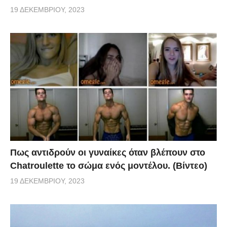
19 ΔΕΚΕΜΒΡΊΟΥ, 2023
Πως αντιδρούν οι γυναίκες όταν βλέπουν στο
Chatroulette το σώμα ενός μοντέλου. (Βίντεο)
19 ΔΕΚΕΜΒΡΊΟΥ, 2023