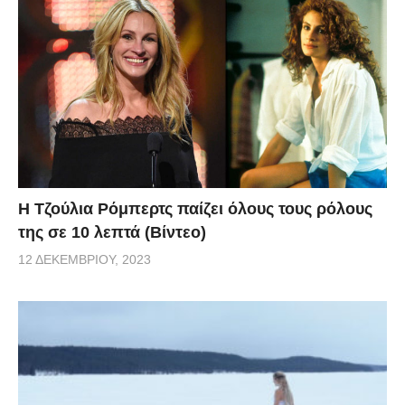
Η Τζούλια Ρόμπερτς παίζει όλους τους ρόλους
της σε 10 λεπτά (Βίντεο)
12 ΔΕΚΕΜΒΡΊΟΥ, 2023