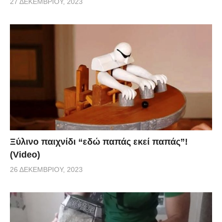
27 ΔΕΚΕΜΒΡΊΟΥ, 2023
Ξύλινο παιχνίδι “εδώ παπάς εκεί παπάς”!
(Video)
26 ΔΕΚΕΜΒΡΊΟΥ, 2023