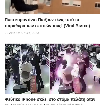
Ποια καραντίνα; Παίζουν τένις από τα
παράθυρα των σπιτιών τους! (Viral Βίντεο)
22 ΔΕΚΕΜΒΡΊΟΥ, 2023
Ψεύτικο iPhone σκάει στο στόμα πελάτη όταν