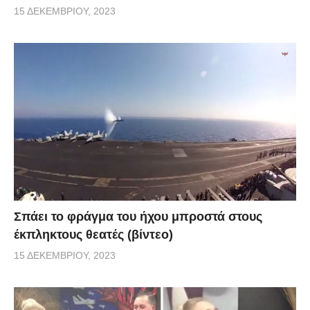
15 ΔΕΚΕΜΒΡΊΟΥ, 2023
Σπάει το φράγμα του ήχου μπροστά στους
έκπληκτους θεατές (βίντεο)
15 ΔΕΚΕΜΒΡΊΟΥ, 2023