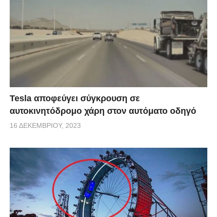
Tesla αποφεύγει σύγκρουση σε
αυτοκινητόδρομο χάρη στον αυτόματο οδηγό
16 ΔΕΚΕΜΒΡΊΟΥ, 2023