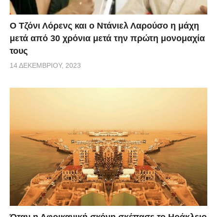
Ο Τζόνι Λόρενς και ο Ντάνιελ Λαρούσο η μάχη
μετά από 30 χρόνια μετά την πρώτη μονομαχία
τους
14 ΔΕΚΕΜΒΡΊΟΥ, 2023
Όταν η Αφρικανική σκόνη σκέπασε το Ηράκλειο