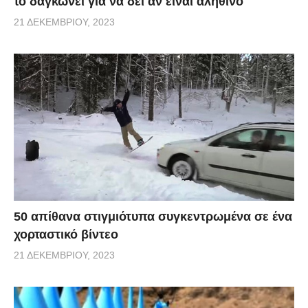
το δαγκώνει για να δει αν είναι αληθινό
21 ΔΕΚΕΜΒΡΊΟΥ, 2023
50 απίθανα στιγμιότυπα συγκεντρωμένα σε ένα
χορταστικό βίντεο
21 ΔΕΚΕΜΒΡΊΟΥ, 2023