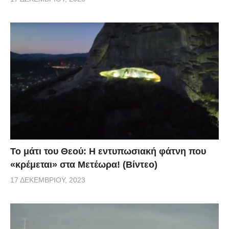
Το μάτι του Θεού: Η εντυπωσιακή φάτνη που
«κρέμεται» στα Μετέωρα! (Βίντεο)
17 ΔΕΚΕΜΒΡΊΟΥ, 2023