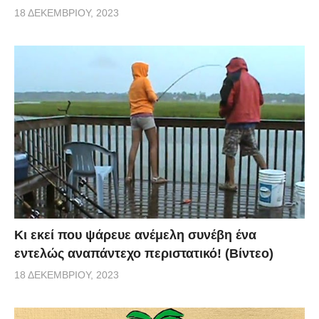
18 ΔΕΚΕΜΒΡΊΟΥ, 2023
Κι εκεί που ψάρευε ανέμελη συνέβη ένα
εντελώς αναπάντεχο περιστατικό! (Βίντεο)
18 ΔΕΚΕΜΒΡΊΟΥ, 2023