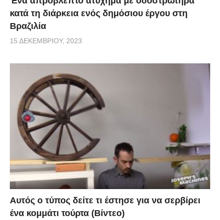
Ένα απρόβλεπτο ατύχημα με οδοστρωτήρα
κατά τη διάρκεια ενός δημόσιου έργου στη
Βραζιλία
15 ΔΕΚΕΜΒΡΊΟΥ, 2023
Αυτός ο τύπος δείτε τι έστησε για να σερβίρει
ένα κομμάτι τούρτα (Βίντεο)