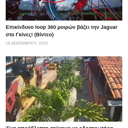
Επικίνδυνο loop 360 μοιρών βάζει την Jaguar
στο Γκίνες! (Βίντεο)
16 ΔΕΚΕΜΒΡΊΟΥ, 2023