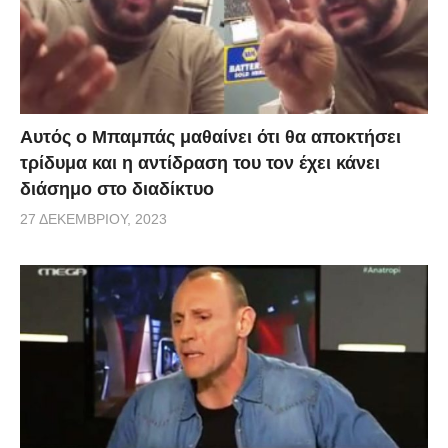
κυρίως στη Βόρεια Αμερική, βλέπει πολύ μακριά και
είναι πολύ γρήγορο, φτάνοντας τα διακόσια
χιλιόμετρα την ώρα.
Αυτός ο Μπαμπάς μαθαίνει ότι θα αποκτήσει
τρίδυμα και η αντίδραση του τον έχει κάνει
διάσημο στο διαδίκτυο
27 ΔΕΚΕΜΒΡΊΟΥ, 2023