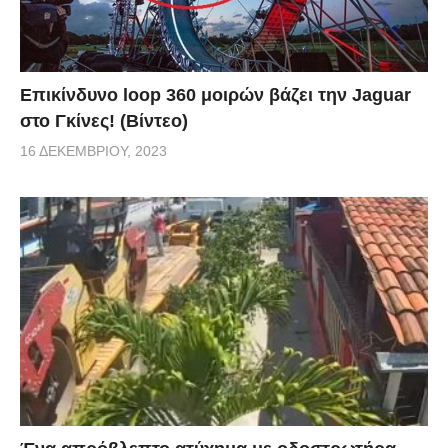
Επικίνδυνο loop 360 μοιρών βάζει την Jaguar
στο Γκίνες! (Βίντεο)
16 ΔΕΚΕΜΒΡΊΟΥ, 2023