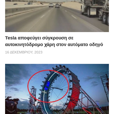
Tesla αποφεύγει σύγκρουση σε
αυτοκινητόδρομο χάρη στον αυτόματο οδηγό
16 ΔΕΚΕΜΒΡΊΟΥ, 2023