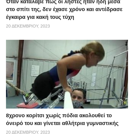
Όταν κατάλαβε πως οι ληστές ήταν ήδη μέσα
στο σπίτι της, δεν έχασε χρόνο και αντέδρασε
έγκαιρα για κακή τους τύχη
20 ΔΕΚΕΜΒΡΊΟΥ, 2023
8χρονο κορίτσι χωρίς πόδια ακολουθεί το
όνειρό του και γίνεται αθλήτρια γυμναστικής
20 ΔΕΚΕΜΒΡΊΟΥ, 2023