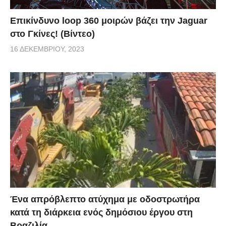
Επικίνδυνο loop 360 μοιρών βάζει την Jaguar
στο Γκίνες! (Βίντεο)
16 ΔΕΚΕΜΒΡΊΟΥ, 2023
Ένα απρόβλεπτο ατύχημα με οδοστρωτήρα
κατά τη διάρκεια ενός δημόσιου έργου στη
Βραζιλία