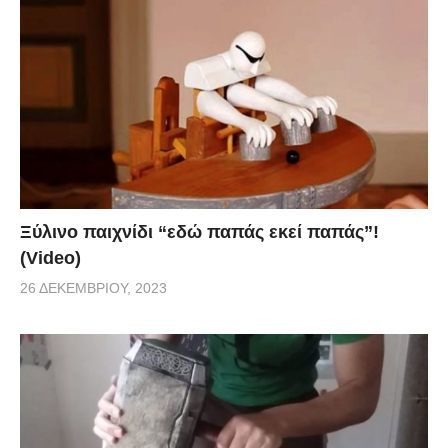
Ξύλινο παιχνίδι “εδώ παπάς εκεί παπάς”!
(Video)
26 ΔΕΚΕΜΒΡΊΟΥ, 2023