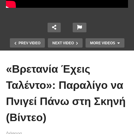
PREV VIDEO
NEXT VIDEO
MORE VIDEOS
«Βρετανία Έχεις
Ταλέντο»: Παραλίγο να
Πνιγεί Πάνω στη Σκηνή
Χειριστής κλαρκ έχει μια απίστευτα
(Βίντεο)
άτυχη μέρα στη δουλειά
Διάφορα