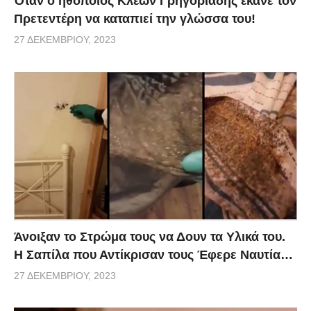
Όταν ο ηθοποιός Κλέων Γρηγοριάδης έκανε τον
Πρετεντέρη να καταπιεί την γλώσσα του!
27 ΔΕΚΕΜΒΡΊΟΥ, 2023
Άνοιξαν το Στρώμα τους να Δουν τα Υλικά του.
Η Σαπίλα που Αντίκρισαν τους Έφερε Ναυτία…
27 ΔΕΚΕΜΒΡΊΟΥ, 2023