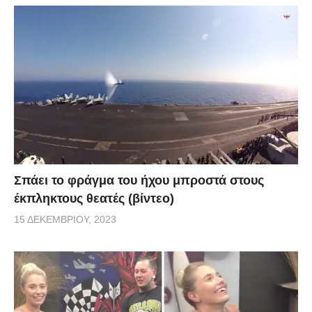
Σπάει το φράγμα του ήχου μπροστά στους
έκπληκτους θεατές (βίντεο)
15 ΔΕΚΕΜΒΡΊΟΥ, 2023