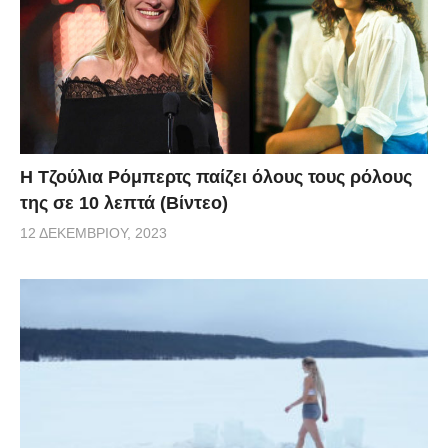
Η Τζούλια Ρόμπερτς παίζει όλους τους ρόλους
της σε 10 λεπτά (Βίντεο)
12 ΔΕΚΕΜΒΡΊΟΥ, 2023