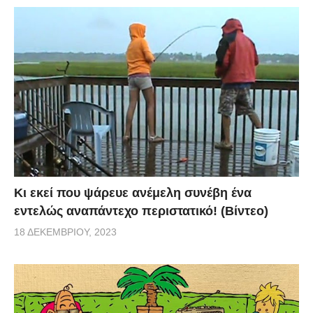
Κι εκεί που ψάρευε ανέμελη συνέβη ένα
εντελώς αναπάντεχο περιστατικό! (Βίντεο)
18 ΔΕΚΕΜΒΡΊΟΥ, 2023