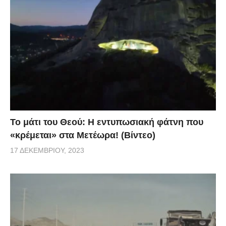
Το μάτι του Θεού: Η εντυπωσιακή φάτνη που
«κρέμεται» στα Μετέωρα! (Βίντεο)
17 ΔΕΚΕΜΒΡΊΟΥ, 2023