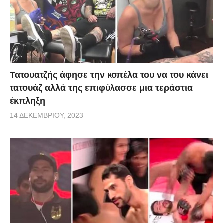
Τατουατζής άφησε την κοπέλα του να του κάνει
τατουάζ αλλά της επιφύλασσε μια τεράστια
έκπληξη
14 ΔΕΚΕΜΒΡΊΟΥ, 2023