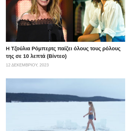
Η Τζούλια Ρόμπερτς παίζει όλους τους ρόλους
της σε 10 λεπτά (Βίντεο)
12 ΔΕΚΕΜΒΡΊΟΥ, 2023