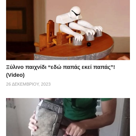
Ξύλινο παιχνίδι “εδώ παπάς εκεί παπάς”!
(Video)
26 ΔΕΚΕΜΒΡΊΟΥ, 2023