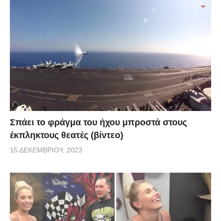
Σπάει το φράγμα του ήχου μπροστά στους
έκπληκτους θεατές (βίντεο)
15 ΔΕΚΕΜΒΡΊΟΥ, 2023