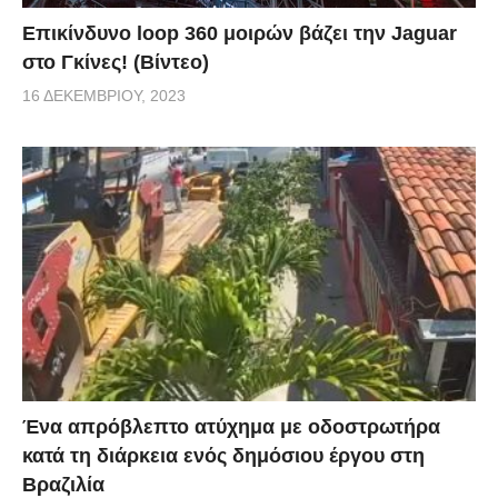
Επικίνδυνο loop 360 μοιρών βάζει την Jaguar
στο Γκίνες! (Βίντεο)
16 ΔΕΚΕΜΒΡΊΟΥ, 2023
Ένα απρόβλεπτο ατύχημα με οδοστρωτήρα
κατά τη διάρκεια ενός δημόσιου έργου στη
Βραζιλία