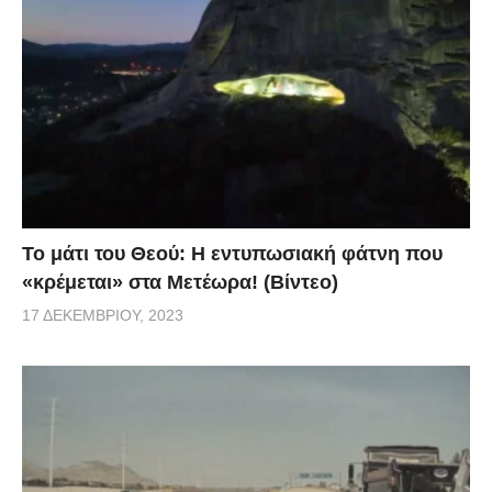
Το μάτι του Θεού: Η εντυπωσιακή φάτνη που
«κρέμεται» στα Μετέωρα! (Βίντεο)
17 ΔΕΚΕΜΒΡΊΟΥ, 2023