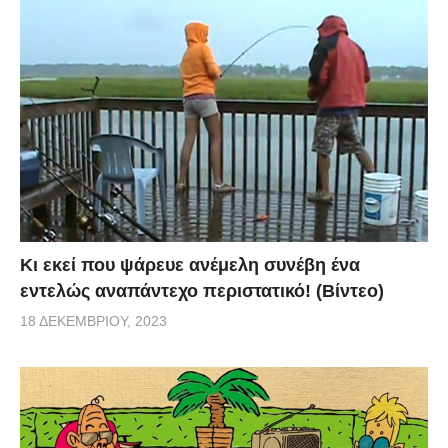
Κι εκεί που ψάρευε ανέμελη συνέβη ένα
εντελώς αναπάντεχο περιστατικό! (Βίντεο)
18 ΔΕΚΕΜΒΡΊΟΥ, 2023