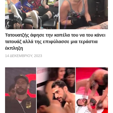
Τατουατζής άφησε την κοπέλα του να του κάνει
τατουάζ αλλά της επιφύλασσε μια τεράστια
έκπληξη
14 ΔΕΚΕΜΒΡΊΟΥ, 2023