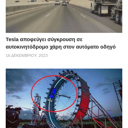
Tesla αποφεύγει σύγκρουση σε
αυτοκινητόδρομο χάρη στον αυτόματο οδηγό
16 ΔΕΚΕΜΒΡΊΟΥ, 2023