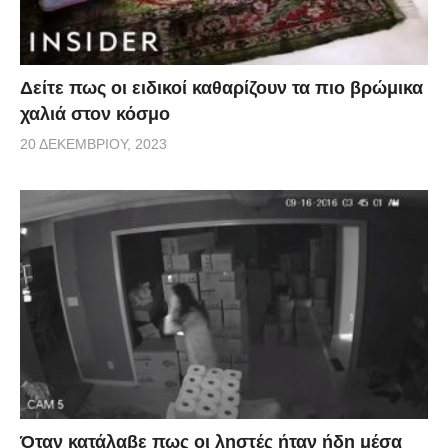
Δείτε πως οι ειδικοί καθαρίζουν τα πιο βρώμικα
χαλιά στον κόσμο
20 ΔΕΚΕΜΒΡΊΟΥ, 2023
Όταν κατάλαβε πως οι ληστές ήταν ήδη μέσα