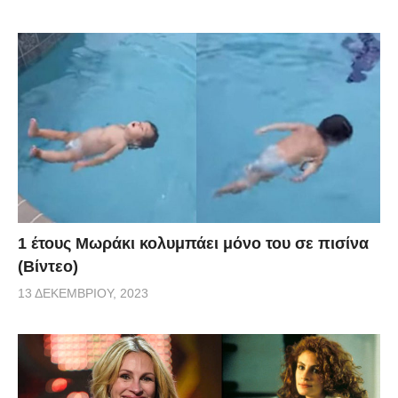
1 έτους Μωράκι κολυμπάει μόνο του σε πισίνα
(Βίντεο)
13 ΔΕΚΕΜΒΡΊΟΥ, 2023