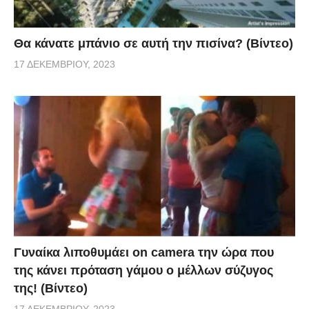
Θα κάνατε μπάνιο σε αυτή την πισίνα? (Βίντεο)
17 ΔΕΚΕΜΒΡΊΟΥ, 2023
Γυναίκα λιποθυμάει on camera την ώρα που
της κάνει πρόταση γάμου ο μέλλων σύζυγος
της! (Βίντεο)