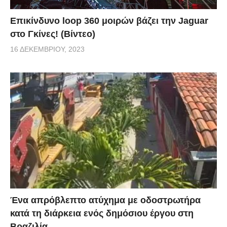
Επικίνδυνο loop 360 μοιρών βάζει την Jaguar
στο Γκίνες! (Βίντεο)
16 ΔΕΚΕΜΒΡΊΟΥ, 2023
Ένα απρόβλεπτο ατύχημα με οδοστρωτήρα
κατά τη διάρκεια ενός δημόσιου έργου στη
Βραζιλία