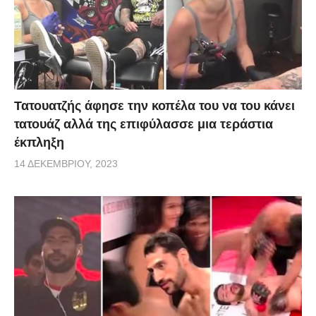
Τατουατζής άφησε την κοπέλα του να του κάνει
τατουάζ αλλά της επιφύλασσε μια τεράστια
έκπληξη
14 ΔΕΚΕΜΒΡΊΟΥ, 2023