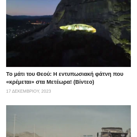
Το μάτι του Θεού: Η εντυπωσιακή φάτνη που
«κρέμεται» στα Μετέωρα! (Βίντεο)
17 ΔΕΚΕΜΒΡΊΟΥ, 2023