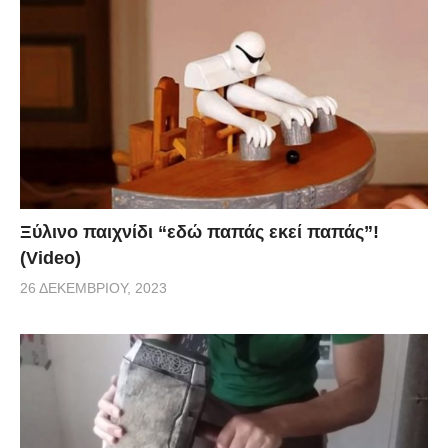
Ξύλινο παιχνίδι “εδώ παπάς εκεί παπάς”!
(Video)
26 ΔΕΚΕΜΒΡΊΟΥ, 2023