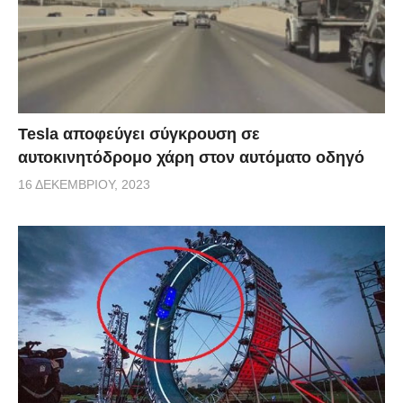
Tesla αποφεύγει σύγκρουση σε
αυτοκινητόδρομο χάρη στον αυτόματο οδηγό
16 ΔΕΚΕΜΒΡΊΟΥ, 2023