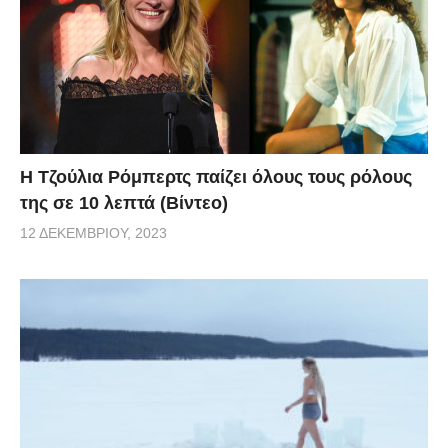
Η Τζούλια Ρόμπερτς παίζει όλους τους ρόλους
της σε 10 λεπτά (Βίντεο)
12 ΔΕΚΕΜΒΡΊΟΥ, 2023