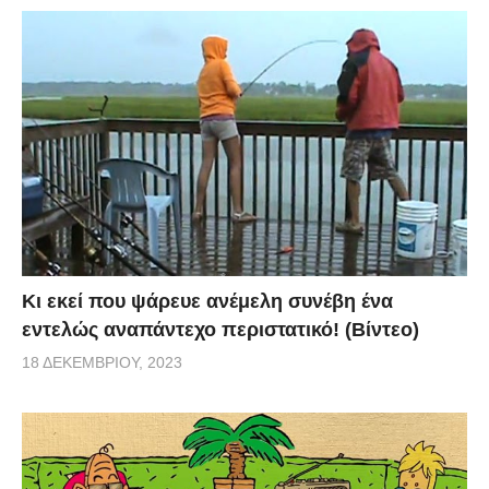
Κι εκεί που ψάρευε ανέμελη συνέβη ένα
εντελώς αναπάντεχο περιστατικό! (Βίντεο)
18 ΔΕΚΕΜΒΡΊΟΥ, 2023