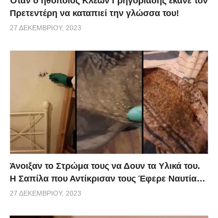
Όταν ο ηθοποιός Κλέων Γρηγοριάδης έκανε τον
Πρετεντέρη να καταπιεί την γλώσσα του!
27 ΔΕΚΕΜΒΡΊΟΥ, 2023
Άνοιξαν το Στρώμα τους να Δουν τα Υλικά του.
Η Σαπίλα που Αντίκρισαν τους Έφερε Ναυτία…
27 ΔΕΚΕΜΒΡΊΟΥ, 2023