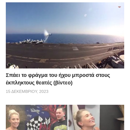
Σπάει το φράγμα του ήχου μπροστά στους
έκπληκτους θεατές (βίντεο)
15 ΔΕΚΕΜΒΡΊΟΥ, 2023