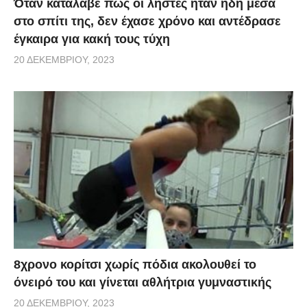
Όταν κατάλαβε πως οι ληστές ήταν ήδη μέσα
στο σπίτι της, δεν έχασε χρόνο και αντέδρασε
έγκαιρα για κακή τους τύχη
20 ΔΕΚΕΜΒΡΊΟΥ, 2023
8χρονο κορίτσι χωρίς πόδια ακολουθεί το
όνειρό του και γίνεται αθλήτρια γυμναστικής
20 ΔΕΚΕΜΒΡΊΟΥ, 2023