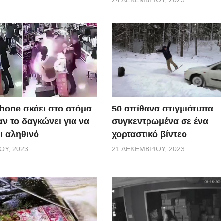
50 απίθανα στιγμιότυπα
Phone σκάει στο στόμα
συγκεντρωμένα σε ένα
ν το δαγκώνει για να
χορταστικό βίντεο
αι αληθινό
21 ΔΕΚΕΜΒΡΊΟΥ, 2023
ΟΥ, 2023