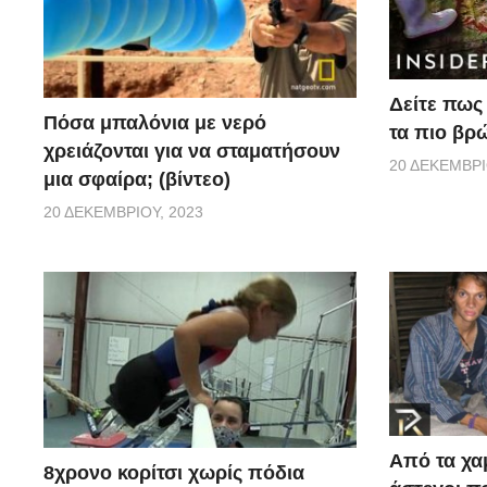
Δείτε πως 
Πόσα μπαλόνια με νερό
τα πιο βρ
χρειάζονται για να σταματήσουν
20 ΔΕΚΕΜΒΡΊ
μια σφαίρα; (βίντεο)
20 ΔΕΚΕΜΒΡΊΟΥ, 2023
Από τα χα
8χρονο κορίτσι χωρίς πόδια