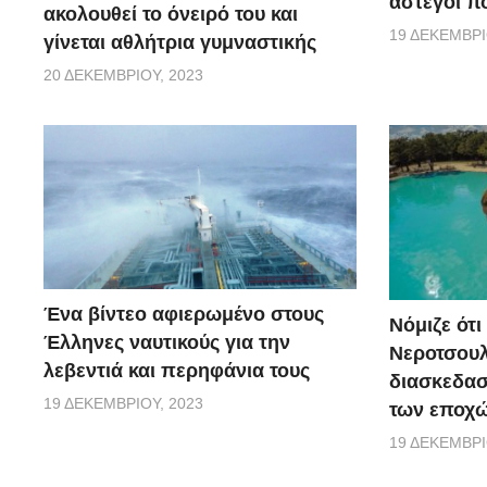
άστεγοι πο
ακολουθεί το όνειρό του και
19 ΔΕΚΕΜΒΡΊ
γίνεται αθλήτρια γυμναστικής
20 ΔΕΚΕΜΒΡΊΟΥ, 2023
Ένα βίντεο αφιερωμένο στους
Νόμιζε ότι
Έλληνες ναυτικούς για την
Νεροτσουλ
λεβεντιά και περηφάνια τους
διασκεδασ
19 ΔΕΚΕΜΒΡΊΟΥ, 2023
των εποχώ
19 ΔΕΚΕΜΒΡΊ