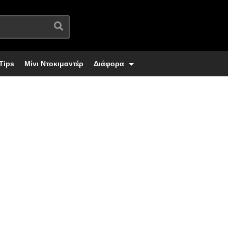
Tips
Μίνι Ντοκιμαντέρ
Διάφορα