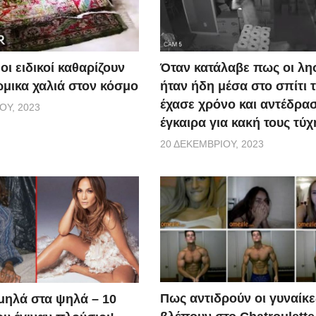
οι ειδικοί καθαρίζουν
Όταν κατάλαβε πως οι λη
ώμικα χαλιά στον κόσμο
ήταν ήδη μέσα στο σπίτι τ
έχασε χρόνο και αντέδρα
ΟΥ, 2023
έγκαιρα για κακή τους τύχ
20 ΔΕΚΕΜΒΡΊΟΥ, 2023
Πως αντιδρούν οι γυναίκε
μηλά στα ψηλά – 10