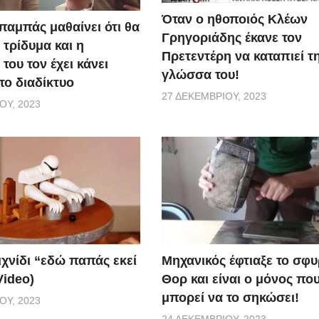
Όταν ο ηθοποιός Κλέων
παμπάς μαθαίνει ότι θα
Γρηγοριάδης έκανε τον
 τρίδυμα και η
Πρετεντέρη να καταπιεί τ
του τον έχει κάνει
γλώσσα του!
το διαδίκτυο
27 ΔΕΚΕΜΒΡΊΟΥ, 2023
ΟΥ, 2023
ιχνίδι “εδώ παπάς εκεί
Μηχανικός έφτιαξε το σφυ
Video)
Θορ και είναι ο μόνος πο
μπορεί να το σηκώσει!
ΟΥ, 2023
24 ΔΕΚΕΜΒΡΊΟΥ, 2023