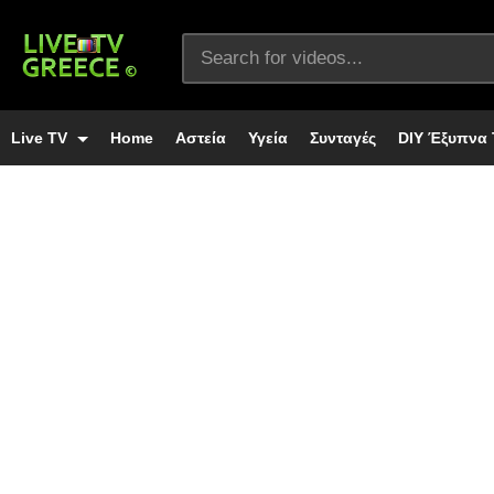
Live TV
Home
Αστεία
Υγεία
Συνταγές
DIY Έξυπνα 