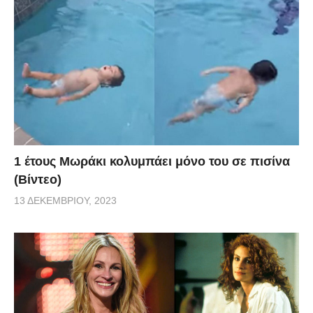
1 έτους Μωράκι κολυμπάει μόνο του σε πισίνα
(Βίντεο)
13 ΔΕΚΕΜΒΡΊΟΥ, 2023