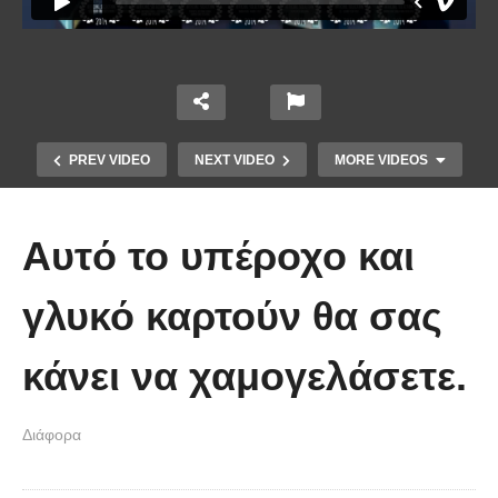
PREV VIDEO
NEXT VIDEO
MORE VIDEOS
Αυτό το υπέροχο και
γλυκό καρτούν θα σας
κάνει να χαμογελάσετε.
Χειριστής κλαρκ έχει μια απίστευτα
Διάφορα
άτυχη μέρα στη δουλειά