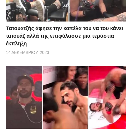
Τατουατζής άφησε την κοπέλα του να του κάνει
τατουάζ αλλά της επιφύλασσε μια τεράστια
έκπληξη
14 ΔΕΚΕΜΒΡΊΟΥ, 2023