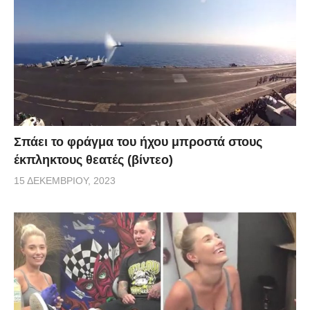
Σπάει το φράγμα του ήχου μπροστά στους
έκπληκτους θεατές (βίντεο)
15 ΔΕΚΕΜΒΡΊΟΥ, 2023