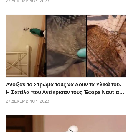
27 ΔΕΚΕΜΒΡΊΟΥ, 2023
Άνοιξαν το Στρώμα τους να Δουν τα Υλικά του.
Η Σαπίλα που Αντίκρισαν τους Έφερε Ναυτία…
27 ΔΕΚΕΜΒΡΊΟΥ, 2023