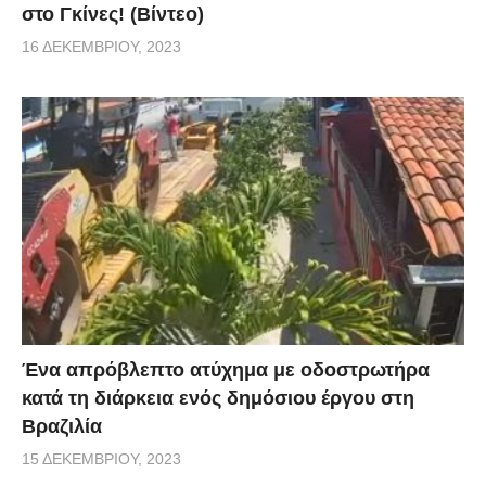
στο Γκίνες! (Βίντεο)
16 ΔΕΚΕΜΒΡΊΟΥ, 2023
Ένα απρόβλεπτο ατύχημα με οδοστρωτήρα
κατά τη διάρκεια ενός δημόσιου έργου στη
Βραζιλία
15 ΔΕΚΕΜΒΡΊΟΥ, 2023