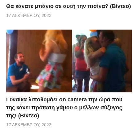
Θα κάνατε μπάνιο σε αυτή την πισίνα? (Βίντεο)
17 ΔΕΚΕΜΒΡΊΟΥ, 2023
Γυναίκα λιποθυμάει on camera την ώρα που
της κάνει πρόταση γάμου ο μέλλων σύζυγος
της! (Βίντεο)
17 ΔΕΚΕΜΒΡΊΟΥ, 2023