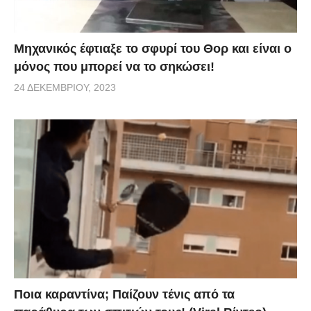
Μηχανικός έφτιαξε το σφυρί του Θορ και είναι ο
μόνος που μπορεί να το σηκώσει!
24 ΔΕΚΕΜΒΡΊΟΥ, 2023
Ποια καραντίνα; Παίζουν τένις από τα