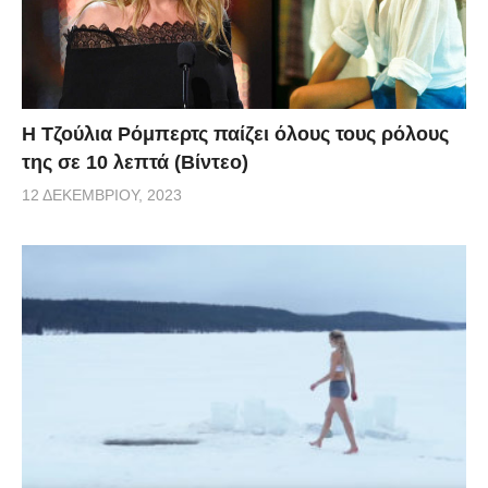
Η Τζούλια Ρόμπερτς παίζει όλους τους ρόλους
της σε 10 λεπτά (Βίντεο)
12 ΔΕΚΕΜΒΡΊΟΥ, 2023