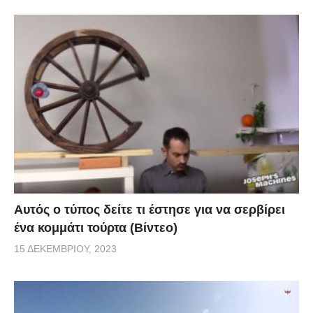
Αυτός ο τύπος δείτε τι έστησε για να σερβίρει
ένα κομμάτι τούρτα (Βίντεο)
15 ΔΕΚΕΜΒΡΊΟΥ, 2023