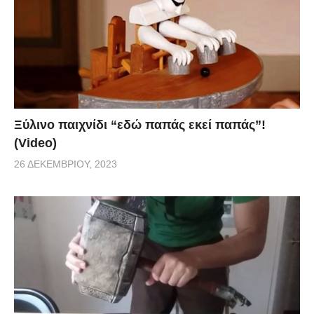
Ξύλινο παιχνίδι “εδώ παπάς εκεί παπάς”!
(Video)
26 ΔΕΚΕΜΒΡΊΟΥ, 2023