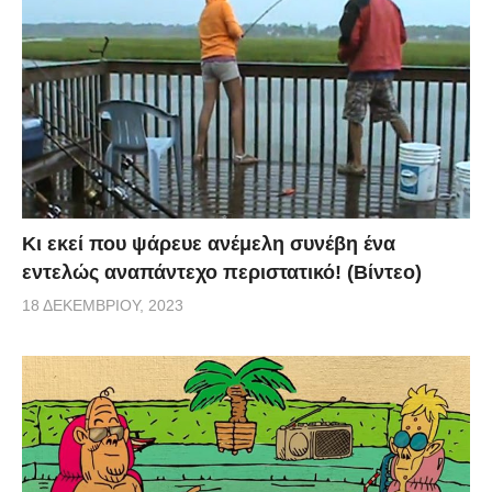
Κι εκεί που ψάρευε ανέμελη συνέβη ένα
εντελώς αναπάντεχο περιστατικό! (Βίντεο)
18 ΔΕΚΕΜΒΡΊΟΥ, 2023