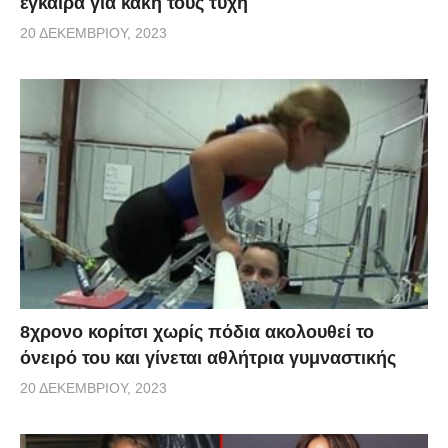
έγκαιρα για κακή τους τύχη
20 ΔΕΚΕΜΒΡΊΟΥ, 2023
8χρονο κορίτσι χωρίς πόδια ακολουθεί το
όνειρό του και γίνεται αθλήτρια γυμναστικής
20 ΔΕΚΕΜΒΡΊΟΥ, 2023