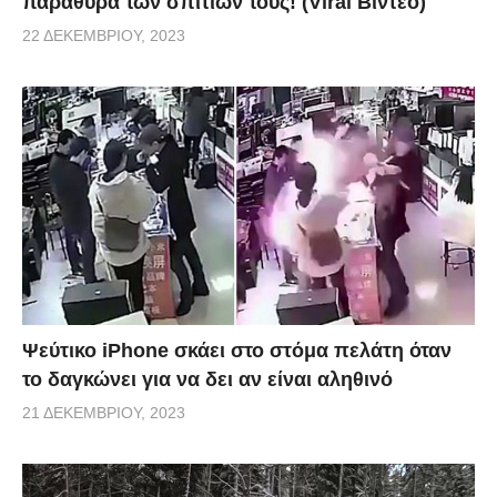
παράθυρα των σπιτιών τους! (Viral Βίντεο)
22 ΔΕΚΕΜΒΡΊΟΥ, 2023
Ψεύτικο iPhone σκάει στο στόμα πελάτη όταν
το δαγκώνει για να δει αν είναι αληθινό
21 ΔΕΚΕΜΒΡΊΟΥ, 2023