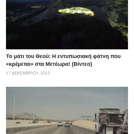
Το μάτι του Θεού: Η εντυπωσιακή φάτνη που
«κρέμεται» στα Μετέωρα! (Βίντεο)
17 ΔΕΚΕΜΒΡΊΟΥ, 2023