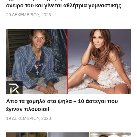
όνειρό του και γίνεται αθλήτρια γυμναστικής
20 ΔΕΚΕΜΒΡΊΟΥ, 2023
Από τα χαμηλά στα ψηλά – 10 άστεγοι που
έγιναν πλούσιοι!
19 ΔΕΚΕΜΒΡΊΟΥ, 2023