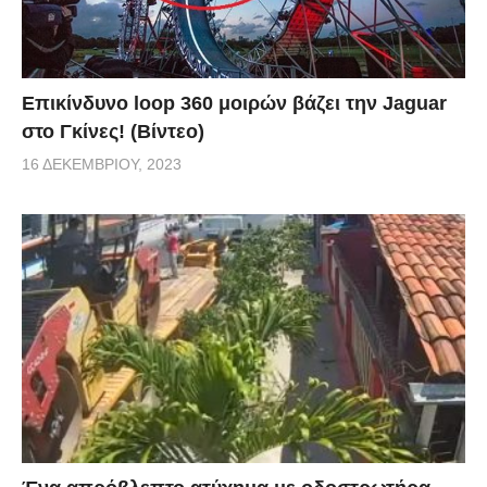
Επικίνδυνο loop 360 μοιρών βάζει την Jaguar
στο Γκίνες! (Βίντεο)
16 ΔΕΚΕΜΒΡΊΟΥ, 2023