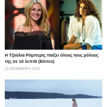
Η Τζούλια Ρόμπερτς παίζει όλους τους ρόλους
της σε 10 λεπτά (Βίντεο)
12 ΔΕΚΕΜΒΡΊΟΥ, 2023