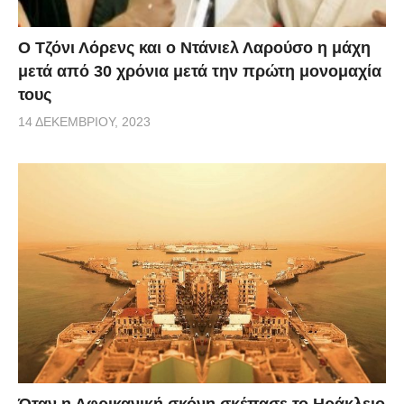
Ο Τζόνι Λόρενς και ο Ντάνιελ Λαρούσο η μάχη
μετά από 30 χρόνια μετά την πρώτη μονομαχία
τους
14 ΔΕΚΕΜΒΡΊΟΥ, 2023
Όταν η Αφρικανική σκόνη σκέπασε το Ηράκλειο