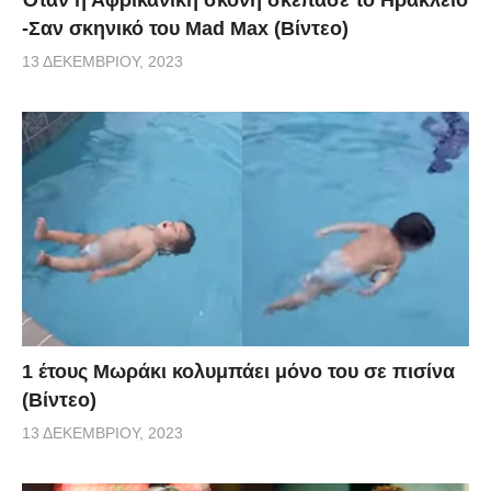
-Σαν σκηνικό του Mad Max (Βίντεο)
13 ΔΕΚΕΜΒΡΊΟΥ, 2023
1 έτους Μωράκι κολυμπάει μόνο του σε πισίνα
(Βίντεο)
13 ΔΕΚΕΜΒΡΊΟΥ, 2023