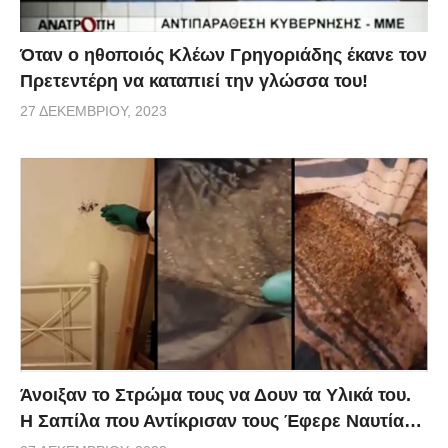
Όταν ο ηθοποιός Κλέων Γρηγοριάδης έκανε τον
Πρετεντέρη να καταπιεί την γλώσσα του!
27 ΔΕΚΕΜΒΡΊΟΥ, 2023
Άνοιξαν το Στρώμα τους να Δουν τα Υλικά του.
Η Σαπίλα που Αντίκρισαν τους Έφερε Ναυτία…