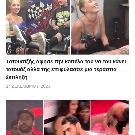
Τατουατζής άφησε την κοπέλα του να του κάνει
τατουάζ αλλά της επιφύλασσε μια τεράστια
έκπληξη
14 ΔΕΚΕΜΒΡΊΟΥ, 2023