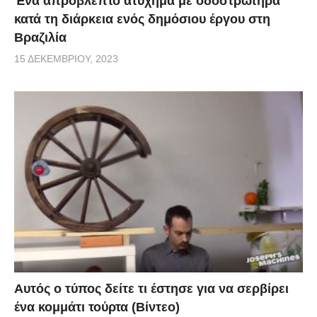
Ένα απρόβλεπτο ατύχημα με οδοστρωτήρα
κατά τη διάρκεια ενός δημόσιου έργου στη
Βραζιλία
15 ΔΕΚΕΜΒΡΊΟΥ, 2023
Αυτός ο τύπος δείτε τι έστησε για να σερβίρει
ένα κομμάτι τούρτα (Βίντεο)