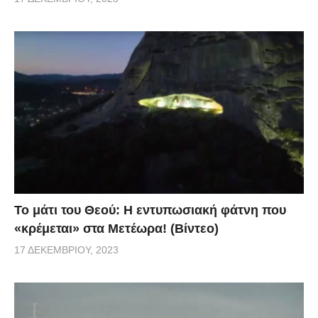
Το μάτι του Θεού: Η εντυπωσιακή φάτνη που
«κρέμεται» στα Μετέωρα! (Βίντεο)
17 ΔΕΚΕΜΒΡΊΟΥ, 2023