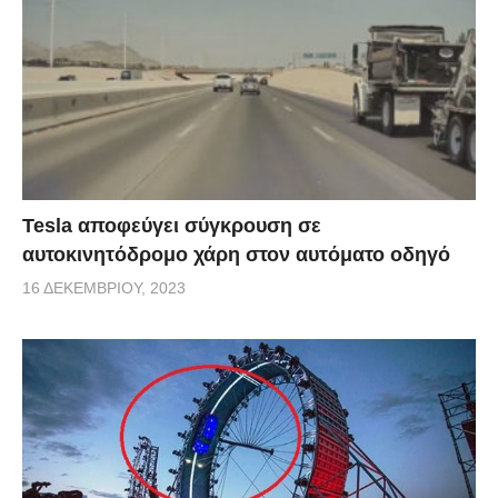
Tesla αποφεύγει σύγκρουση σε
αυτοκινητόδρομο χάρη στον αυτόματο οδηγό
16 ΔΕΚΕΜΒΡΊΟΥ, 2023