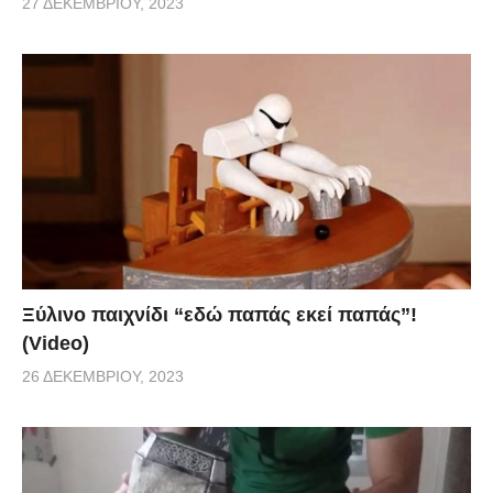
27 ΔΕΚΕΜΒΡΊΟΥ, 2023
Ξύλινο παιχνίδι “εδώ παπάς εκεί παπάς”!
(Video)
26 ΔΕΚΕΜΒΡΊΟΥ, 2023