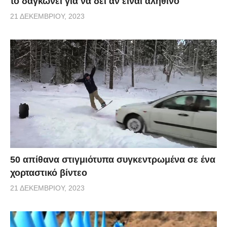
το δαγκώνει για να δει αν είναι αληθινό
21 ΔΕΚΕΜΒΡΊΟΥ, 2023
50 απίθανα στιγμιότυπα συγκεντρωμένα σε ένα
χορταστικό βίντεο
21 ΔΕΚΕΜΒΡΊΟΥ, 2023