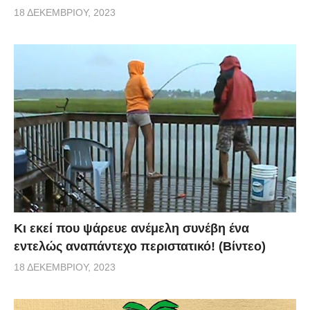
18 ΔΕΚΕΜΒΡΊΟΥ, 2023
Κι εκεί που ψάρευε ανέμελη συνέβη ένα
εντελώς αναπάντεχο περιστατικό! (Βίντεο)
18 ΔΕΚΕΜΒΡΊΟΥ, 2023