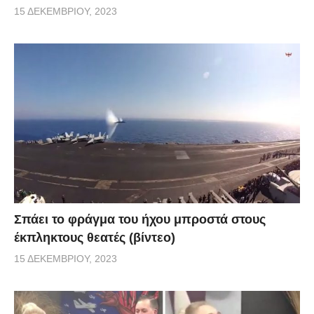
15 ΔΕΚΕΜΒΡΊΟΥ, 2023
Σπάει το φράγμα του ήχου μπροστά στους
έκπληκτους θεατές (βίντεο)
15 ΔΕΚΕΜΒΡΊΟΥ, 2023