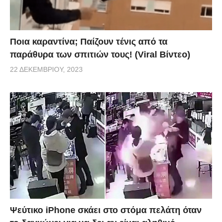
Ποια καραντίνα; Παίζουν τένις από τα
παράθυρα των σπιτιών τους! (Viral Βίντεο)
22 ΔΕΚΕΜΒΡΊΟΥ, 2023
Ψεύτικο iPhone σκάει στο στόμα πελάτη όταν