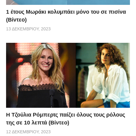
1 έτους Μωράκι κολυμπάει μόνο του σε πισίνα
(Βίντεο)
13 ΔΕΚΕΜΒΡΊΟΥ, 2023
Η Τζούλια Ρόμπερτς παίζει όλους τους ρόλους
της σε 10 λεπτά (Βίντεο)
12 ΔΕΚΕΜΒΡΊΟΥ, 2023