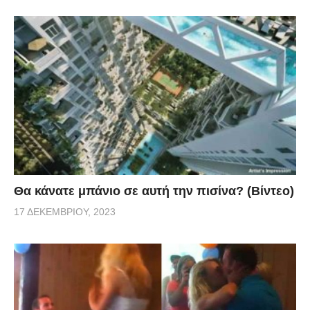
Θα κάνατε μπάνιο σε αυτή την πισίνα? (Βίντεο)
17 ΔΕΚΕΜΒΡΊΟΥ, 2023