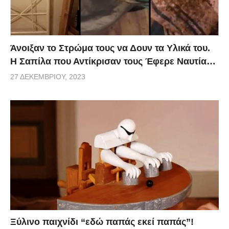
Άνοιξαν το Στρώμα τους να Δουν τα Υλικά του.
Η Σαπίλα που Αντίκρισαν τους Έφερε Ναυτία…
27 ΔΕΚΕΜΒΡΊΟΥ, 2023
Ξύλινο παιχνίδι “εδώ παπάς εκεί παπάς”!