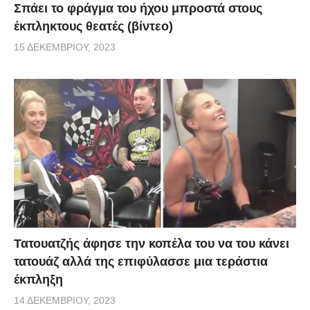
Σπάει το φράγμα του ήχου μπροστά στους
έκπληκτους θεατές (βίντεο)
15 ΔΕΚΕΜΒΡΊΟΥ, 2023
Τατουατζής άφησε την κοπέλα του να του κάνει
τατουάζ αλλά της επιφύλασσε μια τεράστια
έκπληξη
14 ΔΕΚΕΜΒΡΊΟΥ, 2023