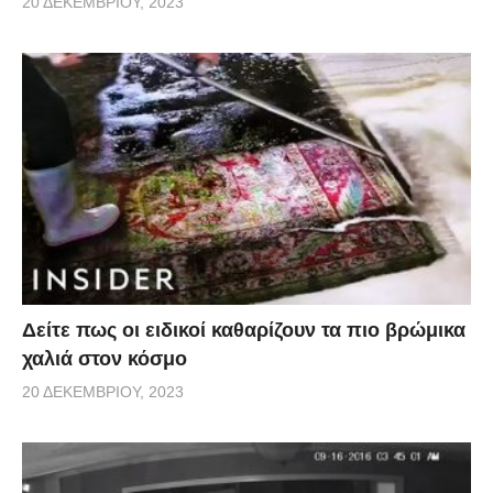
20 ΔΕΚΕΜΒΡΊΟΥ, 2023
Δείτε πως οι ειδικοί καθαρίζουν τα πιο βρώμικα
χαλιά στον κόσμο
20 ΔΕΚΕΜΒΡΊΟΥ, 2023