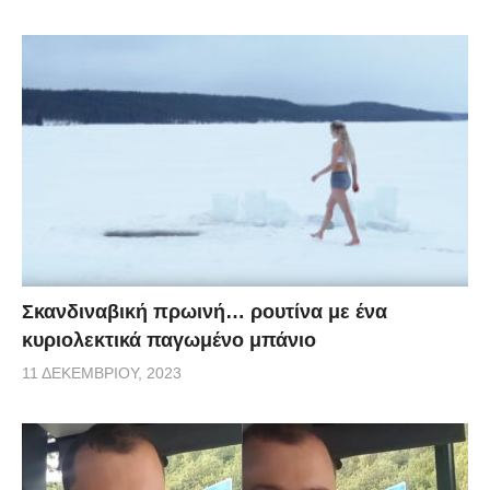
Σκανδιναβική πρωινή… ρουτίνα με ένα
κυριολεκτικά παγωμένο μπάνιο
11 ΔΕΚΕΜΒΡΊΟΥ, 2023