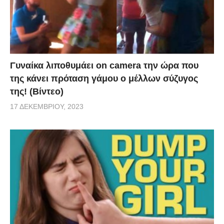
Γυναίκα λιποθυμάει on camera την ώρα που
της κάνει πρόταση γάμου ο μέλλων σύζυγος
της! (Βίντεο)
17 ΔΕΚΕΜΒΡΊΟΥ, 2023