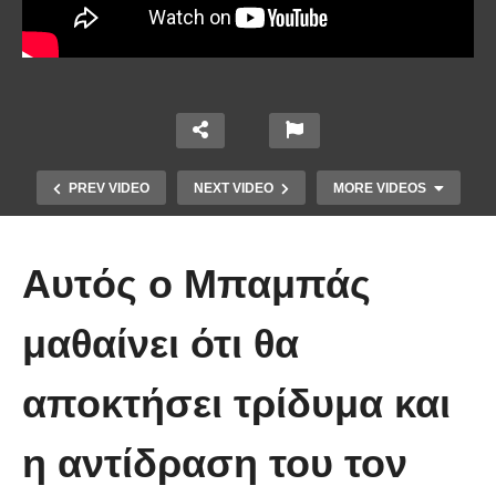
PREV VIDEO
NEXT VIDEO
MORE VIDEOS
Αυτός ο Μπαμπάς
μαθαίνει ότι θα
αποκτήσει τρίδυμα και
Χειριστής κλαρκ έχει μια απίστευτα
η αντίδραση του τον
άτυχη μέρα στη δουλειά