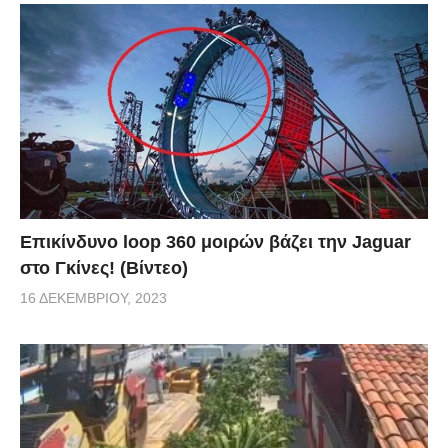
Επικίνδυνο loop 360 μοιρών βάζει την Jaguar
στο Γκίνες! (Βίντεο)
16 ΔΕΚΕΜΒΡΊΟΥ, 2023