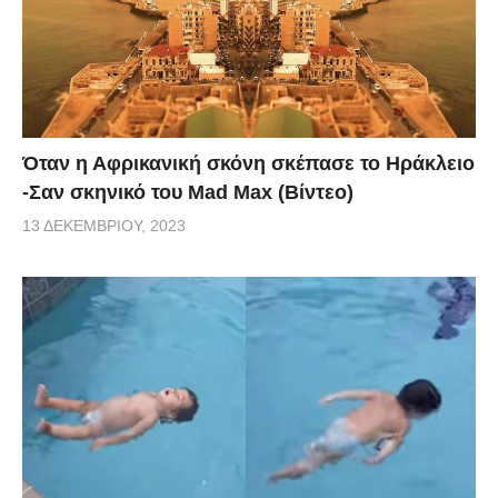
Όταν η Αφρικανική σκόνη σκέπασε το Ηράκλειο
-Σαν σκηνικό του Mad Max (Βίντεο)
13 ΔΕΚΕΜΒΡΊΟΥ, 2023