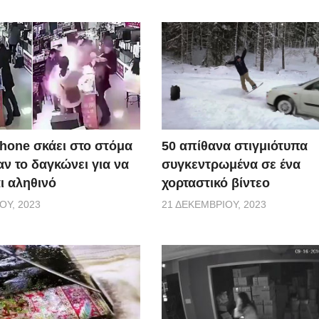
50 απίθανα στιγμιότυπα
Phone σκάει στο στόμα
συγκεντρωμένα σε ένα
ν το δαγκώνει για να
χορταστικό βίντεο
αι αληθινό
21 ΔΕΚΕΜΒΡΊΟΥ, 2023
ΟΥ, 2023