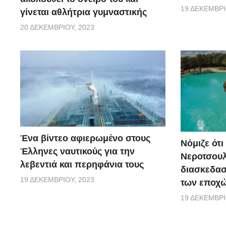
19 ΔΕΚΕΜΒΡΊ
γίνεται αθλήτρια γυμναστικής
20 ΔΕΚΕΜΒΡΊΟΥ, 2023
Ένα βίντεο αφιερωμένο στους
Νόμιζε ότι
Έλληνες ναυτικούς για την
Νεροτσουλ
λεβεντιά και περηφάνια τους
διασκεδασ
19 ΔΕΚΕΜΒΡΊΟΥ, 2023
των εποχώ
19 ΔΕΚΕΜΒΡΊ