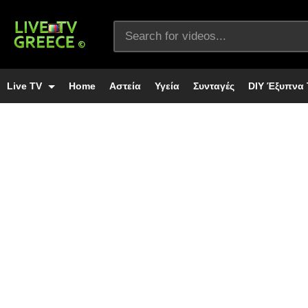
Live TV
Home
Αστεία
Υγεία
Συνταγές
DIY Έξυπνα 