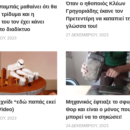
Όταν ο ηθοποιός Κλέων
παμπάς μαθαίνει ότι θα
Γρηγοριάδης έκανε τον
 τρίδυμα και η
Πρετεντέρη να καταπιεί τ
του τον έχει κάνει
γλώσσα του!
το διαδίκτυο
27 ΔΕΚΕΜΒΡΊΟΥ, 2023
ΟΥ, 2023
ιχνίδι “εδώ παπάς εκεί
Μηχανικός έφτιαξε το σφυ
Video)
Θορ και είναι ο μόνος πο
μπορεί να το σηκώσει!
ΟΥ, 2023
24 ΔΕΚΕΜΒΡΊΟΥ, 2023