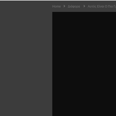
Home
Διάφορα
Αυτός Είναι Ο Πιο 