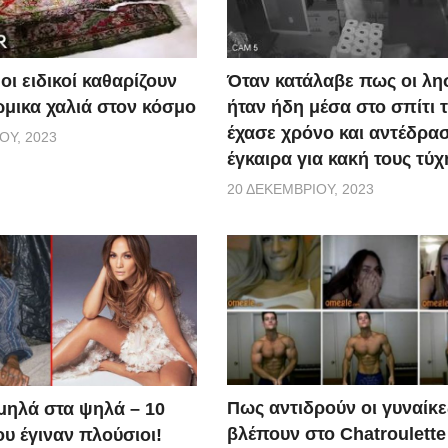
οι ειδικοί καθαρίζουν
Όταν κατάλαβε πως οι λη
ώμικα χαλιά στον κόσμο
ήταν ήδη μέσα στο σπίτι τ
έχασε χρόνο και αντέδρα
ΟΥ, 2023
έγκαιρα για κακή τους τύχ
20 ΔΕΚΕΜΒΡΊΟΥ, 2023
Πως αντιδρούν οι γυναίκε
μηλά στα ψηλά – 10
βλέπουν στο Chatroulette
υ έγιναν πλούσιοι!