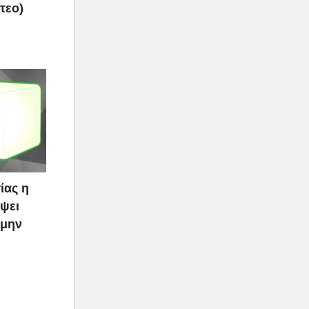
τεο)
ίας η
ψει
 μην