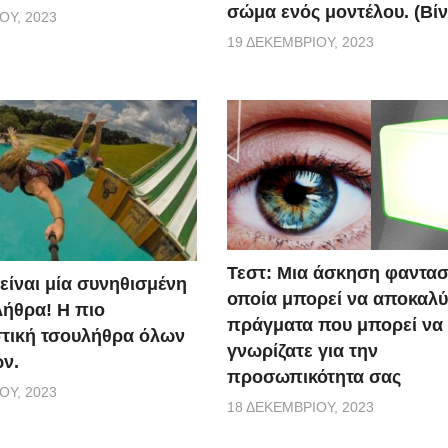
σώμα ενός μοντέλου. (Βίν
ΟΥ, 2023
19 ΔΕΚΕΜΒΡΊΟΥ, 2023
Τεστ: Μια άσκηση φαντασ
 είναι μία συνηθισμένη
οποία μπορεί να αποκαλύ
ήθρα! Η πιο
πράγματα που μπορεί να
τική τσουλήθρα όλων
γνωρίζατε για την
ν.
προσωπικότητα σας
ΟΥ, 2023
18 ΔΕΚΕΜΒΡΊΟΥ, 2023