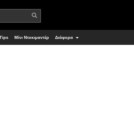
Tips
Μίνι Ντοκιμαντέρ
Διάφορα