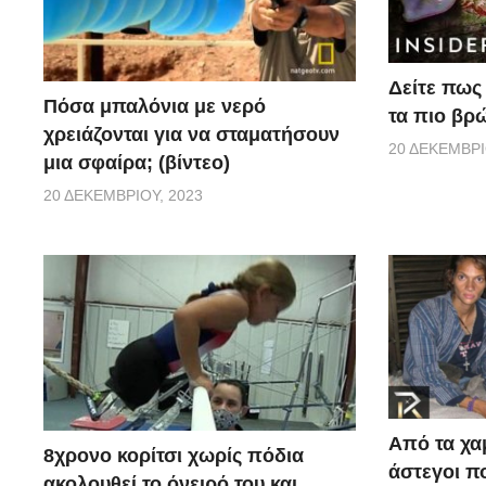
Δείτε πως 
Πόσα μπαλόνια με νερό
τα πιο βρ
χρειάζονται για να σταματήσουν
20 ΔΕΚΕΜΒΡΊ
μια σφαίρα; (βίντεο)
20 ΔΕΚΕΜΒΡΊΟΥ, 2023
Από τα χα
8χρονο κορίτσι χωρίς πόδια
άστεγοι πο
ακολουθεί το όνειρό του και