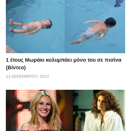
1 έτους Μωράκι κολυμπάει μόνο του σε πισίνα
(Βίντεο)
13 ΔΕΚΕΜΒΡΊΟΥ, 2023