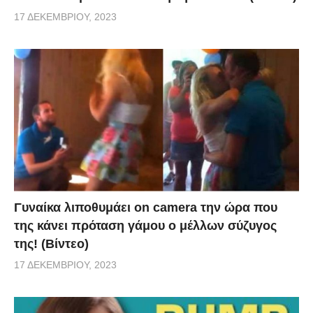
17 ΔΕΚΕΜΒΡΊΟΥ, 2023
Γυναίκα λιποθυμάει on camera την ώρα που
της κάνει πρόταση γάμου ο μέλλων σύζυγος
της! (Βίντεο)
17 ΔΕΚΕΜΒΡΊΟΥ, 2023