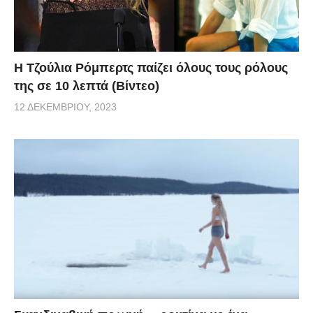
Η Τζούλια Ρόμπερτς παίζει όλους τους ρόλους
της σε 10 λεπτά (Βίντεο)
12 ΔΕΚΕΜΒΡΊΟΥ, 2023