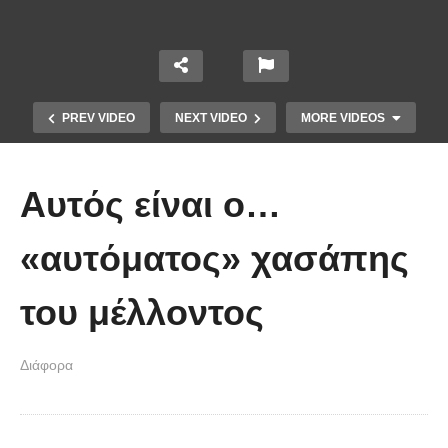
PREV VIDEO
NEXT VIDEO
MORE VIDEOS
Αυτός είναι ο…
«αυτόματος» χασάπης
του μέλλοντος
Χειριστής κλαρκ έχει μια απίστευτα
Διάφορα
άτυχη μέρα στη δουλειά