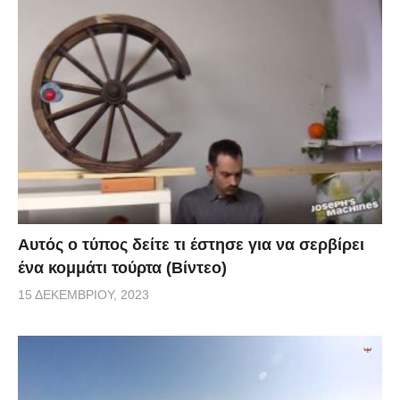
Αυτός ο τύπος δείτε τι έστησε για να σερβίρει
ένα κομμάτι τούρτα (Βίντεο)
15 ΔΕΚΕΜΒΡΊΟΥ, 2023