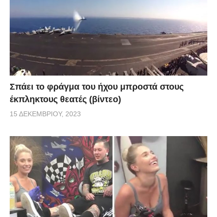
Σπάει το φράγμα του ήχου μπροστά στους
έκπληκτους θεατές (βίντεο)
15 ΔΕΚΕΜΒΡΊΟΥ, 2023