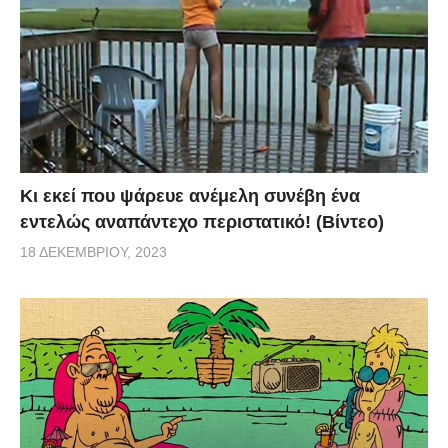
Κι εκεί που ψάρευε ανέμελη συνέβη ένα
εντελώς αναπάντεχο περιστατικό! (Βίντεο)
18 ΔΕΚΕΜΒΡΊΟΥ, 2023