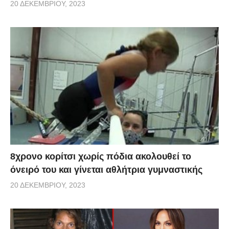
20 ΔΕΚΕΜΒΡΊΟΥ, 2023
8χρονο κορίτσι χωρίς πόδια ακολουθεί το
όνειρό του και γίνεται αθλήτρια γυμναστικής
20 ΔΕΚΕΜΒΡΊΟΥ, 2023