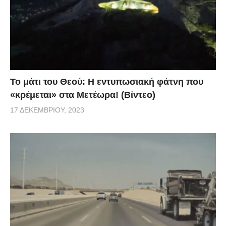
Το μάτι του Θεού: Η εντυπωσιακή φάτνη που
«κρέμεται» στα Μετέωρα! (Βίντεο)
17 ΔΕΚΕΜΒΡΊΟΥ, 2023