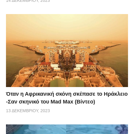
14 ΔΕΚΕΜΒΡΊΟΥ, 2023
Όταν η Αφρικανική σκόνη σκέπασε το Ηράκλειο
-Σαν σκηνικό του Mad Max (Βίντεο)
13 ΔΕΚΕΜΒΡΊΟΥ, 2023