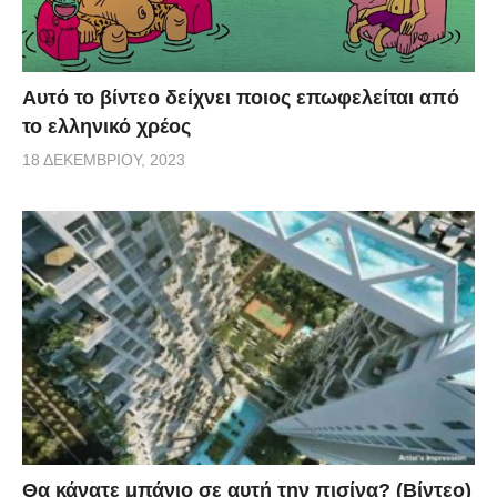
Αυτό το βίντεο δείχνει ποιος επωφελείται από
το ελληνικό χρέος
18 ΔΕΚΕΜΒΡΊΟΥ, 2023
Θα κάνατε μπάνιο σε αυτή την πισίνα? (Βίντεο)