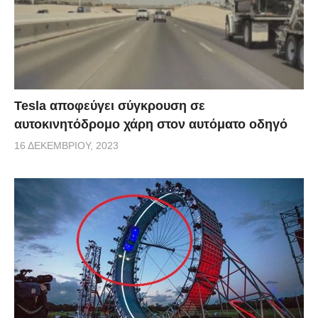
Tesla αποφεύγει σύγκρουση σε
αυτοκινητόδρομο χάρη στον αυτόματο οδηγό
16 ΔΕΚΕΜΒΡΊΟΥ, 2023