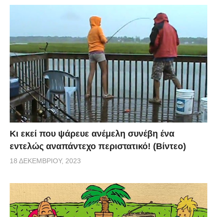
Κι εκεί που ψάρευε ανέμελη συνέβη ένα
εντελώς αναπάντεχο περιστατικό! (Βίντεο)
18 ΔΕΚΕΜΒΡΊΟΥ, 2023