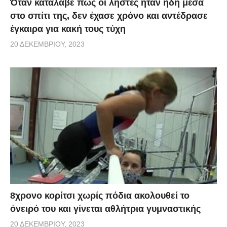
Όταν κατάλαβε πως οι ληστές ήταν ήδη μέσα
στο σπίτι της, δεν έχασε χρόνο και αντέδρασε
έγκαιρα για κακή τους τύχη
20 ΔΕΚΕΜΒΡΊΟΥ, 2023
8χρονο κορίτσι χωρίς πόδια ακολουθεί το
όνειρό του και γίνεται αθλήτρια γυμναστικής
20 ΔΕΚΕΜΒΡΊΟΥ, 2023