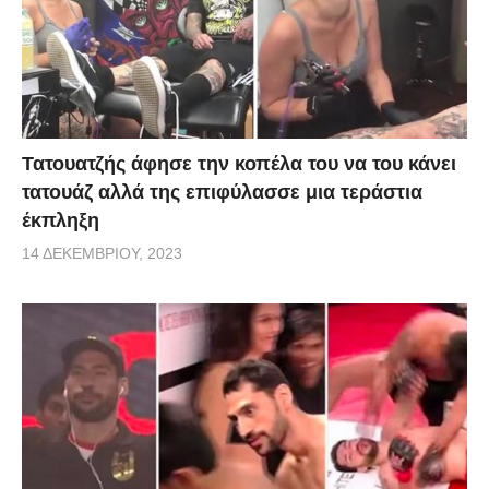
Τατουατζής άφησε την κοπέλα του να του κάνει
τατουάζ αλλά της επιφύλασσε μια τεράστια
έκπληξη
14 ΔΕΚΕΜΒΡΊΟΥ, 2023