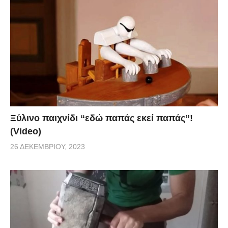
Ξύλινο παιχνίδι “εδώ παπάς εκεί παπάς”!
(Video)
26 ΔΕΚΕΜΒΡΊΟΥ, 2023