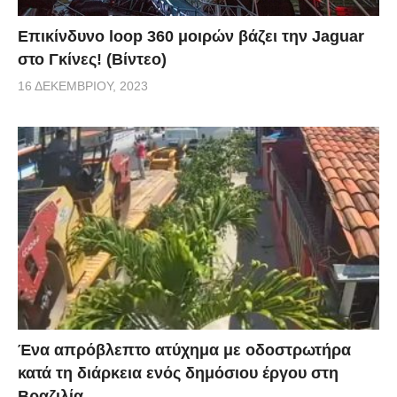
Επικίνδυνο loop 360 μοιρών βάζει την Jaguar
στο Γκίνες! (Βίντεο)
16 ΔΕΚΕΜΒΡΊΟΥ, 2023
Ένα απρόβλεπτο ατύχημα με οδοστρωτήρα
κατά τη διάρκεια ενός δημόσιου έργου στη
Βραζιλία