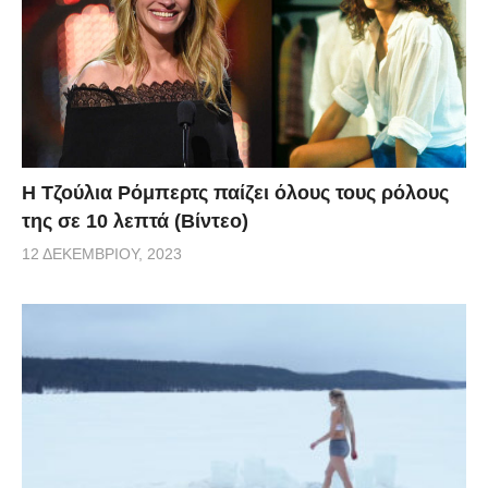
Η Τζούλια Ρόμπερτς παίζει όλους τους ρόλους
της σε 10 λεπτά (Βίντεο)
12 ΔΕΚΕΜΒΡΊΟΥ, 2023