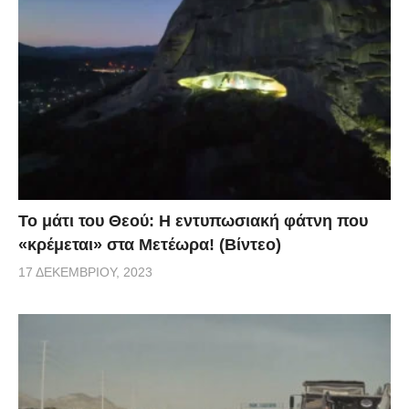
Το μάτι του Θεού: Η εντυπωσιακή φάτνη που
«κρέμεται» στα Μετέωρα! (Βίντεο)
17 ΔΕΚΕΜΒΡΊΟΥ, 2023