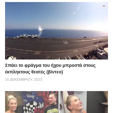
Σπάει το φράγμα του ήχου μπροστά στους
έκπληκτους θεατές (βίντεο)
15 ΔΕΚΕΜΒΡΊΟΥ, 2023