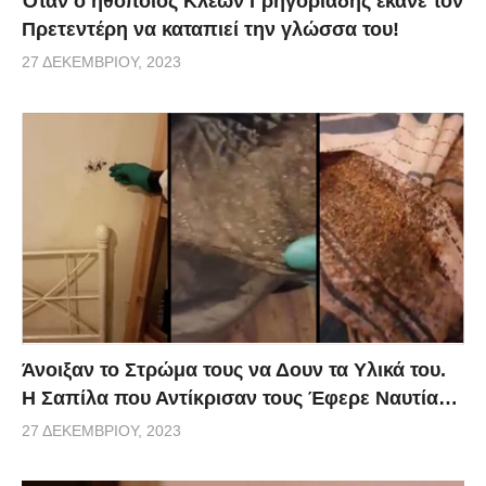
Όταν ο ηθοποιός Κλέων Γρηγοριάδης έκανε τον
Πρετεντέρη να καταπιεί την γλώσσα του!
27 ΔΕΚΕΜΒΡΊΟΥ, 2023
Άνοιξαν το Στρώμα τους να Δουν τα Υλικά του.
Η Σαπίλα που Αντίκρισαν τους Έφερε Ναυτία…
27 ΔΕΚΕΜΒΡΊΟΥ, 2023