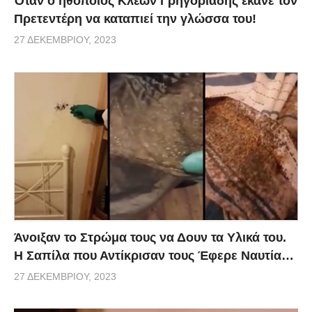
Όταν ο ηθοποιός Κλέων Γρηγοριάδης έκανε τον
Πρετεντέρη να καταπιεί την γλώσσα του!
27 ΔΕΚΕΜΒΡΊΟΥ, 2023
Άνοιξαν το Στρώμα τους να Δουν τα Υλικά του.
Η Σαπίλα που Αντίκρισαν τους Έφερε Ναυτία…
27 ΔΕΚΕΜΒΡΊΟΥ, 2023