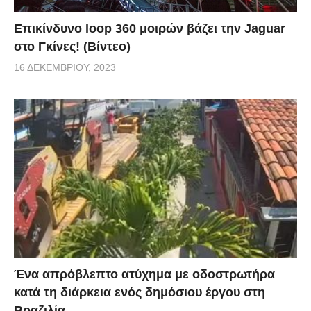
Επικίνδυνο loop 360 μοιρών βάζει την Jaguar
στο Γκίνες! (Βίντεο)
16 ΔΕΚΕΜΒΡΊΟΥ, 2023
Ένα απρόβλεπτο ατύχημα με οδοστρωτήρα
κατά τη διάρκεια ενός δημόσιου έργου στη
Βραζιλία