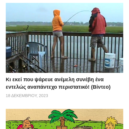
Κι εκεί που ψάρευε ανέμελη συνέβη ένα
εντελώς αναπάντεχο περιστατικό! (Βίντεο)
18 ΔΕΚΕΜΒΡΊΟΥ, 2023