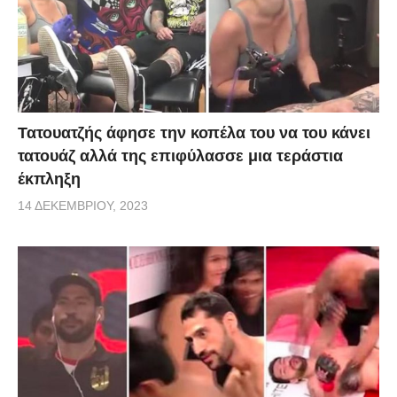
Τατουατζής άφησε την κοπέλα του να του κάνει
τατουάζ αλλά της επιφύλασσε μια τεράστια
έκπληξη
14 ΔΕΚΕΜΒΡΊΟΥ, 2023