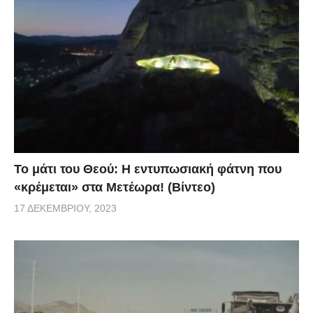
Το μάτι του Θεού: Η εντυπωσιακή φάτνη που
«κρέμεται» στα Μετέωρα! (Βίντεο)
17 ΔΕΚΕΜΒΡΊΟΥ, 2023