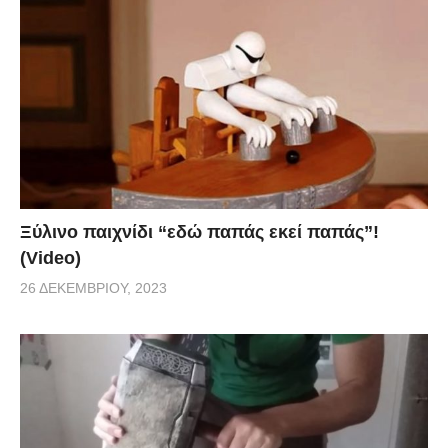
Ξύλινο παιχνίδι “εδώ παπάς εκεί παπάς”!
(Video)
26 ΔΕΚΕΜΒΡΊΟΥ, 2023