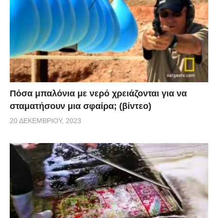
Πόσα μπαλόνια με νερό χρειάζονται για να
σταματήσουν μια σφαίρα; (βίντεο)
20 ΔΕΚΕΜΒΡΊΟΥ, 2023