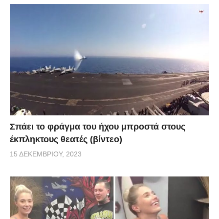
Σπάει το φράγμα του ήχου μπροστά στους
έκπληκτους θεατές (βίντεο)
15 ΔΕΚΕΜΒΡΊΟΥ, 2023