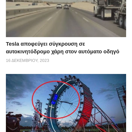
Tesla αποφεύγει σύγκρουση σε
αυτοκινητόδρομο χάρη στον αυτόματο οδηγό
16 ΔΕΚΕΜΒΡΊΟΥ, 2023