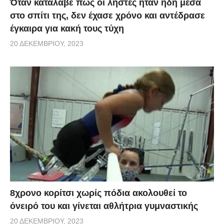
Όταν κατάλαβε πως οι ληστές ήταν ήδη μέσα
στο σπίτι της, δεν έχασε χρόνο και αντέδρασε
έγκαιρα για κακή τους τύχη
20 ΔΕΚΕΜΒΡΊΟΥ, 2023
8χρονο κορίτσι χωρίς πόδια ακολουθεί το
όνειρό του και γίνεται αθλήτρια γυμναστικής
20 ΔΕΚΕΜΒΡΊΟΥ, 2023