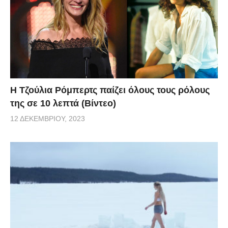
Η Τζούλια Ρόμπερτς παίζει όλους τους ρόλους
της σε 10 λεπτά (Βίντεο)
12 ΔΕΚΕΜΒΡΊΟΥ, 2023