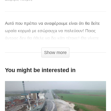
Αυτό που πρέπει να αναφέρουμε είναι ότι θα δείτε
ωραία κορμιά με εσώρoυχa να παλεύουν! Ποιος
άντρας δεν θα ήθελε να δει κάτι τέτοιο;! Θα γίνετε
φανατικοί του αθλήματος!
Show more
You might be interested in