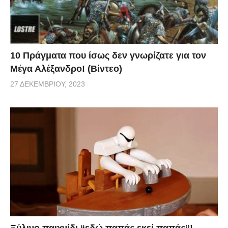
10 Πράγματα που ίσως δεν γνωρίζατε για τον
Μέγα Αλέξανδρο! (Βίντεο)
27 ΔΕΚΕΜΒΡΊΟΥ, 2023