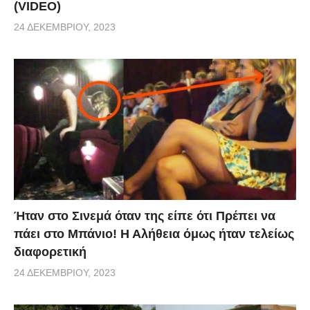
(VIDEO)
24 ΔΕΚΕΜΒΡΊΟΥ, 2023
Ήταν στο Σινεμά όταν της είπε ότι Πρέπει να
πάει στο Μπάνιο! Η Αλήθεια όμως ήταν τελείως
διαφορετική
24 ΔΕΚΕΜΒΡΊΟΥ, 2023