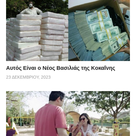
Αυτός Είναι ο Νέος Βασιλιάς της Κοκαΐνης
23 ΔΕΚΕΜΒΡΊΟΥ, 2023