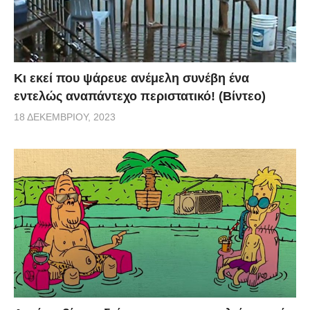
Κι εκεί που ψάρευε ανέμελη συνέβη ένα
εντελώς αναπάντεχο περιστατικό! (Βίντεο)
18 ΔΕΚΕΜΒΡΊΟΥ, 2023