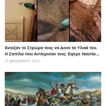
Άνοιξαν το Στρώμα τους να Δουν τα Υλικά του.
Η Σαπίλα που Αντίκρισαν τους Έφερε Ναυτία…
27 ΔΕΚΕΜΒΡΊΟΥ, 2023