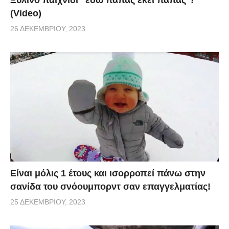
Ξύλινο παιχνίδι “εδώ παπάς εκεί παπάς”!
(Video)
26 ΔΕΚΕΜΒΡΊΟΥ, 2023
Είναι μόλις 1 έτους και ισορροπεί πάνω στην
σανίδα του σνόουμπορντ σαν επαγγελματίας!
25 ΔΕΚΕΜΒΡΊΟΥ, 2023