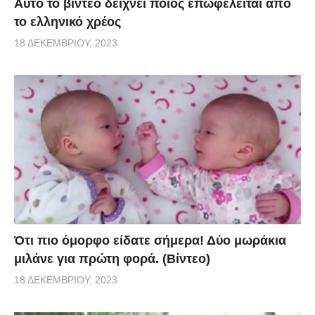
Αυτό το βίντεο δείχνει ποιος επωφελείται από
το ελληνικό χρέος
18 ΔΕΚΕΜΒΡΊΟΥ, 2023
Ότι πιο όμορφο είδατε σήμερα! Δύο μωράκια
μιλάνε για πρώτη φορά. (Βίντεο)
18 ΔΕΚΕΜΒΡΊΟΥ, 2023