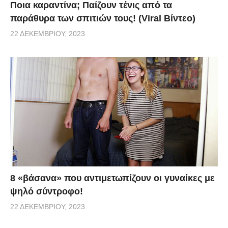
Ποια καραντίνα; Παίζουν τένις από τα
παράθυρα των σπιτιών τους! (Viral Βίντεο)
22 ΔΕΚΕΜΒΡΊΟΥ, 2023
8 «βάσανα» που αντιμετωπίζουν οι γυναίκες με
ψηλό σύντροφο!
22 ΔΕΚΕΜΒΡΊΟΥ, 2023