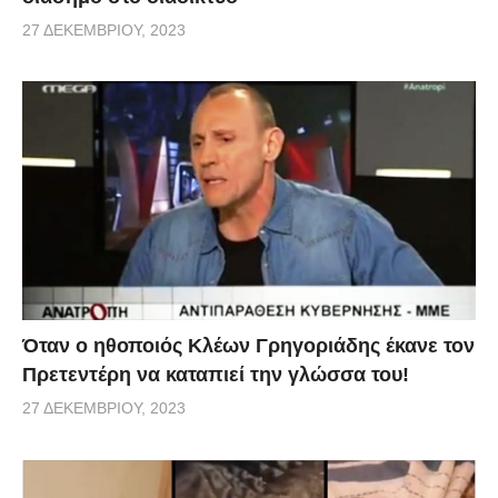
27 ΔΕΚΕΜΒΡΊΟΥ, 2023
Όταν ο ηθοποιός Κλέων Γρηγοριάδης έκανε τον
Πρετεντέρη να καταπιεί την γλώσσα του!
27 ΔΕΚΕΜΒΡΊΟΥ, 2023