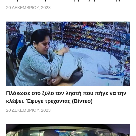
20 ΔΕΚΕΜΒΡΊΟΥ, 2023
Πλάκωσε στο ξύλο τον ληστή που πήγε να την
κλέψει. Έφυγε τρέχοντας (Βίντεο)
20 ΔΕΚΕΜΒΡΊΟΥ, 2023