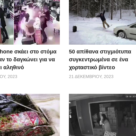
50 απίθανα στιγμιότυπα
Phone σκάει στο στόμα
συγκεντρωμένα σε ένα
ν το δαγκώνει για να
χορταστικό βίντεο
αι αληθινό
21 ΔΕΚΕΜΒΡΊΟΥ, 2023
ΟΥ, 2023