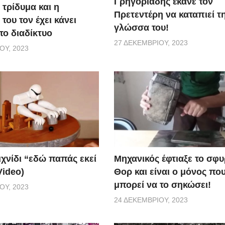
Γρηγοριάδης έκανε τον
 τρίδυμα και η
Πρετεντέρη να καταπιεί τ
του τον έχει κάνει
γλώσσα του!
το διαδίκτυο
27 ΔΕΚΕΜΒΡΊΟΥ, 2023
ΟΥ, 2023
ιχνίδι “εδώ παπάς εκεί
Μηχανικός έφτιαξε το σφυ
Video)
Θορ και είναι ο μόνος πο
μπορεί να το σηκώσει!
ΟΥ, 2023
24 ΔΕΚΕΜΒΡΊΟΥ, 2023