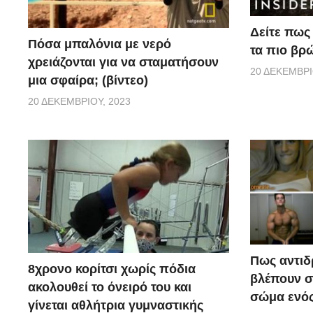
Δείτε πως 
Πόσα μπαλόνια με νερό
τα πιο βρ
χρειάζονται για να σταματήσουν
20 ΔΕΚΕΜΒΡΊ
μια σφαίρα; (βίντεο)
20 ΔΕΚΕΜΒΡΊΟΥ, 2023
Πως αντιδ
8χρονο κορίτσι χωρίς πόδια
βλέπουν στ
ακολουθεί το όνειρό του και
σώμα ενός
γίνεται αθλήτρια γυμναστικής