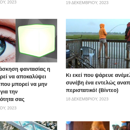
ΟΥ, 2023
19 ΔΕΚΕΜΒΡΊΟΥ, 2023
 άσκηση φαντασίας η
Κι εκεί που ψάρευε ανέμε
ρεί να αποκαλύψει
συνέβη ένα εντελώς ανα
που μπορεί να μην
περιστατικό! (Βίντεο)
για την
ότητα σας
18 ΔΕΚΕΜΒΡΊΟΥ, 2023
ΟΥ, 2023