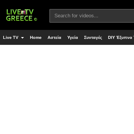
Live TV
Home
Αστεία
Υγεία
Συνταγές
DIY Έξυπνα 