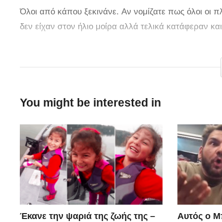
Όλοι από κάπου ξεκινάνε. Αν νομίζατε πως όλοι οι π
δεν είχαν στον ήλιο μοίρα αλλά τελικά κατάφεραν κ
Πηγή:
sugklonistiko.gr
You might be interested in
Έκανε την ψαριά της ζωής της –
Αυτός ο Μ