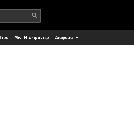
Tips
Μίνι Ντοκιμαντέρ
Διάφορα