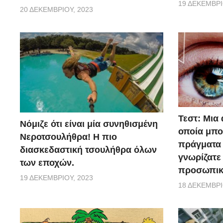
19 ΔΕΚΕΜΒΡΊ
20 ΔΕΚΕΜΒΡΊΟΥ, 2023
Τεστ: Μια
Νόμιζε ότι είναι μία συνηθισμένη
οποία μπο
Νεροτσουλήθρα! Η πιο
πράγματα 
διασκεδαστική τσουλήθρα όλων
γνωρίζατε 
των εποχών.
προσωπικ
19 ΔΕΚΕΜΒΡΊΟΥ, 2023
18 ΔΕΚΕΜΒΡΊ