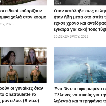
οι ειδικοί καθαρίζουν
Όταν κατάλαβε πως οι λη
ώμικα χαλιά στον κόσμο
ήταν ήδη μέσα στο σπίτι τ
έχασε χρόνο και αντέδρα
ΟΥ, 2023
έγκαιρα για κακή τους τύχ
20 ΔΕΚΕΜΒΡΊΟΥ, 2023
ρούν οι γυναίκες όταν
Ένα βίντεο αφιερωμένο σ
ο Chatroulette το
Έλληνες ναυτικούς για τη
 μοντέλου. (Βίντεο)
λεβεντιά και περηφάνια τ