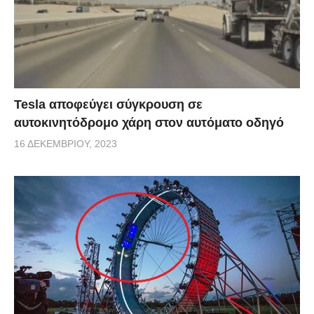
Tesla αποφεύγει σύγκρουση σε
αυτοκινητόδρομο χάρη στον αυτόματο οδηγό
16 ΔΕΚΕΜΒΡΊΟΥ, 2023