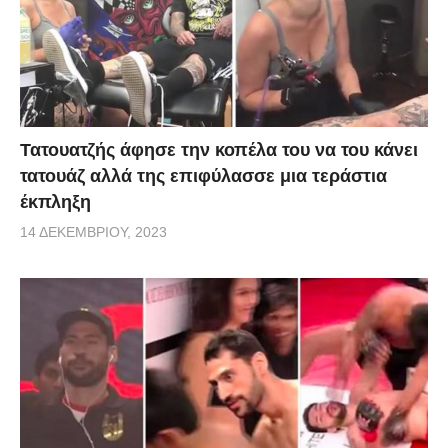
Τατουατζής άφησε την κοπέλα του να του κάνει
τατουάζ αλλά της επιφύλασσε μια τεράστια
έκπληξη
14 ΔΕΚΕΜΒΡΊΟΥ, 2023