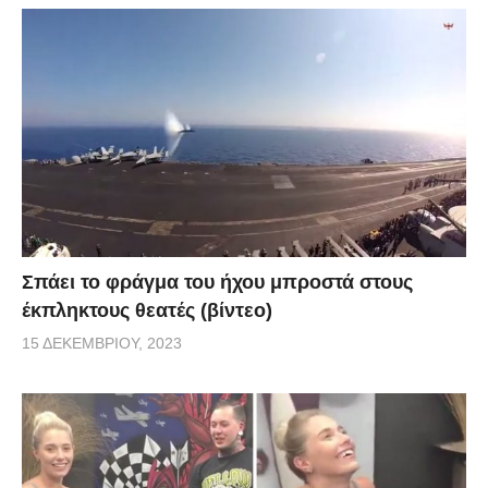
Σπάει το φράγμα του ήχου μπροστά στους
έκπληκτους θεατές (βίντεο)
15 ΔΕΚΕΜΒΡΊΟΥ, 2023