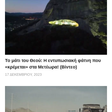
Το μάτι του Θεού: Η εντυπωσιακή φάτνη που
«κρέμεται» στα Μετέωρα! (Βίντεο)
17 ΔΕΚΕΜΒΡΊΟΥ, 2023