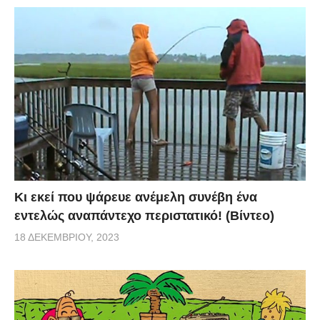
Κι εκεί που ψάρευε ανέμελη συνέβη ένα
εντελώς αναπάντεχο περιστατικό! (Βίντεο)
18 ΔΕΚΕΜΒΡΊΟΥ, 2023