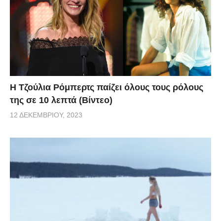
Η Τζούλια Ρόμπερτς παίζει όλους τους ρόλους
της σε 10 λεπτά (Βίντεο)
12 ΔΕΚΕΜΒΡΊΟΥ, 2023