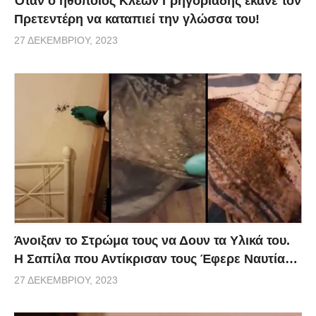
Όταν ο ηθοποιός Κλέων Γρηγοριάδης έκανε τον
Πρετεντέρη να καταπιεί την γλώσσα του!
27 ΔΕΚΕΜΒΡΊΟΥ, 2023
Άνοιξαν το Στρώμα τους να Δουν τα Υλικά του.
Η Σαπίλα που Αντίκρισαν τους Έφερε Ναυτία…
27 ΔΕΚΕΜΒΡΊΟΥ, 2023