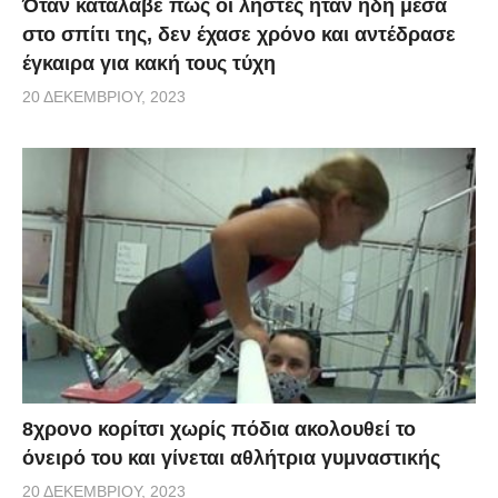
Όταν κατάλαβε πως οι ληστές ήταν ήδη μέσα
στο σπίτι της, δεν έχασε χρόνο και αντέδρασε
έγκαιρα για κακή τους τύχη
20 ΔΕΚΕΜΒΡΊΟΥ, 2023
8χρονο κορίτσι χωρίς πόδια ακολουθεί το
όνειρό του και γίνεται αθλήτρια γυμναστικής
20 ΔΕΚΕΜΒΡΊΟΥ, 2023