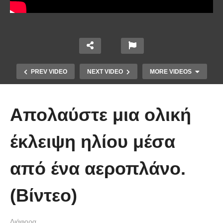
PREV VIDEO
NEXT VIDEO
MORE VIDEOS
Απολαύστε μια ολική
έκλειψη ηλίου μέσα
από ένα αεροπλάνο.
Χειριστής κλαρκ έχει μια απίστευτα
(Βίντεο)
άτυχη μέρα στη δουλειά
Διάφορα