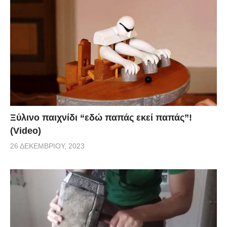
Ξύλινο παιχνίδι “εδώ παπάς εκεί παπάς”!
(Video)
26 ΔΕΚΕΜΒΡΊΟΥ, 2023