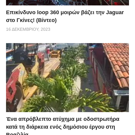
Επικίνδυνο loop 360 μοιρών βάζει την Jaguar
στο Γκίνες! (Βίντεο)
16 ΔΕΚΕΜΒΡΊΟΥ, 2023
Ένα απρόβλεπτο ατύχημα με οδοστρωτήρα
κατά τη διάρκεια ενός δημόσιου έργου στη
Βραζιλία