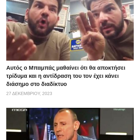
να προτιμήσει το διάλογο και έναν πιο ώριμο
χωρισμό. Δείτε το βίντεο και πείτε μας τη γνώμη
σας..
via
Αυτός ο Μπαμπάς μαθαίνει ότι θα αποκτήσει
τρίδυμα και η αντίδραση του τον έχει κάνει
διάσημο στο διαδίκτυο
27 ΔΕΚΕΜΒΡΊΟΥ, 2023