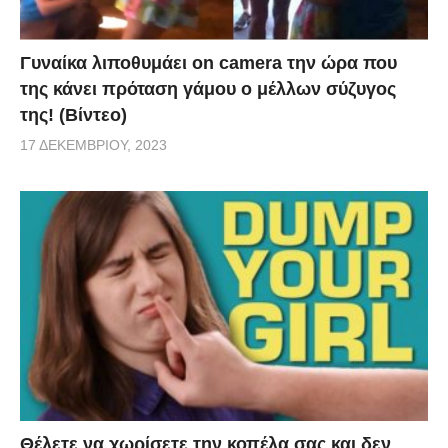
Γυναίκα λιποθυμάει on camera την ώρα που
της κάνει πρόταση γάμου ο μέλλων σύζυγος
της! (Βίντεο)
17 ΔΕΚΕΜΒΡΊΟΥ, 2023
Θέλετε να χωρίσετε την κοπέλα σας και δεν