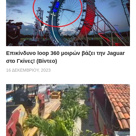
Επικίνδυνο loop 360 μοιρών βάζει την Jaguar
στο Γκίνες! (Βίντεο)
16 ΔΕΚΕΜΒΡΊΟΥ, 2023