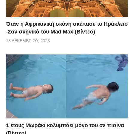
Όταν η Αφρικανική σκόνη σκέπασε το Ηράκλειο
-Σαν σκηνικό του Mad Max (Βίντεο)
13 ΔΕΚΕΜΒΡΊΟΥ, 2023
1 έτους Μωράκι κολυμπάει μόνο του σε πισίνα
(Βίντεο)