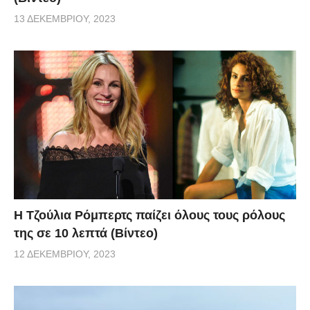
13 ΔΕΚΕΜΒΡΊΟΥ, 2023
Η Τζούλια Ρόμπερτς παίζει όλους τους ρόλους
της σε 10 λεπτά (Βίντεο)
12 ΔΕΚΕΜΒΡΊΟΥ, 2023