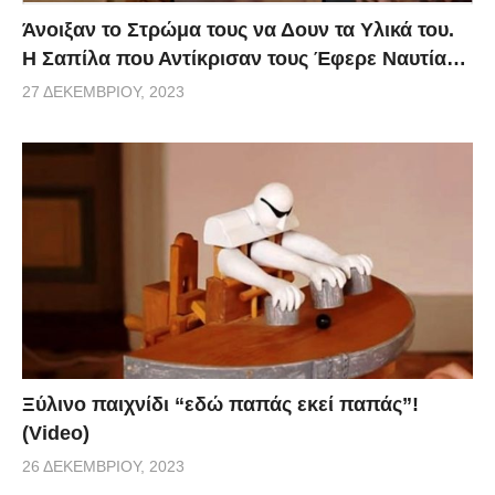
Άνοιξαν το Στρώμα τους να Δουν τα Υλικά του.
Η Σαπίλα που Αντίκρισαν τους Έφερε Ναυτία…
27 ΔΕΚΕΜΒΡΊΟΥ, 2023
Ξύλινο παιχνίδι “εδώ παπάς εκεί παπάς”!
(Video)
26 ΔΕΚΕΜΒΡΊΟΥ, 2023