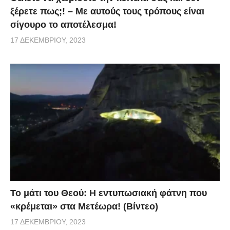
ξέρετε πως;! – Με αυτούς τους τρόπους είναι
σίγουρο το αποτέλεσμα!
17 ΔΕΚΕΜΒΡΊΟΥ, 2023
Το μάτι του Θεού: Η εντυπωσιακή φάτνη που
«κρέμεται» στα Μετέωρα! (Βίντεο)
17 ΔΕΚΕΜΒΡΊΟΥ, 2023