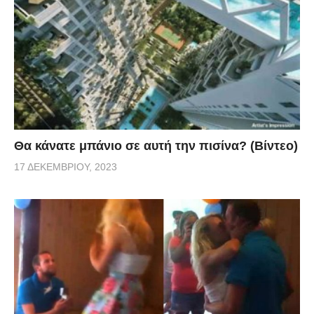
Θα κάνατε μπάνιο σε αυτή την πισίνα? (Βίντεο)
17 ΔΕΚΕΜΒΡΊΟΥ, 2023