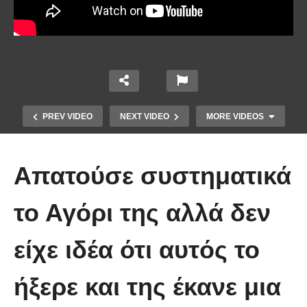
PREV VIDEO
NEXT VIDEO
MORE VIDEOS
Απατούσε συστηματικά
το Αγόρι της αλλά δεν
είχε ιδέα ότι αυτός το
Χειριστής κλαρκ έχει μια απίστευτα
ήξερε και της έκανε μια
άτυχη μέρα στη δουλειά