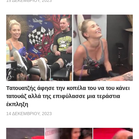
15 ΔΕΚΕΜΒΡΊΟΥ, 2023
Τατουατζής άφησε την κοπέλα του να του κάνει
τατουάζ αλλά της επιφύλασσε μια τεράστια
έκπληξη
14 ΔΕΚΕΜΒΡΊΟΥ, 2023