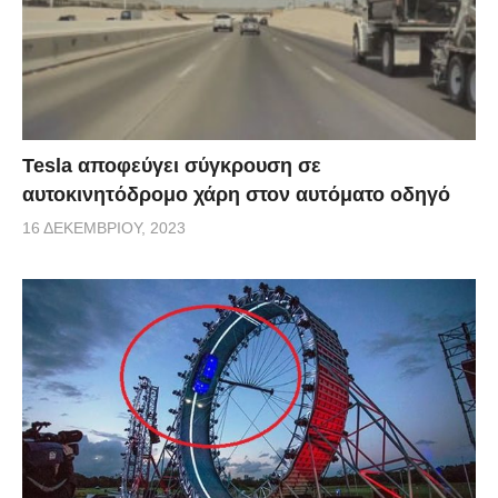
Tesla αποφεύγει σύγκρουση σε
αυτοκινητόδρομο χάρη στον αυτόματο οδηγό
16 ΔΕΚΕΜΒΡΊΟΥ, 2023