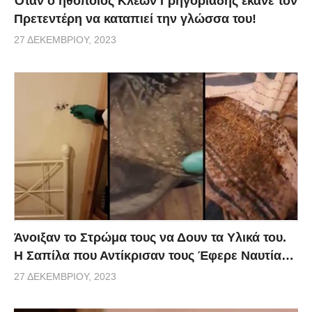
Όταν ο ηθοποιός Κλέων Γρηγοριάδης έκανε τον
Πρετεντέρη να καταπιεί την γλώσσα του!
27 ΔΕΚΕΜΒΡΊΟΥ, 2023
Άνοιξαν το Στρώμα τους να Δουν τα Υλικά του.
Η Σαπίλα που Αντίκρισαν τους Έφερε Ναυτία…
27 ΔΕΚΕΜΒΡΊΟΥ, 2023