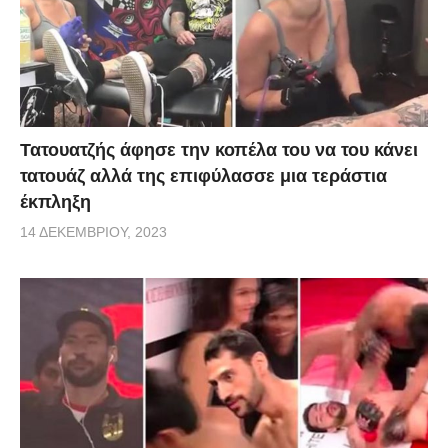
Τατουατζής άφησε την κοπέλα του να του κάνει
τατουάζ αλλά της επιφύλασσε μια τεράστια
έκπληξη
14 ΔΕΚΕΜΒΡΊΟΥ, 2023