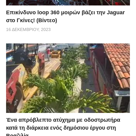
Επικίνδυνο loop 360 μοιρών βάζει την Jaguar
στο Γκίνες! (Βίντεο)
16 ΔΕΚΕΜΒΡΊΟΥ, 2023
Ένα απρόβλεπτο ατύχημα με οδοστρωτήρα
κατά τη διάρκεια ενός δημόσιου έργου στη
Βραζιλία