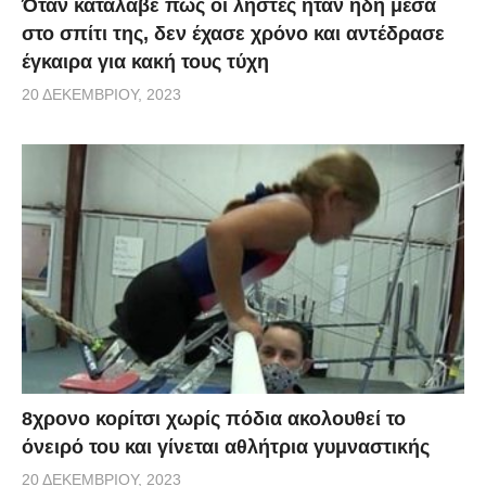
Όταν κατάλαβε πως οι ληστές ήταν ήδη μέσα
στο σπίτι της, δεν έχασε χρόνο και αντέδρασε
έγκαιρα για κακή τους τύχη
20 ΔΕΚΕΜΒΡΊΟΥ, 2023
8χρονο κορίτσι χωρίς πόδια ακολουθεί το
όνειρό του και γίνεται αθλήτρια γυμναστικής
20 ΔΕΚΕΜΒΡΊΟΥ, 2023