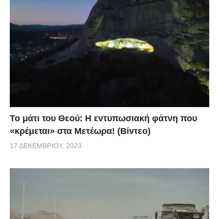
Το μάτι του Θεού: Η εντυπωσιακή φάτνη που
«κρέμεται» στα Μετέωρα! (Βίντεο)
17 ΔΕΚΕΜΒΡΊΟΥ, 2023