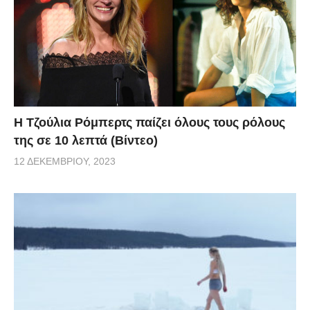
Η Τζούλια Ρόμπερτς παίζει όλους τους ρόλους
της σε 10 λεπτά (Βίντεο)
12 ΔΕΚΕΜΒΡΊΟΥ, 2023