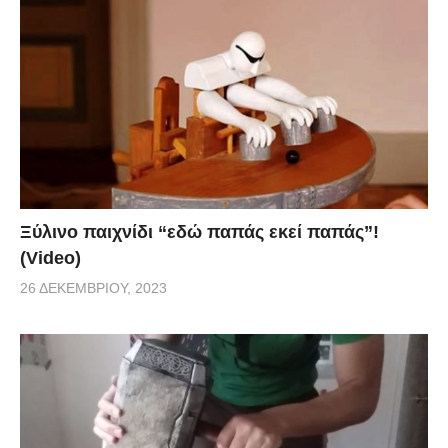
Ξύλινο παιχνίδι “εδώ παπάς εκεί παπάς”!
(Video)
26 ΔΕΚΕΜΒΡΊΟΥ, 2023