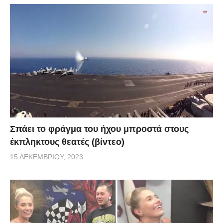
Σπάει το φράγμα του ήχου μπροστά στους
έκπληκτους θεατές (βίντεο)
15 ΔΕΚΕΜΒΡΊΟΥ, 2023