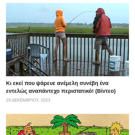
Κι εκεί που ψάρευε ανέμελη συνέβη ένα
εντελώς αναπάντεχο περιστατικό! (Βίντεο)
18 ΔΕΚΕΜΒΡΊΟΥ, 2023