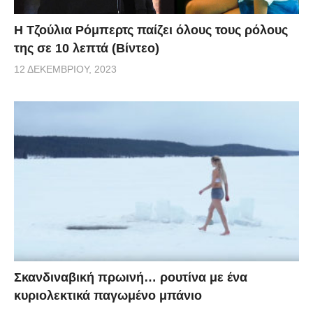
Η Τζούλια Ρόμπερτς παίζει όλους τους ρόλους
της σε 10 λεπτά (Βίντεο)
12 ΔΕΚΕΜΒΡΊΟΥ, 2023
Σκανδιναβική πρωινή… ρουτίνα με ένα
κυριολεκτικά παγωμένο μπάνιο