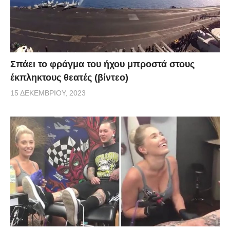
Σπάει το φράγμα του ήχου μπροστά στους
έκπληκτους θεατές (βίντεο)
15 ΔΕΚΕΜΒΡΊΟΥ, 2023