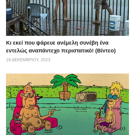
Κι εκεί που ψάρευε ανέμελη συνέβη ένα
εντελώς αναπάντεχο περιστατικό! (Βίντεο)
18 ΔΕΚΕΜΒΡΊΟΥ, 2023