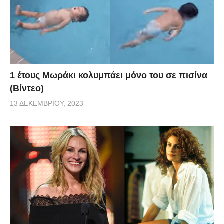
1 έτους Μωράκι κολυμπάει μόνο του σε πισίνα
(Βίντεο)
13 ΔΕΚΕΜΒΡΊΟΥ, 2023