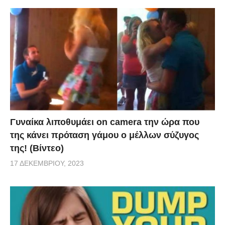
Γυναίκα λιποθυμάει on camera την ώρα που
της κάνει πρόταση γάμου ο μέλλων σύζυγος
της! (Βίντεο)
17 ΔΕΚΕΜΒΡΊΟΥ, 2023