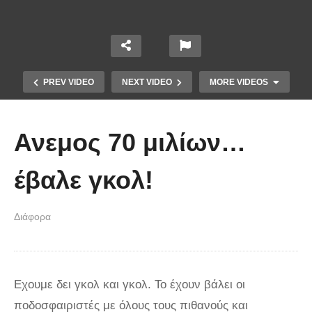
PREV VIDEO
NEXT VIDEO
MORE VIDEOS
Ανεμος 70 μιλίων…
έβαλε γκολ!
Διάφορα
Χειριστής κλαρκ έχει μια απίστευτα
άτυχη μέρα στη δουλειά
Εχουμε δει γκολ και γκολ. Το έχουν βάλει οι
ποδοσφαιριστές με όλους τους πιθανούς και