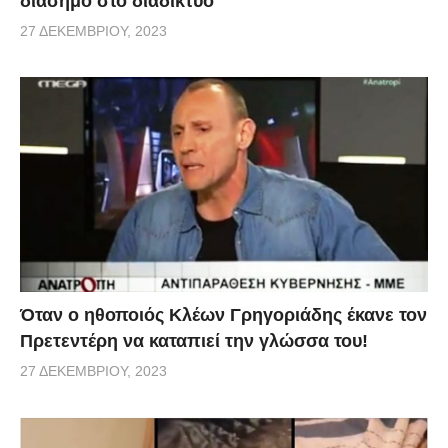
διάσημο στο διαδίκτυο
27 ΔΕΚΕΜΒΡΊΟΥ, 2023
Όταν ο ηθοποιός Κλέων Γρηγοριάδης έκανε τον
Πρετεντέρη να καταπιεί την γλώσσα του!
27 ΔΕΚΕΜΒΡΊΟΥ, 2023