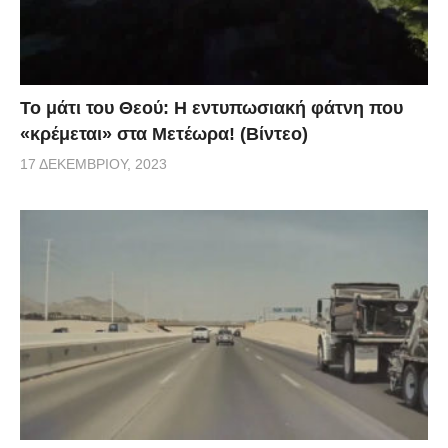
Το μάτι του Θεού: Η εντυπωσιακή φάτνη που
«κρέμεται» στα Μετέωρα! (Βίντεο)
17 ΔΕΚΕΜΒΡΊΟΥ, 2023