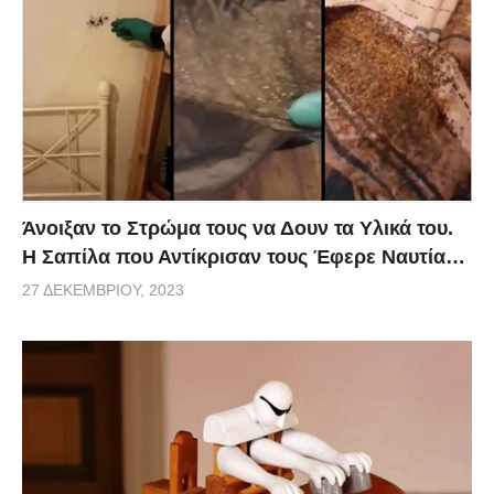
Άνοιξαν το Στρώμα τους να Δουν τα Υλικά του.
Η Σαπίλα που Αντίκρισαν τους Έφερε Ναυτία…
27 ΔΕΚΕΜΒΡΊΟΥ, 2023