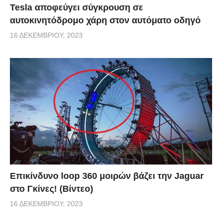
Tesla αποφεύγει σύγκρουση σε
αυτοκινητόδρομο χάρη στον αυτόματο οδηγό
16 ΔΕΚΕΜΒΡΊΟΥ, 2023
Επικίνδυνο loop 360 μοιρών βάζει την Jaguar
στο Γκίνες! (Βίντεο)
16 ΔΕΚΕΜΒΡΊΟΥ, 2023