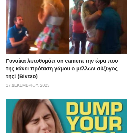
Γυναίκα λιποθυμάει on camera την ώρα που
της κάνει πρόταση γάμου ο μέλλων σύζυγος
της! (Βίντεο)
17 ΔΕΚΕΜΒΡΊΟΥ, 2023