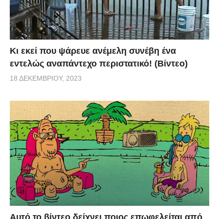
Κι εκεί που ψάρευε ανέμελη συνέβη ένα
εντελώς αναπάντεχο περιστατικό! (Βίντεο)
18 ΔΕΚΕΜΒΡΊΟΥ, 2023
Αυτό το βίντεο δείχνει ποιος επωφελείται από