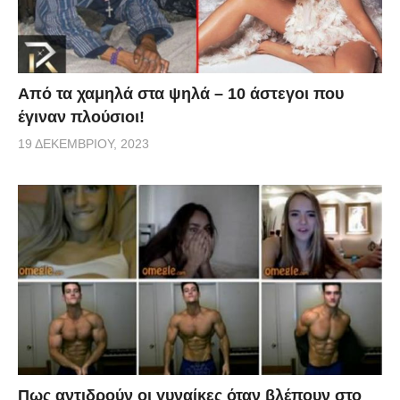
Από τα χαμηλά στα ψηλά – 10 άστεγοι που
έγιναν πλούσιοι!
19 ΔΕΚΕΜΒΡΊΟΥ, 2023
Πως αντιδρούν οι γυναίκες όταν βλέπουν στο