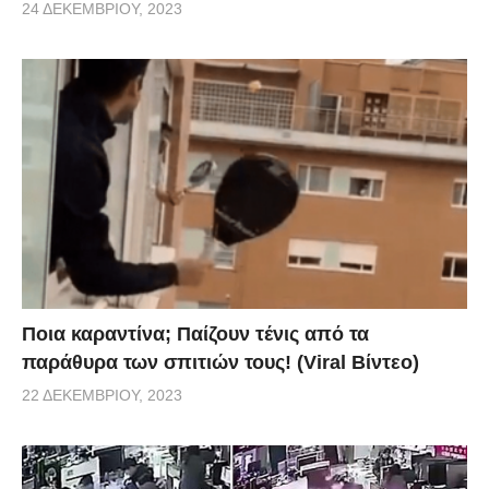
24 ΔΕΚΕΜΒΡΊΟΥ, 2023
Ποια καραντίνα; Παίζουν τένις από τα
παράθυρα των σπιτιών τους! (Viral Βίντεο)
22 ΔΕΚΕΜΒΡΊΟΥ, 2023