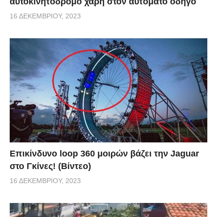
αυτοκινητόδρομο χάρη στον αυτόματο οδηγό
16 ΔΕΚΕΜΒΡΊΟΥ, 2023
Επικίνδυνο loop 360 μοιρών βάζει την Jaguar
στο Γκίνες! (Βίντεο)
16 ΔΕΚΕΜΒΡΊΟΥ, 2023