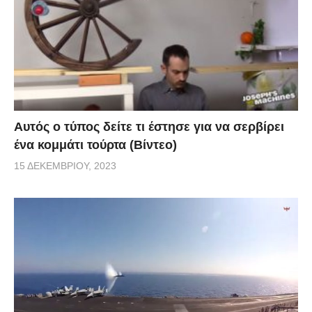
Αυτός ο τύπος δείτε τι έστησε για να σερβίρει
ένα κομμάτι τούρτα (Βίντεο)
15 ΔΕΚΕΜΒΡΊΟΥ, 2023