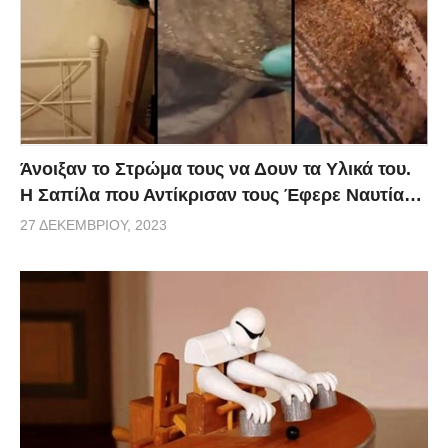
Άνοιξαν το Στρώμα τους να Δουν τα Υλικά του.
Η Σαπίλα που Αντίκρισαν τους Έφερε Ναυτία…
27 ΔΕΚΕΜΒΡΊΟΥ, 2023