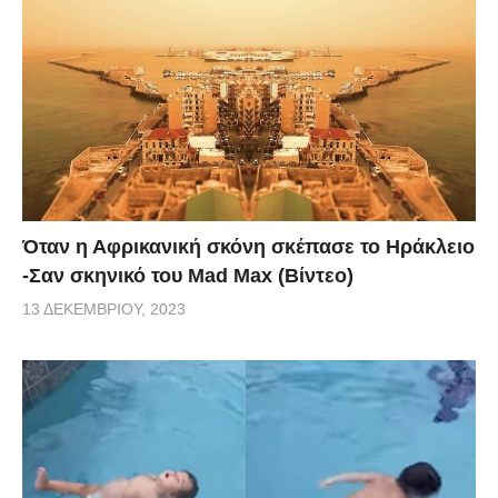
Όταν η Αφρικανική σκόνη σκέπασε το Ηράκλειο
-Σαν σκηνικό του Mad Max (Βίντεο)
13 ΔΕΚΕΜΒΡΊΟΥ, 2023