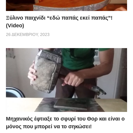
Ξύλινο παιχνίδι “εδώ παπάς εκεί παπάς”!
(Video)
26 ΔΕΚΕΜΒΡΊΟΥ, 2023
Μηχανικός έφτιαξε το σφυρί του Θορ και είναι ο
μόνος που μπορεί να το σηκώσει!