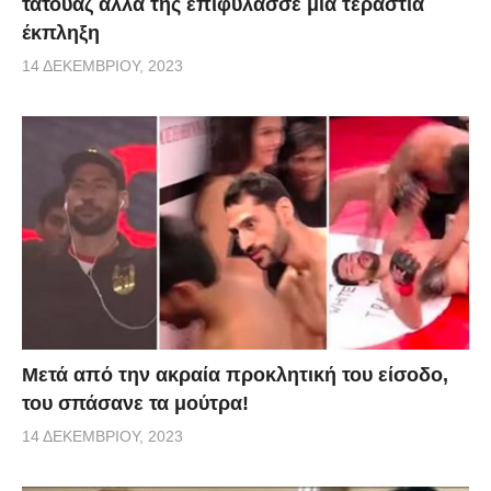
τατουάζ αλλά της επιφύλασσε μια τεράστια
έκπληξη
14 ΔΕΚΕΜΒΡΊΟΥ, 2023
Μετά από την ακραία προκλητική του είσοδο,
του σπάσανε τα μούτρα!
14 ΔΕΚΕΜΒΡΊΟΥ, 2023