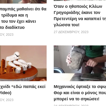
Όταν ο ηθοποιός Κλέων
παμπάς μαθαίνει ότι θα
Γρηγοριάδης έκανε τον
 τρίδυμα και η
Πρετεντέρη να καταπιεί τ
του τον έχει κάνει
γλώσσα του!
το διαδίκτυο
27 ΔΕΚΕΜΒΡΊΟΥ, 2023
ΟΥ, 2023
ιχνίδι “εδώ παπάς εκεί
Μηχανικός έφτιαξε το σφυ
Video)
Θορ και είναι ο μόνος πο
μπορεί να το σηκώσει!
ΟΥ, 2023
24 ΔΕΚΕΜΒΡΊΟΥ, 2023