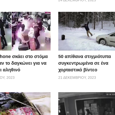
50 απίθανα στιγμιότυπα
Phone σκάει στο στόμα
συγκεντρωμένα σε ένα
ν το δαγκώνει για να
χορταστικό βίντεο
αι αληθινό
21 ΔΕΚΕΜΒΡΊΟΥ, 2023
ΟΥ, 2023