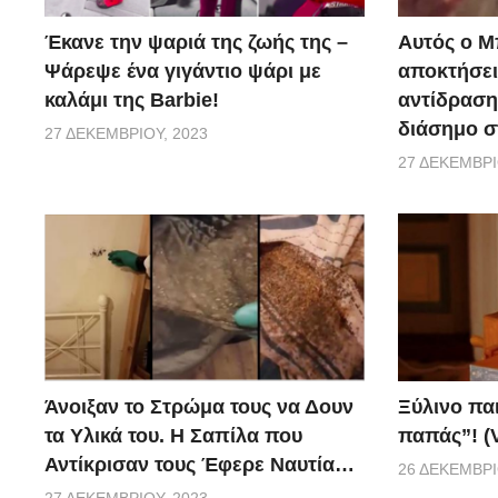
Έκανε την ψαριά της ζωής της –
Αυτός ο Μ
Ψάρεψε ένα γιγάντιο ψάρι με
αποκτήσει
καλάμι της Barbie!
αντίδραση 
διάσημο σ
27 ΔΕΚΕΜΒΡΊΟΥ, 2023
27 ΔΕΚΕΜΒΡΊ
Ξύλινο πα
Άνοιξαν το Στρώμα τους να Δουν
παπάς”! (
τα Υλικά του. Η Σαπίλα που
Αντίκρισαν τους Έφερε Ναυτία…
26 ΔΕΚΕΜΒΡΊ