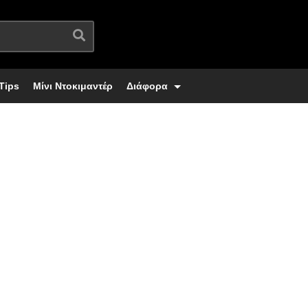
Tips
Μίνι Ντοκιμαντέρ
Διάφορα