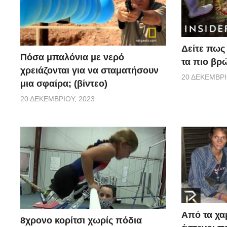
Δείτε πως 
Πόσα μπαλόνια με νερό
τα πιο βρ
χρειάζονται για να σταματήσουν
20 ΔΕΚΕΜΒΡΊ
μια σφαίρα; (βίντεο)
20 ΔΕΚΕΜΒΡΊΟΥ, 2023
Από τα χα
8χρονο κορίτσι χωρίς πόδια