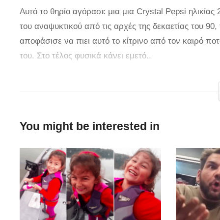
Αυτό το θηρίο αγόρασε μια μια Crystal Pepsi ηλικίας
του αναψυκτικού από τις αρχές της δεκαετίας του 90,
αποφάσισε να πιει αυτό το κίτρινο από τον καιρό πο
του. Στο τέλος φυσικά κάνει εμετό..
via
You might be interested in