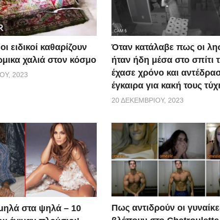
οι ειδικοί καθαρίζουν
Όταν κατάλαβε πως οι λη
ώμικα χαλιά στον κόσμο
ήταν ήδη μέσα στο σπίτι τ
έχασε χρόνο και αντέδρα
ΟΥ, 2023
έγκαιρα για κακή τους τύχ
20 ΔΕΚΕΜΒΡΊΟΥ, 2023
Πως αντιδρούν οι γυναίκε
μηλά στα ψηλά – 10