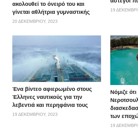
άστεγοι πο
ακολουθεί το όνειρό του και
19 ΔΕΚΕΜΒΡΊ
γίνεται αθλήτρια γυμναστικής
20 ΔΕΚΕΜΒΡΊΟΥ, 2023
Ένα βίντεο αφιερωμένο στους
Νόμιζε ότι
Έλληνες ναυτικούς για την
Νεροτσουλ
λεβεντιά και περηφάνια τους
διασκεδασ
19 ΔΕΚΕΜΒΡΊΟΥ, 2023
των εποχώ
19 ΔΕΚΕΜΒΡΊ