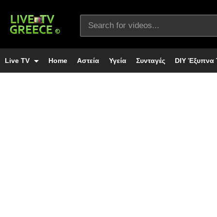
Live TV
Home
Αστεία
Υγεία
Συνταγές
DIY Έξυπνα 