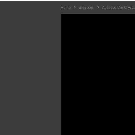
Home
Διάφορα
Αγόρασε Μια Crystal