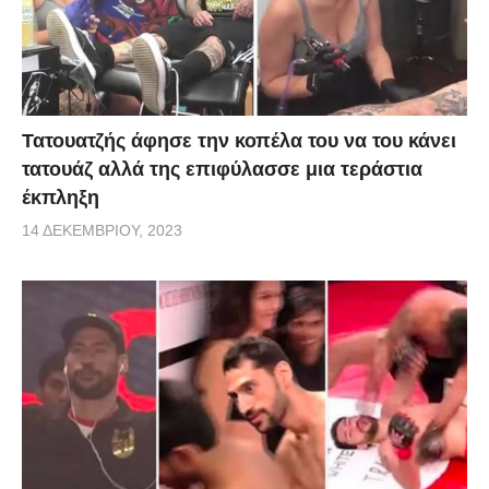
Τατουατζής άφησε την κοπέλα του να του κάνει
τατουάζ αλλά της επιφύλασσε μια τεράστια
έκπληξη
14 ΔΕΚΕΜΒΡΊΟΥ, 2023