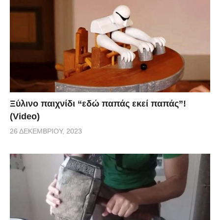
Ξύλινο παιχνίδι “εδώ παπάς εκεί παπάς”!
(Video)
26 ΔΕΚΕΜΒΡΊΟΥ, 2023