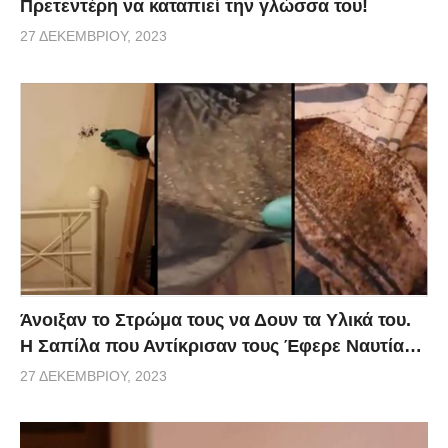
Πρετεντέρη να καταπιεί την γλώσσα του!
27 ΔΕΚΕΜΒΡΊΟΥ, 2023
Άνοιξαν το Στρώμα τους να Δουν τα Υλικά του.
Η Σαπίλα που Αντίκρισαν τους Έφερε Ναυτία…
27 ΔΕΚΕΜΒΡΊΟΥ, 2023