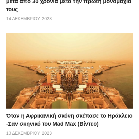
μετά από 30 χρόνια μετά την πρώτη μονομαχία
τους
14 ΔΕΚΕΜΒΡΊΟΥ, 2023
Όταν η Αφρικανική σκόνη σκέπασε το Ηράκλειο
-Σαν σκηνικό του Mad Max (Βίντεο)
13 ΔΕΚΕΜΒΡΊΟΥ, 2023