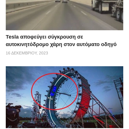
Tesla αποφεύγει σύγκρουση σε
αυτοκινητόδρομο χάρη στον αυτόματο οδηγό
16 ΔΕΚΕΜΒΡΊΟΥ, 2023