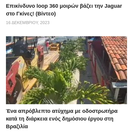
Επικίνδυνο loop 360 μοιρών βάζει την Jaguar
στο Γκίνες! (Βίντεο)
16 ΔΕΚΕΜΒΡΊΟΥ, 2023
Ένα απρόβλεπτο ατύχημα με οδοστρωτήρα
κατά τη διάρκεια ενός δημόσιου έργου στη
Βραζιλία