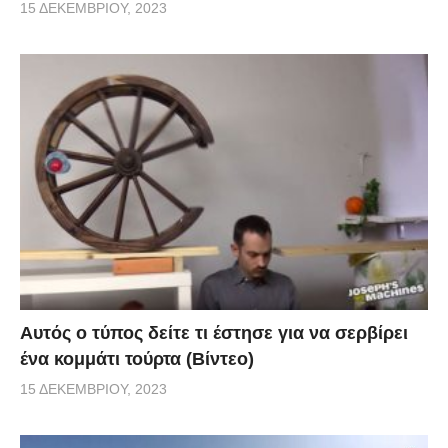
15 ΔΕΚΕΜΒΡΊΟΥ, 2023
Αυτός ο τύπος δείτε τι έστησε για να σερβίρει
ένα κομμάτι τούρτα (Βίντεο)
15 ΔΕΚΕΜΒΡΊΟΥ, 2023