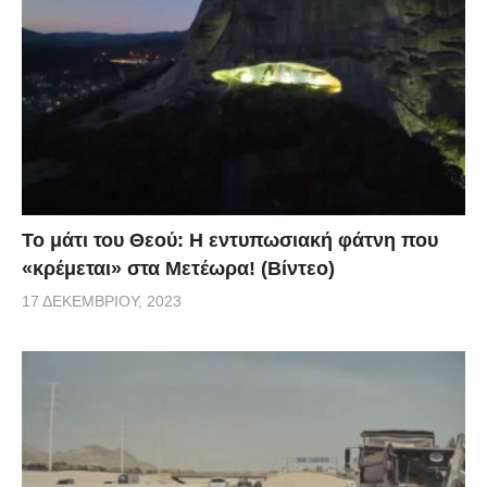
Το μάτι του Θεού: Η εντυπωσιακή φάτνη που
«κρέμεται» στα Μετέωρα! (Βίντεο)
17 ΔΕΚΕΜΒΡΊΟΥ, 2023