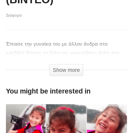
Διάφορα
Έπιασε την γυναίκα του με άλλον άνδρα στο
κρεβάτι! Έπεσε το ξύλο της «αρκούδας» Δείτε στο
βίντεο την αντίδραση της.
Show more
You might be interested in