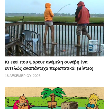
Κι εκεί που ψάρευε ανέμελη συνέβη ένα
εντελώς αναπάντεχο περιστατικό! (Βίντεο)
18 ΔΕΚΕΜΒΡΊΟΥ, 2023