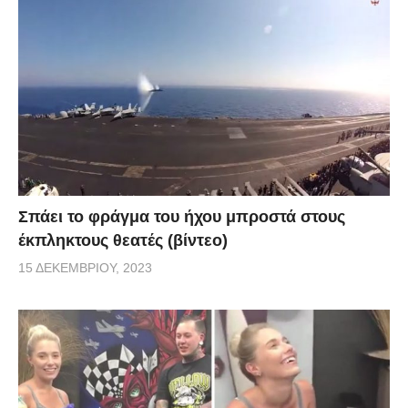
Σπάει το φράγμα του ήχου μπροστά στους
έκπληκτους θεατές (βίντεο)
15 ΔΕΚΕΜΒΡΊΟΥ, 2023