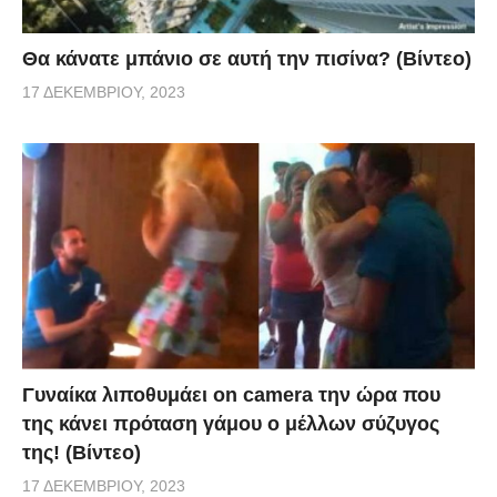
Θα κάνατε μπάνιο σε αυτή την πισίνα? (Βίντεο)
17 ΔΕΚΕΜΒΡΊΟΥ, 2023
Γυναίκα λιποθυμάει on camera την ώρα που
της κάνει πρόταση γάμου ο μέλλων σύζυγος
της! (Βίντεο)
17 ΔΕΚΕΜΒΡΊΟΥ, 2023