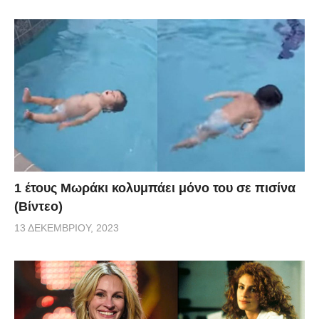
1 έτους Μωράκι κολυμπάει μόνο του σε πισίνα
(Βίντεο)
13 ΔΕΚΕΜΒΡΊΟΥ, 2023