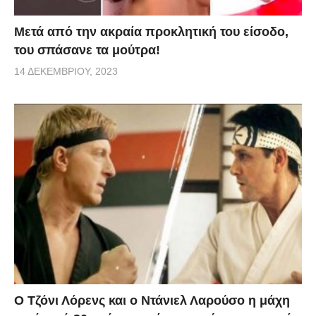
Μετά από την ακραία προκλητική του είσοδο,
του σπάσανε τα μούτρα!
14 ΔΕΚΕΜΒΡΊΟΥ, 2023
Ο Τζόνι Λόρενς και ο Ντάνιελ Λαρούσο η μάχη