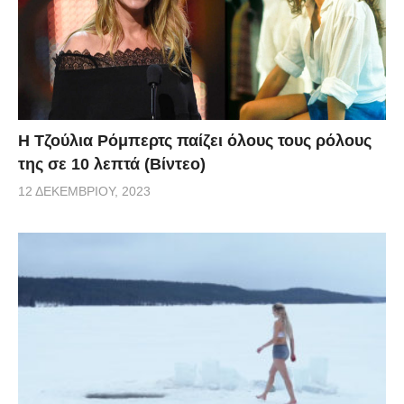
Η Τζούλια Ρόμπερτς παίζει όλους τους ρόλους
της σε 10 λεπτά (Βίντεο)
12 ΔΕΚΕΜΒΡΊΟΥ, 2023