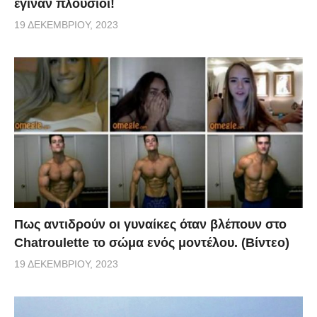
έγιναν πλούσιοι!
19 ΔΕΚΕΜΒΡΊΟΥ, 2023
Πως αντιδρούν οι γυναίκες όταν βλέπουν στο
Chatroulette το σώμα ενός μοντέλου. (Βίντεο)
19 ΔΕΚΕΜΒΡΊΟΥ, 2023