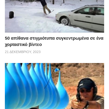
50 απίθανα στιγμιότυπα συγκεντρωμένα σε ένα
χορταστικό βίντεο
21 ΔΕΚΕΜΒΡΊΟΥ, 2023