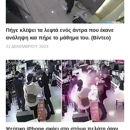
Πήγε κλέψει τα λεφτά ενός άντρα που έκανε
ανάληψη και πήρε το μάθημα του. (Βίντεο)
21 ΔΕΚΕΜΒΡΊΟΥ, 2023
Ψεύτικο iPhone σκάει στο στόμα πελάτη όταν