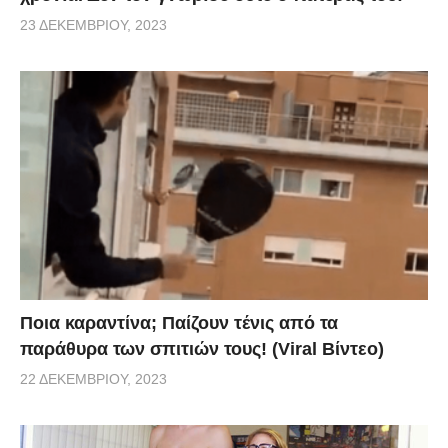
23 ΔΕΚΕΜΒΡΊΟΥ, 2023
Ποια καραντίνα; Παίζουν τένις από τα
παράθυρα των σπιτιών τους! (Viral Βίντεο)
22 ΔΕΚΕΜΒΡΊΟΥ, 2023