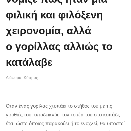
Autobahn με μια Ferrari FF
φιλική και φιλόξενη
χειρονομία, αλλά
ο γορίλλας αλλιώς το
κατάλαβε
Διάφορα
Κόσμος
Όταν ένας γορίλας χτυπάει το στήθος του με τις
γροθιές του, υποδεικνύει τον τομέα του στο κοπάδι,
έτσι ώστε όποιος παρακούει ή το ενοχλεί, θα υποστεί