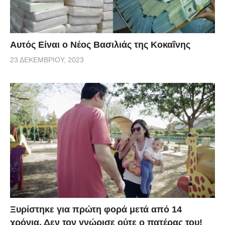
Αυτός Είναι ο Νέος Βασιλιάς της Κοκαΐνης
23 ΔΕΚΕΜΒΡΊΟΥ, 2023
Ξυρίστηκε για πρώτη φορά μετά από 14
χρόνια. Δεν τον γνώρισε ούτε ο πατέρας του!