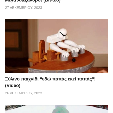
27 ΔΕΚΕΜΒΡΊΟΥ, 2023
Ξύλινο παιχνίδι “εδώ παπάς εκεί παπάς”!
(Video)
26 ΔΕΚΕΜΒΡΊΟΥ, 2023