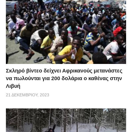
Σκληρό βίντεο δείχνει Αφρικανούς μετανάστες
να πωλούνται για 200 δολάρια ο καθένας στην
Λιβυή
21 ΔΕΚΕΜΒΡΊΟΥ, 2023