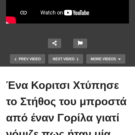
PREV VIDEO
NEXT VIDEO
MORE VIDEOS
Ένα Κοριτσι Χτύπησε
το Στήθος του μπροστά
από έναν Γορίλα γιατί
Πιάνοντας τα 320 χλμ/ώρα στην
νόμιζε πως ήταν μία