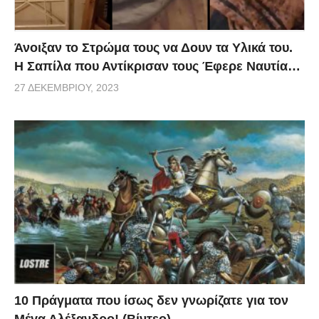
Άνοιξαν το Στρώμα τους να Δουν τα Υλικά του.
Η Σαπίλα που Αντίκρισαν τους Έφερε Ναυτία…
27 ΔΕΚΕΜΒΡΊΟΥ, 2023
10 Πράγματα που ίσως δεν γνωρίζατε για τον
Μέγα Αλέξανδρο! (Βίντεο)