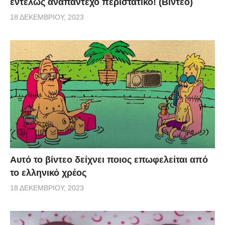
εντελώς αναπάντεχο περιστατικό! (Βίντεο)
18 ΔΕΚΕΜΒΡΊΟΥ, 2023
Αυτό το βίντεο δείχνει ποιος επωφελείται από
το ελληνικό χρέος
18 ΔΕΚΕΜΒΡΊΟΥ, 2023