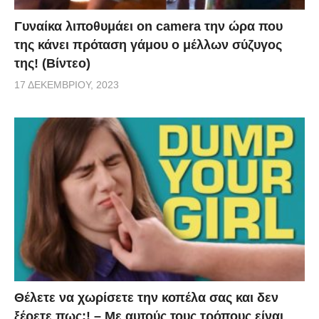
Γυναίκα λιποθυμάει on camera την ώρα που
της κάνει πρόταση γάμου ο μέλλων σύζυγος
της! (Βίντεο)
17 ΔΕΚΕΜΒΡΊΟΥ, 2023
Θέλετε να χωρίσετε την κοπέλα σας και δεν
ξέρετε πως;! – Με αυτούς τους τρόπους είναι