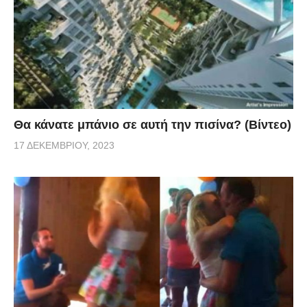
Θα κάνατε μπάνιο σε αυτή την πισίνα? (Βίντεο)
17 ΔΕΚΕΜΒΡΊΟΥ, 2023