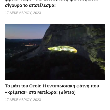
σίγουρο το αποτέλεσμα!
17 ΔΕΚΕΜΒΡΊΟΥ, 2023
Το μάτι του Θεού: Η εντυπωσιακή φάτνη που
«κρέμεται» στα Μετέωρα! (Βίντεο)
17 ΔΕΚΕΜΒΡΊΟΥ, 2023