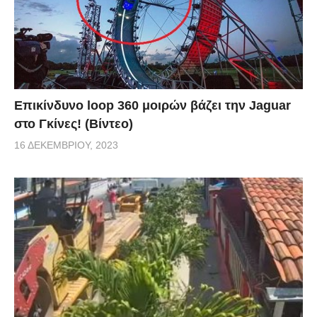
Επικίνδυνο loop 360 μοιρών βάζει την Jaguar
στο Γκίνες! (Βίντεο)
16 ΔΕΚΕΜΒΡΊΟΥ, 2023