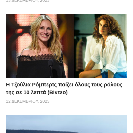
13 ΔΕΚΕΜΒΡΊΟΥ, 2023
Η Τζούλια Ρόμπερτς παίζει όλους τους ρόλους
της σε 10 λεπτά (Βίντεο)
12 ΔΕΚΕΜΒΡΊΟΥ, 2023