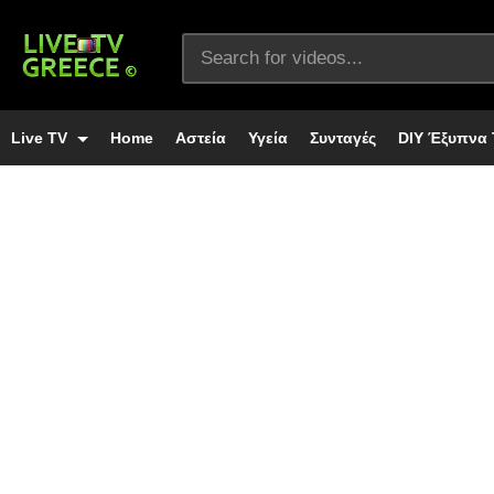
Live TV
Home
Αστεία
Υγεία
Συνταγές
DIY Έξυπνα 