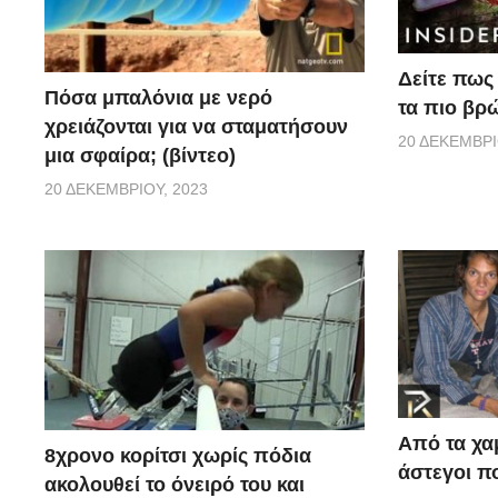
Δείτε πως 
Πόσα μπαλόνια με νερό
τα πιο βρ
χρειάζονται για να σταματήσουν
20 ΔΕΚΕΜΒΡΊ
μια σφαίρα; (βίντεο)
20 ΔΕΚΕΜΒΡΊΟΥ, 2023
Από τα χα
8χρονο κορίτσι χωρίς πόδια
άστεγοι πο
ακολουθεί το όνειρό του και