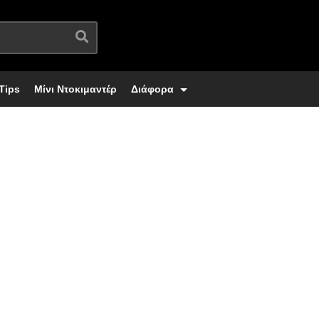
Tips
Μίνι Ντοκιμαντέρ
Διάφορα