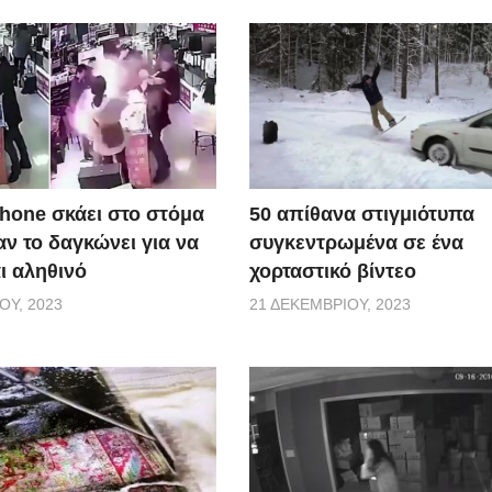
50 απίθανα στιγμιότυπα
Phone σκάει στο στόμα
συγκεντρωμένα σε ένα
ν το δαγκώνει για να
χορταστικό βίντεο
αι αληθινό
21 ΔΕΚΕΜΒΡΊΟΥ, 2023
ΟΥ, 2023