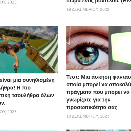
σώμα ενός μοντέλου. (Βίν
ΟΥ, 2023
19 ΔΕΚΕΜΒΡΊΟΥ, 2023
Τεστ: Μια άσκηση φαντασ
 είναι μία συνηθισμένη
οποία μπορεί να αποκαλύ
ήθρα! Η πιο
πράγματα που μπορεί να
τική τσουλήθρα όλων
γνωρίζατε για την
ν.
προσωπικότητα σας
ΟΥ, 2023
18 ΔΕΚΕΜΒΡΊΟΥ, 2023