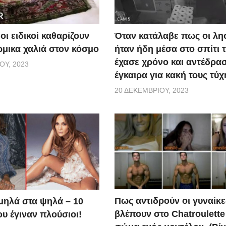
οι ειδικοί καθαρίζουν
Όταν κατάλαβε πως οι λη
ώμικα χαλιά στον κόσμο
ήταν ήδη μέσα στο σπίτι τ
έχασε χρόνο και αντέδρα
ΟΥ, 2023
έγκαιρα για κακή τους τύχ
20 ΔΕΚΕΜΒΡΊΟΥ, 2023
Πως αντιδρούν οι γυναίκε
μηλά στα ψηλά – 10
βλέπουν στο Chatroulette
υ έγιναν πλούσιοι!