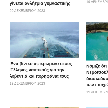
19 ΔΕΚΕΜΒΡΊ
γίνεται αθλήτρια γυμναστικής
20 ΔΕΚΕΜΒΡΊΟΥ, 2023
Ένα βίντεο αφιερωμένο στους
Νόμιζε ότι
Έλληνες ναυτικούς για την
Νεροτσουλ
λεβεντιά και περηφάνια τους
διασκεδασ
19 ΔΕΚΕΜΒΡΊΟΥ, 2023
των εποχώ
19 ΔΕΚΕΜΒΡΊ