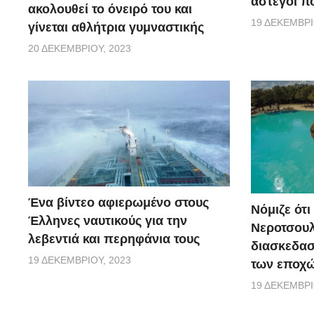
άστεγοι πο
ακολουθεί το όνειρό του και
19 ΔΕΚΕΜΒΡΊ
γίνεται αθλήτρια γυμναστικής
20 ΔΕΚΕΜΒΡΊΟΥ, 2023
Ένα βίντεο αφιερωμένο στους
Νόμιζε ότι
Έλληνες ναυτικούς για την
Νεροτσουλ
λεβεντιά και περηφάνια τους
διασκεδασ
19 ΔΕΚΕΜΒΡΊΟΥ, 2023
των εποχώ
19 ΔΕΚΕΜΒΡΊ