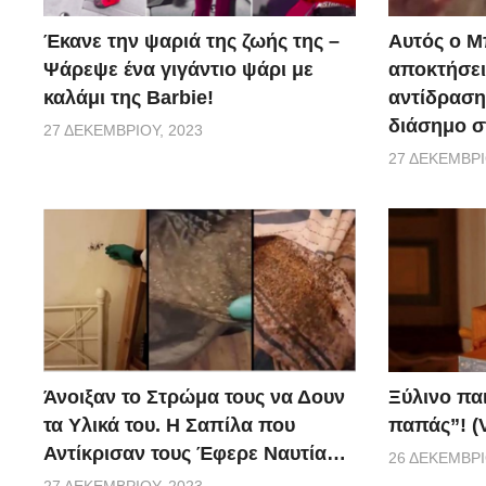
Έκανε την ψαριά της ζωής της –
Αυτός ο Μ
Ψάρεψε ένα γιγάντιο ψάρι με
αποκτήσει
καλάμι της Barbie!
αντίδραση 
διάσημο σ
27 ΔΕΚΕΜΒΡΊΟΥ, 2023
27 ΔΕΚΕΜΒΡΊ
Ξύλινο πα
Άνοιξαν το Στρώμα τους να Δουν
παπάς”! (
τα Υλικά του. Η Σαπίλα που
Αντίκρισαν τους Έφερε Ναυτία…
26 ΔΕΚΕΜΒΡΊ