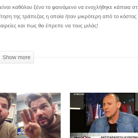
ίναι καθόλου ξένο το φαινόμενο να ενοχλήθηκε κάποια σ
ίτηση της τράπεζας η οποία ήταν μικρότερη από το κόστος
αιρείες και πως θα έπρεπε να τους μιλάς!
ει στο τηλέφωνο με εισπρακτική εταιρεία και να κάνει πά
 απαντά στον υπάλληλο της εισπρακτικής εταιρίας με τρόπ
Show more