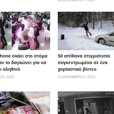
50 απίθανα στιγμιότυπα
Phone σκάει στο στόμα
συγκεντρωμένα σε ένα
ν το δαγκώνει για να
χορταστικό βίντεο
αι αληθινό
21 ΔΕΚΕΜΒΡΊΟΥ, 2023
ΟΥ, 2023