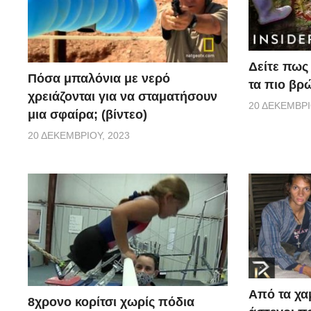
Δείτε πως 
Πόσα μπαλόνια με νερό
τα πιο βρ
χρειάζονται για να σταματήσουν
20 ΔΕΚΕΜΒΡΊ
μια σφαίρα; (βίντεο)
20 ΔΕΚΕΜΒΡΊΟΥ, 2023
Από τα χα
8χρονο κορίτσι χωρίς πόδια