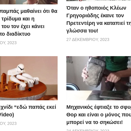
Όταν ο ηθοποιός Κλέων
παμπάς μαθαίνει ότι θα
Γρηγοριάδης έκανε τον
 τρίδυμα και η
Πρετεντέρη να καταπιεί τ
του τον έχει κάνει
γλώσσα του!
το διαδίκτυο
27 ΔΕΚΕΜΒΡΊΟΥ, 2023
ΟΥ, 2023
ιχνίδι “εδώ παπάς εκεί
Μηχανικός έφτιαξε το σφυ
Video)
Θορ και είναι ο μόνος πο
μπορεί να το σηκώσει!
ΟΥ, 2023
24 ΔΕΚΕΜΒΡΊΟΥ, 2023