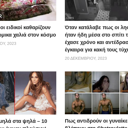
οι ειδικοί καθαρίζουν
Όταν κατάλαβε πως οι λη
ώμικα χαλιά στον κόσμο
ήταν ήδη μέσα στο σπίτι τ
έχασε χρόνο και αντέδρα
ΟΥ, 2023
έγκαιρα για κακή τους τύχ
20 ΔΕΚΕΜΒΡΊΟΥ, 2023
Πως αντιδρούν οι γυναίκε
μηλά στα ψηλά – 10