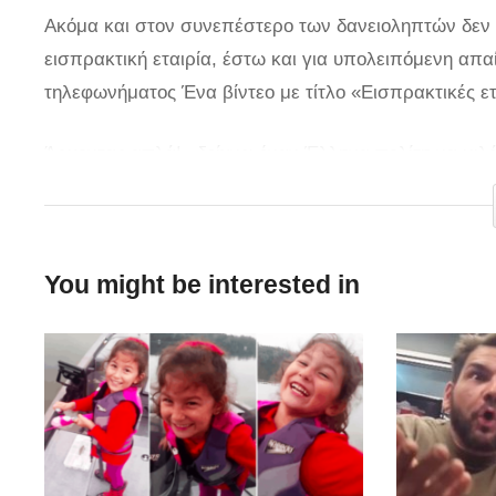
Ακόμα και στον συνεπέστερο των δανειοληπτών δεν ε
εισπρακτική εταιρία, έστω και για υπολειπόμενη απα
τηλεφωνήματος Ένα βίντεο με τίτλο «Εισπρακτικές ετ
Άρχοντας απλά!» δείχνει έναν Έλληνα πολίτη να μιλά
χθες στο διαδίκτυο. Ο άντρας φανερά εκνευρισμένος
οποίο πολλοί θα ταυτιστούν. Άρχοντας!
You might be interested in