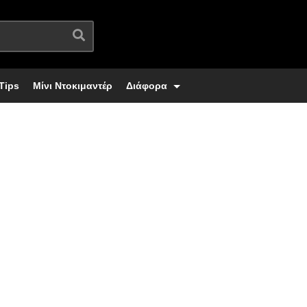
Tips
Μίνι Ντοκιμαντέρ
Διάφορα