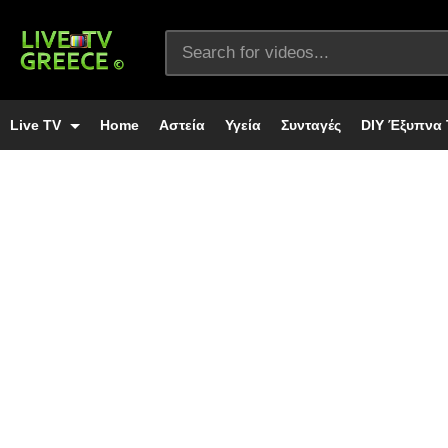
Live TV
Home
Αστεία
Υγεία
Συνταγές
DIY Έξυπνα 