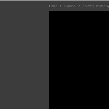
Home
Διάφορα
Έλληνας Πολίτης Βγ