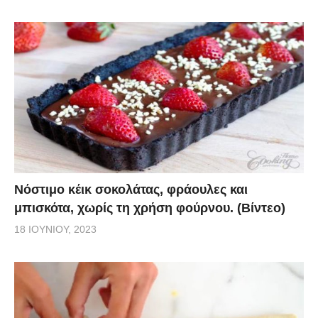
Νόστιμο κέικ σοκολάτας, φράουλες και
μπισκότα, χωρίς τη χρήση φούρνου. (Βίντεο)
18 ΙΟΥΝΊΟΥ, 2023