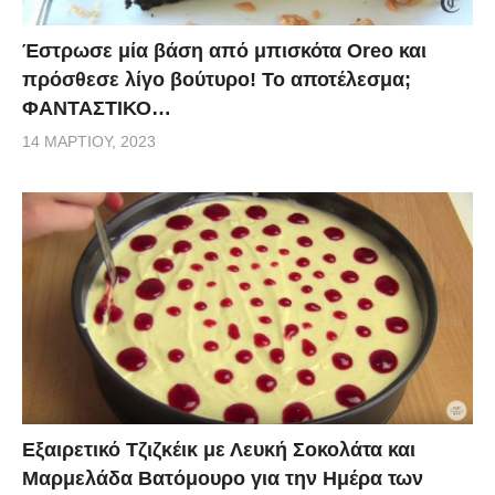
Έστρωσε μία βάση από μπισκότα Oreo και
πρόσθεσε λίγο βούτυρο! Το αποτέλεσμα;
ΦΑΝΤΑΣΤΙΚΟ…
14 ΜΑΡΤΊΟΥ, 2023
Εξαιρετικό Τζιζκέικ με Λευκή Σοκολάτα και
Μαρμελάδα Βατόμουρο για την Ημέρα των