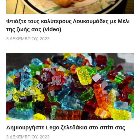
Φτιάξτε τους καλύτερους Λουκουμάδες με Μέλι
της ζωής σας (video)
3 ΔΕΚΕΜΒΡΊΟΥ, 2023
Δημιουργήστε Lego ζελεδάκια στο σπίτι σας
3 ΔΕΚΕΜΒΡΊΟΥ, 2023