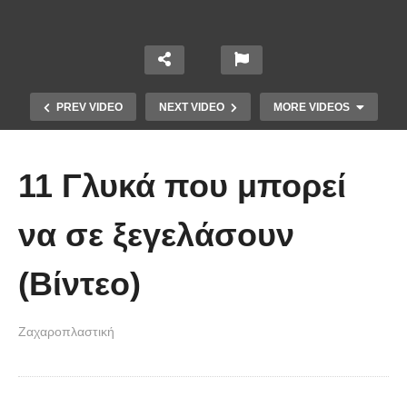
PREV VIDEO
NEXT VIDEO
MORE VIDEOS
11 Γλυκά που μπορεί
να σε ξεγελάσουν
(Βίντεο)
Με αυτόν τον τρόπο μπορείτε να
δημιουργήσετε δροσερά ζελεδάκια
Ζαχαροπλαστική
που τα λατρεύουν τα παιδιά