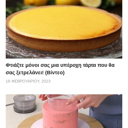
Φτιάξτε μόνοι σας μια υπέροχη τάρτα που θα
σας ξετρελάνει! (Βίντεο)
18 ΦΕΒΡΟΥΑΡΊΟΥ, 2023