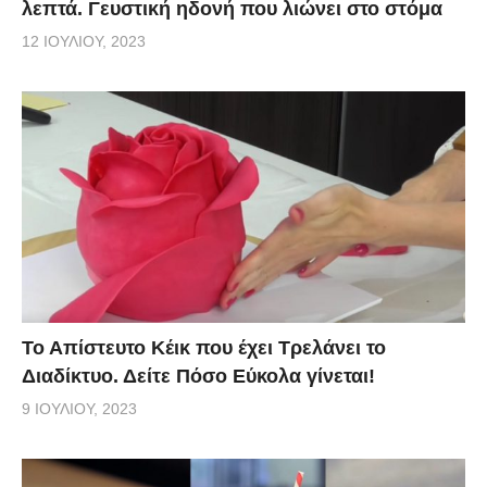
λεπτά. Γευστική ηδονή που λιώνει στο στόμα
12 ΙΟΥΛΊΟΥ, 2023
Το Απίστευτο Κέικ που έχει Τρελάνει το
Διαδίκτυο. Δείτε Πόσο Εύκολα γίνεται!
9 ΙΟΥΛΊΟΥ, 2023