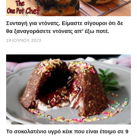
Συνταγή για ντόνατς. Είμαστε σίγουροι ότι δε
θα ξαναγοράσετε ντόνατς απ’ έξω ποτέ.
19 ΙΟΥΛΊΟΥ, 2023
Το σοκολατένιο υγρό κέικ που είναι έτοιμο σε 9