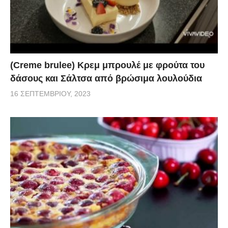
(Creme brulee) Κρεμ μπρουλέ με φρούτα του
δάσους και Σάλτσα από βρώσιμα λουλούδια
16 ΣΕΠΤΕΜΒΡΊΟΥ, 2023