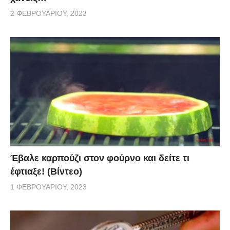
2 ΦΕΒΡΟΥΑΡΊΟΥ, 2023
Έβαλε καρπούζι στον φούρνο και δείτε τι
έφτιαξε! (Βίντεο)
1 ΦΕΒΡΟΥΑΡΊΟΥ, 2023