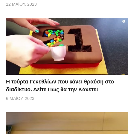
12 ΜΑΪ́ΟΥ, 2023
Η τούρτα Γενεθλίων που κάνει θραύση στο
διαδίκτυο. Δείτε Πως θα την Κάνετε!
6 ΜΑΪ́ΟΥ, 2023