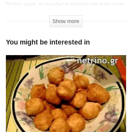
Πολλές φορές τα φαινόμενα απατούν και αυτό ισχύει
απ’ ότι φαίνεται και στην ζαχαροπλαστική!
Show more
You might be interested in