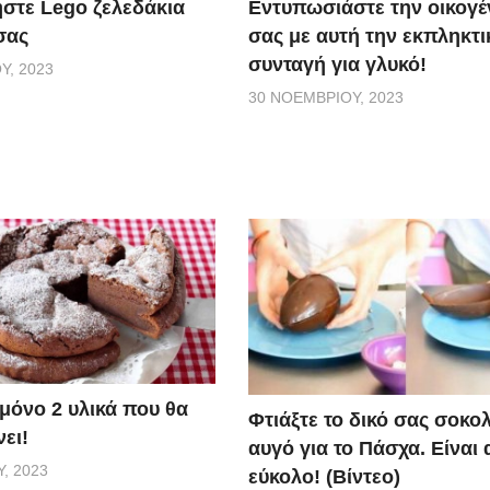
Εντυπωσιάστε την οικογέ
στε Lego ζελεδάκια
σας με αυτή την εκπληκτι
σας
συνταγή για γλυκό!
Υ, 2023
30 ΝΟΕΜΒΡΊΟΥ, 2023
 μόνο 2 υλικά που θα
Φτιάξτε το δικό σας σοκο
ει!
αυγό για το Πάσχα. Είναι
, 2023
εύκολο! (Βίντεο)