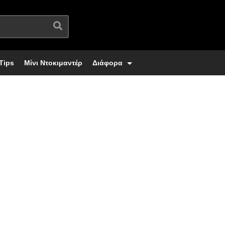
Tips
Μίνι Ντοκιμαντέρ
Διάφορα