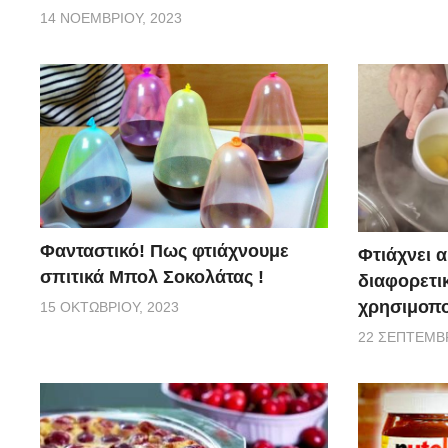
14 ΝΟΕΜΒΡΊΟΥ, 2023
Φανταστικό! Πως φτιάχνουμε
Φτιάχνει 
σπιτικά Μπολ Σοκολάτας !
διαφορετι
χρησιμοπο
15 ΟΚΤΩΒΡΊΟΥ, 2023
22 ΣΕΠΤΕΜΒΡ