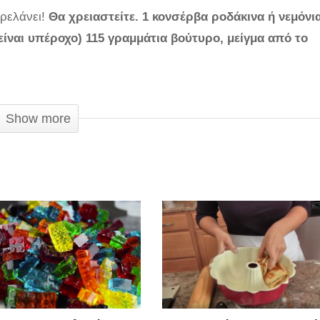
τρελάνει!
Θα χρειαστείτε. 1 κονσέρβα ροδάκινα ή νεμόνια
είναι υπέροχο) 115 γραμμάτια βούτυρο, μείγμα από το
Show more