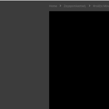
Home
Ζαχαροπλαστική
Φτιάξτε Μόν