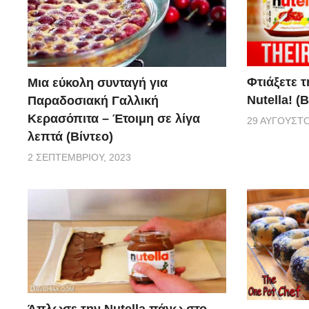
Φτιάξετε τ
Μια εύκολη συνταγή για
Nutella! (Β
Παραδοσιακή Γαλλική
Κερασόπιτα – Έτοιμη σε λίγα
29 ΑΥΓΟΎΣΤΟ
λεπτά (Βίντεο)
2 ΣΕΠΤΕΜΒΡΊΟΥ, 2023
Άπλωσε την Nutella πάνω στο