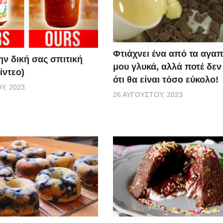
Φτιάχνει ένα από τα αγα
ην δική σας σπιτική
μου γλυκά, αλλά ποτέ δεν
ίντεο)
ότι θα είναι τόσο εύκολο!
Υ, 2023
26 ΑΥΓΟΎΣΤΟΥ, 2023