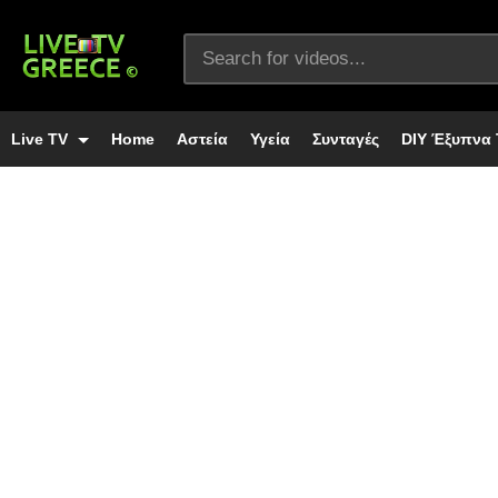
Live TV
Home
Αστεία
Υγεία
Συνταγές
DIY Έξυπνα 