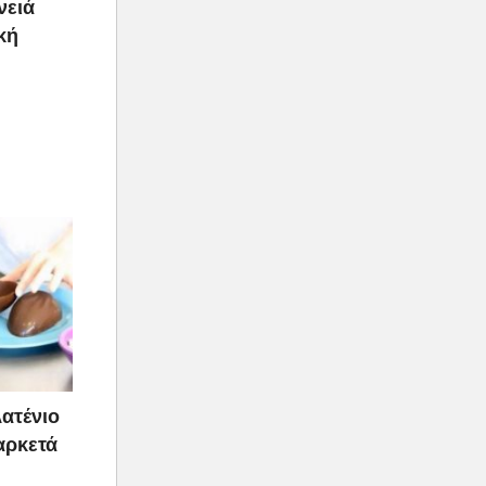
νειά
κή
λατένιο
 αρκετά