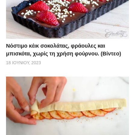
Νόστιμο κέικ σοκολάτας, φράουλες και
μπισκότα, χωρίς τη χρήση φούρνου. (Βίντεο)
18 ΙΟΥΝΊΟΥ, 2023