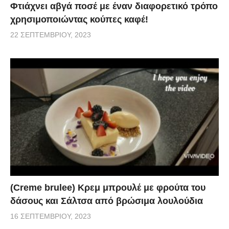
Φτιάχνει αβγά ποσέ με έναν διαφορετικό τρόπο
χρησιμοποιώντας κούπες καφέ!
22 ΣΕΠΤΕΜΒΡΊΟΥ, 2023
(Creme brulee) Κρεμ μπρουλέ με φρούτα του
δάσους και Σάλτσα από βρώσιμα λουλούδια
16 ΣΕΠΤΕΜΒΡΊΟΥ, 2023