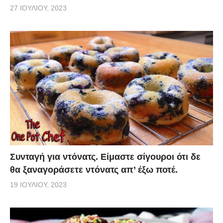
27 ΙΟΥΛΊΟΥ, 2023
Συνταγή για ντόνατς. Είμαστε σίγουροι ότι δε
θα ξαναγοράσετε ντόνατς απ’ έξω ποτέ.
19 ΙΟΥΛΊΟΥ, 2023