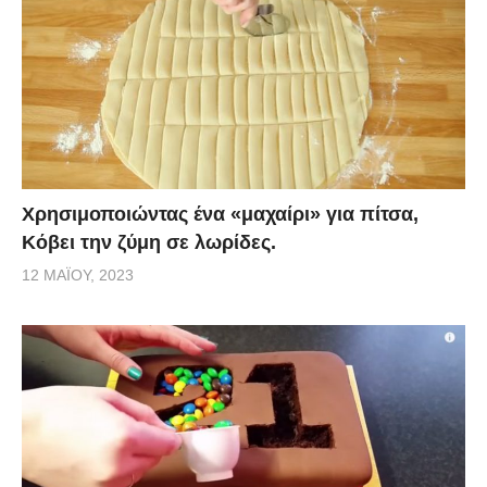
Χρησιμοποιώντας ένα «μαχαίρι» για πίτσα,
Κόβει την ζύμη σε λωρίδες.
12 ΜΑΪ́ΟΥ, 2023