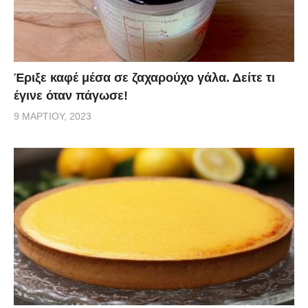
Έριξε καφέ μέσα σε ζαχαρούχο γάλα. Δείτε τι
έγινε όταν πάγωσε!
9 ΜΑΡΤΊΟΥ, 2023