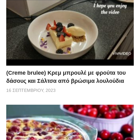
(Creme brulee) Κρεμ μπρουλέ με φρούτα του
δάσους και Σάλτσα από βρώσιμα λουλούδια
16 ΣΕΠΤΕΜΒΡΊΟΥ, 2023