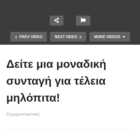
PREV VIDEO
NEXT VIDEO
MORE VIDEOS
Δείτε μια μοναδική
συνταγή για τέλεια
μηλόπιτα!
Με αυτόν τον τρόπο μπορείτε να
δημιουργήσετε δροσερά ζελεδάκια
Ζαχαροπλαστική
που τα λατρεύουν τα παιδιά