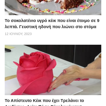
Το σοκολατένιο υγρό κέικ που είναι έτοιμο σε 9
λεπτά. Γευστική ηδονή που λιώνει στο στόμα
12 ΙΟΥΛΊΟΥ, 2023
Το Απίστευτο Κέικ που έχει Τρελάνει το