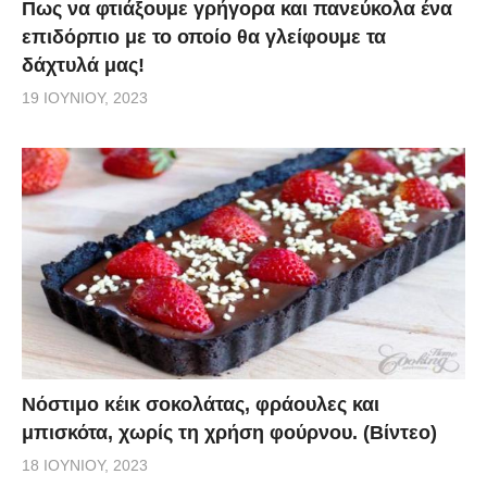
Πως να φτιάξουμε γρήγορα και πανεύκολα ένα
επιδόρπιο με το οποίο θα γλείφουμε τα
δάχτυλά μας!
19 ΙΟΥΝΊΟΥ, 2023
Νόστιμο κέικ σοκολάτας, φράουλες και
μπισκότα, χωρίς τη χρήση φούρνου. (Βίντεο)
18 ΙΟΥΝΊΟΥ, 2023