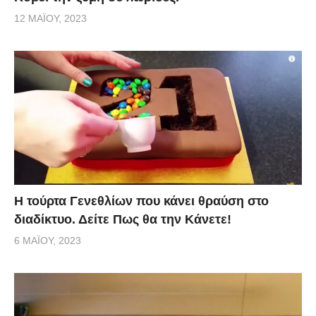
12 ΜΑΪ́ΟΥ, 2023
Η τούρτα Γενεθλίων που κάνει θραύση στο
διαδίκτυο. Δείτε Πως θα την Κάνετε!
6 ΜΑΪ́ΟΥ, 2023