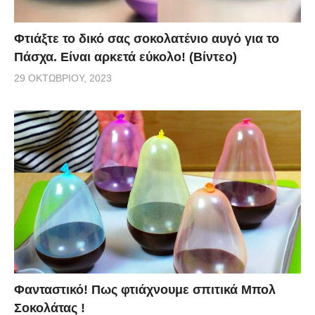
Φτιάξτε το δικό σας σοκολατένιο αυγό για το
Πάσχα. Είναι αρκετά εύκολο! (Βίντεο)
29 ΟΚΤΩΒΡΊΟΥ, 2023
Φανταστικό! Πως φτιάχνουμε σπιτικά Μπολ
Σοκολάτας !