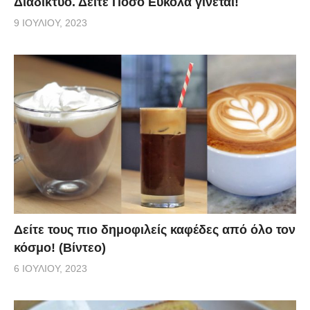
Διαδίκτυο. Δείτε Πόσο Εύκολα γίνεται!
9 ΙΟΥΛΊΟΥ, 2023
Δείτε τους πιο δημοφιλείς καφέδες από όλο τον
κόσμο! (Βίντεο)
6 ΙΟΥΛΊΟΥ, 2023