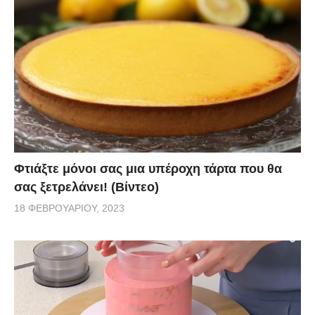
Φτιάξτε μόνοι σας μια υπέροχη τάρτα που θα
σας ξετρελάνει! (Βίντεο)
18 ΦΕΒΡΟΥΑΡΊΟΥ, 2023