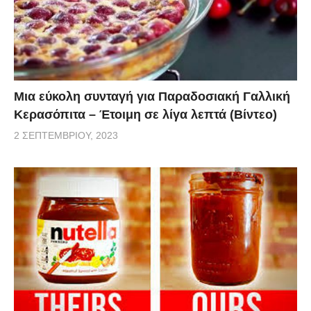
Μια εύκολη συνταγή για Παραδοσιακή Γαλλική
Κερασόπιτα – Έτοιμη σε λίγα λεπτά (Βίντεο)
2 ΣΕΠΤΕΜΒΡΊΟΥ, 2023