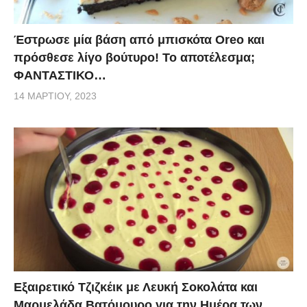
Έστρωσε μία βάση από μπισκότα Oreo και
πρόσθεσε λίγο βούτυρο! Το αποτέλεσμα;
ΦΑΝΤΑΣΤΙΚΟ…
14 ΜΑΡΤΊΟΥ, 2023
Εξαιρετικό Τζιζκέικ με Λευκή Σοκολάτα και
Μαρμελάδα Βατόμουρο για την Ημέρα των