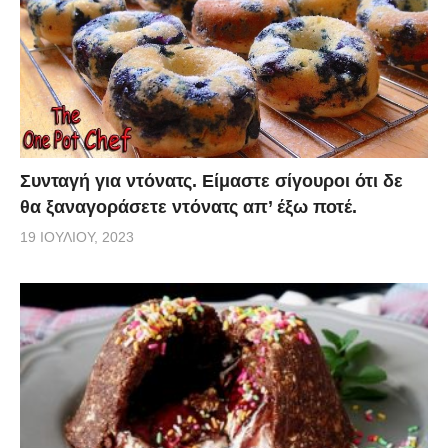
Συνταγή για ντόνατς. Είμαστε σίγουροι ότι δε
θα ξαναγοράσετε ντόνατς απ’ έξω ποτέ.
19 ΙΟΥΛΊΟΥ, 2023