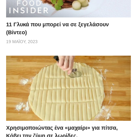
11 Γλυκά που μπορεί να σε ξεγελάσουν
(Βίντεο)
19 ΜΑΪ́ΟΥ, 2023
Χρησιμοποιώντας ένα «μαχαίρι» για πίτσα,
Κόβει την ζύμη σε λωρίδες.