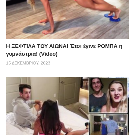
Η ΞΕΦΤΙΛΑ ΤΟΥ ΑΙΩΝΑ! Έτσι έγινε ΡΟΜΠΑ η
γυμνάστρια! (Video)
15 ΔΕΚΕΜΒΡΊΟΥ, 2023