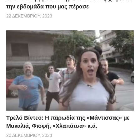
την εβδομάδα που μας πέρασε
22 ΔΕΚΕΜΒΡΊΟΥ, 2023
Τρελό Βίντεο: H παρωδία της «Μάντισσας» με
Μακαλιά, Φισφή, «Χλαπάτσα» κ.ά.
20 ΔΕΚΕΜΒΡΊΟΥ, 2023