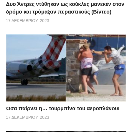
Δυο Άντρες ντύθηκαν ως κούκλες μανεκέν στον
δρόμο και τρόμαξαν περαστικούς (Βίντεο)
17 ΔΕΚΕΜΒΡΊΟΥ, 2023
Όσα παίρνει η… τουρμπίνα του αεροπλάνου!
17 ΔΕΚΕΜΒΡΊΟΥ, 2023