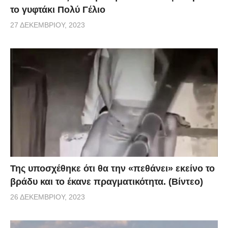
το γυφτάκι Πολύ Γέλιο
27 ΔΕΚΕΜΒΡΊΟΥ, 2023
Της υποσχέθηκε ότι θα την «πεθάνει» εκείνο το
βράδυ και το έκανε πραγματικότητα. (Βίντεο)
26 ΔΕΚΕΜΒΡΊΟΥ, 2023