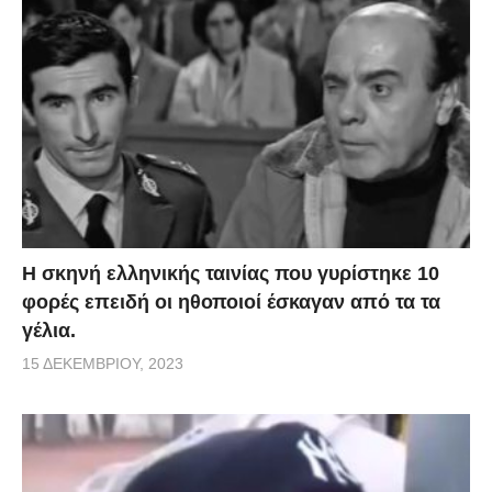
H σκηνή ελληνικής ταινίας που γυρίστηκε 10
φορές επειδή οι ηθοποιοί έσκαγαν από τα τα
γέλια.
15 ΔΕΚΕΜΒΡΊΟΥ, 2023