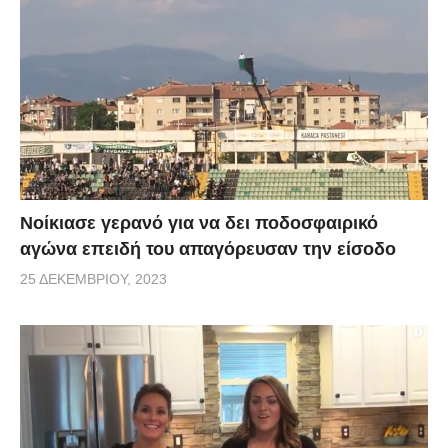
Νοίκιασε γερανό για να δει ποδοσφαιρικό
αγώνα επειδή του απαγόρευσαν την είσοδο
25 ΔΕΚΕΜΒΡΊΟΥ, 2023