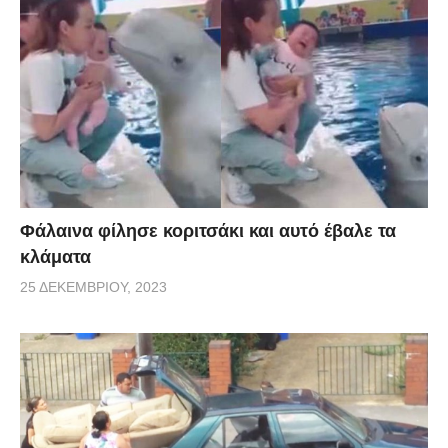
Φάλαινα φίλησε κοριτσάκι και αυτό έβαλε τα
κλάματα
25 ΔΕΚΕΜΒΡΊΟΥ, 2023