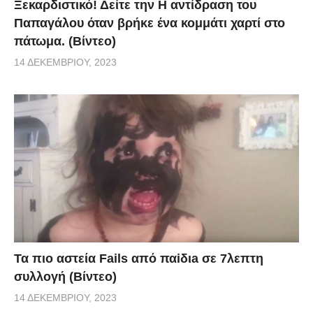
Ξεκαρδιστικό! Δείτε την Η αντίδραση του
Παπαγάλου όταν βρήκε ένα κομμάτι χαρτί στο
πάτωμα. (Βίντεο)
14 ΔΕΚΕΜΒΡΊΟΥ, 2023
Τα πιο αστεία Fails από παiδιa σε 7λεπτη
συλλογή (Βίντεο)
14 ΔΕΚΕΜΒΡΊΟΥ, 2023