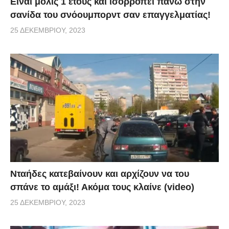
Είναι μόλις 1 έτους και ισορροπεί πάνω στην
σανίδα του σνόουμπορντ σαν επαγγελματίας!
25 ΔΕΚΕΜΒΡΊΟΥ, 2023
Νταήδες κατεβαίνουν και αρχίζουν να του
σπάνε το αμάξι! Ακόμα τους κλαίνε (video)
25 ΔΕΚΕΜΒΡΊΟΥ, 2023