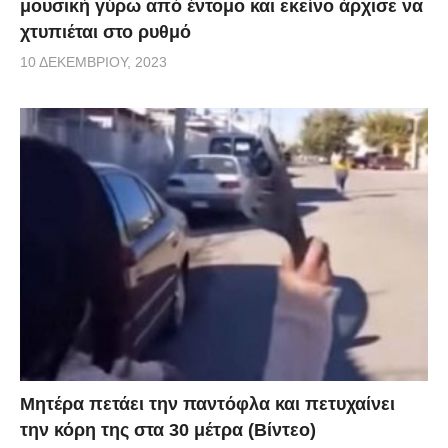
μουσική γύρω από έντομο και εκείνο άρχισε να
χτυπιέται στο ρυθμό
10 ΔΕΚΕΜΒΡΊΟΥ, 2023
Μητέρα πετάει την παντόφλα και πετυχαίνει
την κόρη της στα 30 μέτρα (Βίντεο)