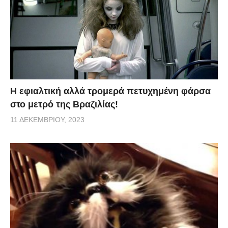
H εφιαλτική αλλά τρομερά πετυχημένη φάρσα
στο μετρό της Βραζιλίας!
11 ΔΕΚΕΜΒΡΊΟΥ, 2023