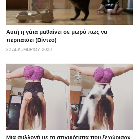
Αυτή η γάτα μαθαίνει σε μωρό πως να
περπατάει (Βίντεο)
22 ΔΕΚΕΜΒΡΊΟΥ, 2023
Μια συλλογή με τα στιγμιότυπα που ξεχώρισαν