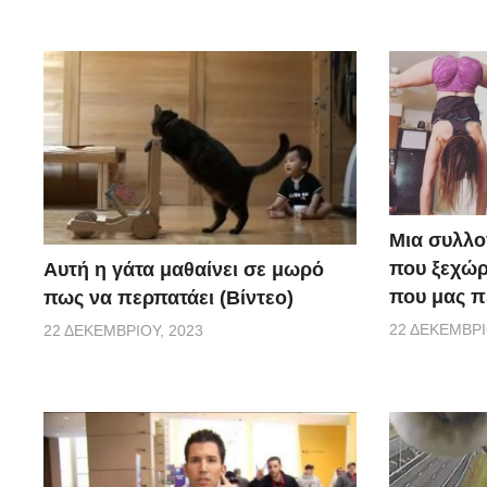
Μια συλλο
που ξεχώρ
Αυτή η γάτα μαθαίνει σε μωρό
που μας π
πως να περπατάει (Βίντεο)
22 ΔΕΚΕΜΒΡΊ
22 ΔΕΚΕΜΒΡΊΟΥ, 2023