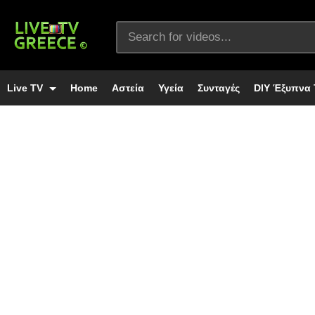
Live TV
Home
Αστεία
Υγεία
Συνταγές
DIY Έξυπνα 