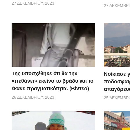
27 ΔΕΚΕΜΒΡΊΟΥ, 2023
27 ΔΕΚΕΜΒΡΊ
Της υποσχέθηκε ότι θα την
Νοίκιασε γ
«πεθάνει» εκείνο το βράδυ και το
ποδοσφαιρ
έκανε πραγματικότητα. (Βίντεο)
απαγόρευσ
26 ΔΕΚΕΜΒΡΊΟΥ, 2023
25 ΔΕΚΕΜΒΡΊ