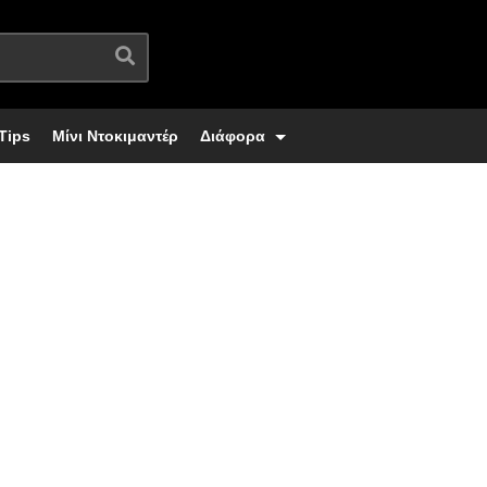
Tips
Μίνι Ντοκιμαντέρ
Διάφορα