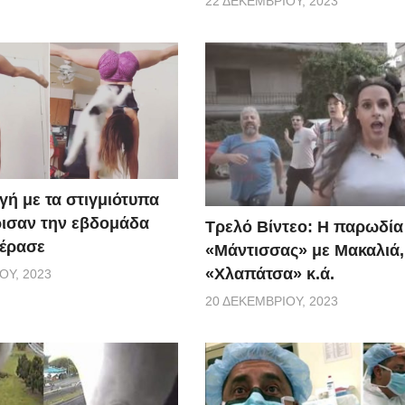
22 ΔΕΚΕΜΒΡΊΟΥ, 2023
γή με τα στιγμιότυπα
ισαν την εβδομάδα
Τρελό Βίντεο: H παρωδία
έρασε
«Μάντισσας» με Μακαλιά,
«Χλαπάτσα» κ.ά.
ΟΥ, 2023
20 ΔΕΚΕΜΒΡΊΟΥ, 2023