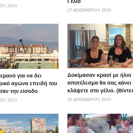
Γέλιο
ΟΥ, 2023
27 ΔΕΚΕΜΒΡΊΟΥ, 2023
Δοκίμασαν κρασί με ήλιο 
ερανό για να δει
αποτέλεσμα θα σας κάνει
ικό αγώνα επειδή του
κλάψετε στο γέλιο. (Βίντε
αν την είσοδο
25 ΔΕΚΕΜΒΡΊΟΥ, 2023
ΟΥ, 2023