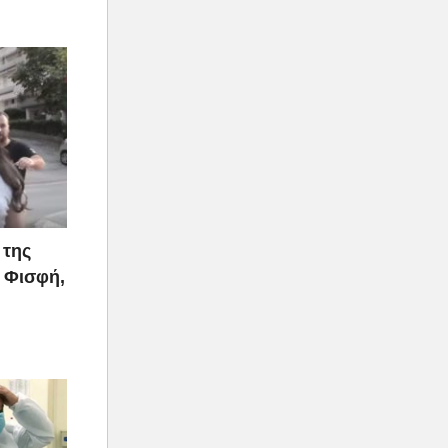
 της
 Φισφή,